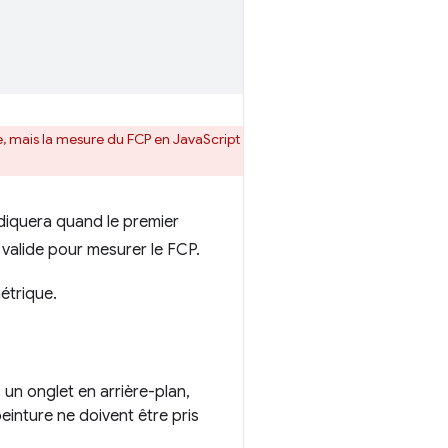
e, mais la mesure du FCP en JavaScript
diquera quand le premier
 valide pour mesurer le FCP.
métrique.
un onglet en arrière-plan,
einture ne doivent être pris