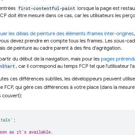
'entrées
first-contentful-paint
lorsque la page est restau
 FCP doit être mesuré dans ce cas, car les utilisateurs les per
uer les délais de peinture des éléments iframes inter-origines
vous devez prendre en compte tous les frames. Les sous-cadre
lais de peinture au cadre parent à des fins d'agrégation.
partir du début de la navigation, mais pour les
pages prérend
nStart
, car il correspond au temps FCP tel que l'utilisateur l'
tes ces différences subtiles, les développeurs peuvent utilise
e FCP, qui gère ces différences à votre place (dans la mesure
 couvert):
itals'
;
oon as it's available.