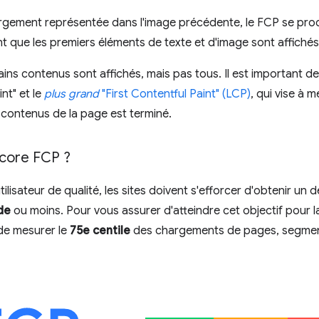
rgement représentée dans l'image précédente, le FCP se pro
t que les premiers éléments de texte et d'image sont affichés 
s contenus sont affichés, mais pas tous. Il est important de fa
nt" et le
plus grand
"First Contentful Paint" (LCP)
, qui vise à 
contenus de la page est terminé.
score FCP ?
ilisateur de qualité, les sites doivent s'efforcer d'obtenir un 
de
ou moins. Pour vous assurer d'atteindre cet objectif pour la
e mesurer le
75e centile
des chargements de pages, segment