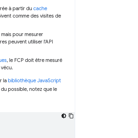
rée à partir du
cache
çoivent comme des visites de
, mais pour mesurer
s peuvent utiliser l'API
ues
, le FCP doit être mesuré
a vécu.
r la
bibliothèque JavaScript
 du possible, notez que le