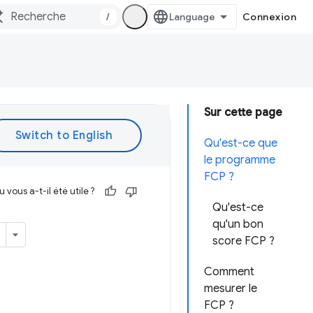
/
Connexion
Sur cette page
Qu'est-ce que
le programme
FCP ?
vous a-t-il été utile ?
Qu'est-ce
qu'un bon
score FCP ?
Comment
mesurer le
FCP ?