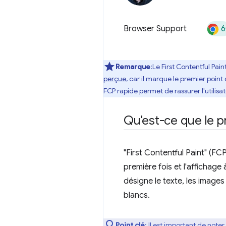
6
Browser Support
Remarque
:Le First Contentful Pai
perçue
, car il marque le premier poin
FCP rapide permet de rassurer l'utilisat
Qu'est-ce que le 
"First Contentful Paint" (FC
première fois et l'affichage
désigne le texte, les images
blancs.
Point clé
: Il est important de not