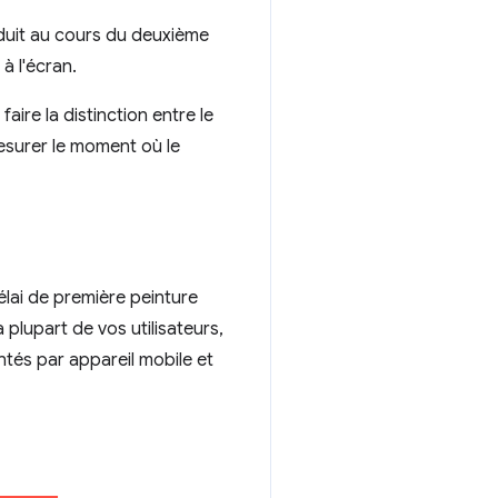
duit au cours du deuxième
à l'écran.
ire la distinction entre le
mesurer le moment où le
délai de première peinture
 plupart de vos utilisateurs,
és par appareil mobile et