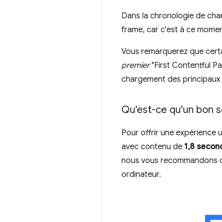
Dans la chronologie de cha
frame, car c'est à ce momen
Vous remarquerez que certain
premier
"First Contentful Pai
chargement des principaux 
Qu'est-ce qu'un bon 
Pour offrir une expérience ut
avec contenu de
1,8 secon
nous vous recommandons d
ordinateur.