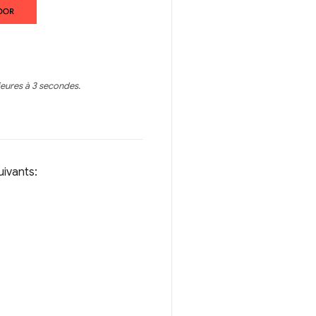
ieures à 3 secondes.
suivants: