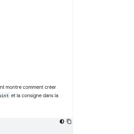
vant montre comment créer
aint
et la consigne dans la