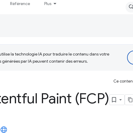
Référence
Plus
tilise la technologie IA pour traduire le contenu dans votre
s générées par IA peuvent contenir des erreurs.
Ce contenu 
tentful Paint (FCP)