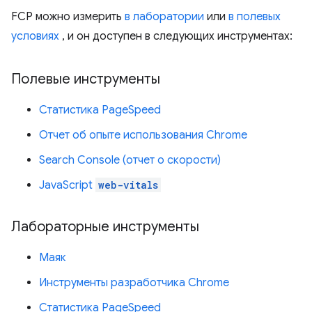
FCP можно измерить
в лаборатории
или
в полевых
условиях
, и он доступен в следующих инструментах:
Полевые инструменты
Статистика PageSpeed
Отчет об опыте использования Chrome
Search Console (отчет о скорости)
JavaScript
web-vitals
Лабораторные инструменты
Маяк
Инструменты разработчика Chrome
Статистика PageSpeed