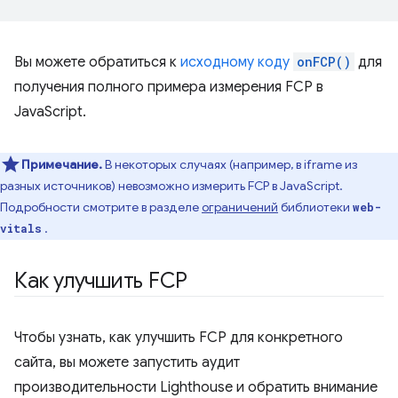
Вы можете обратиться к
исходному коду
onFCP()
для
получения полного примера измерения FCP в
JavaScript.
Примечание.
В некоторых случаях (например, в iframe из
разных источников) невозможно измерить FCP в JavaScript.
Подробности смотрите в разделе
ограничений
библиотеки
web-
.
vitals
Как улучшить FCP
Чтобы узнать, как улучшить FCP для конкретного
сайта, вы можете запустить аудит
производительности Lighthouse и обратить внимание