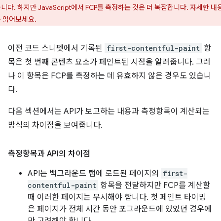
니다. 하지만 JavaScript에서 FCP를 측정하는 것은 더 복잡합니다. 자세한 내
 읽어보세요.
이전 코드 스니펫에서 기록된
first-contentful-paint
항
목은 첫 번째 콘텐츠 요소가 페인트된 시점을 알려줍니다. 그러
나 이 항목은 FCP를 측정하는 데 유효하지 않은 경우도 있습니
다.
다음 섹션에서는 API가 보고하는 내용과 측정항목이 계산되는
방식의 차이점을 보여줍니다.
측정항목과 API의 차이점
API는 백그라운드 탭에 로드된 페이지의
first-
contentful-paint
항목을 전달하지만 FCP를 계산할
때 이러한 페이지는 무시해야 합니다. 첫 페인트 타이밍
은 페이지가 전체 시간 동안 포그라운드에 있었던 경우에