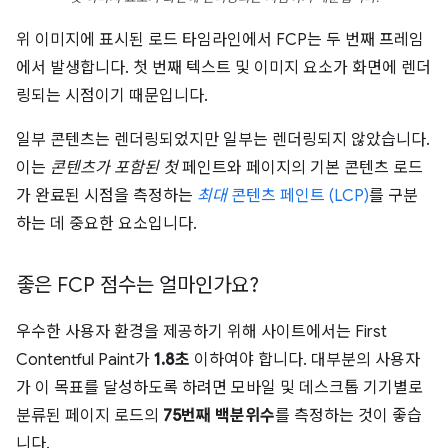
위 이미지에 표시된 로드 타임라인에서 FCP는 두 번째 프레임
에서 발생합니다. 첫 번째 텍스트 및 이미지 요소가 화면에 렌더
링되는 시점이기 때문입니다.
일부 콘텐츠는 렌더링되었지만 일부는 렌더링되지 않았습니다.
이는
콘텐츠가 포함된 첫
페인트와 페이지의 기본 콘텐츠 로드
가 완료된 시점을 측정하는
최대
콘텐츠 페인트 (LCP)
를 구분
하는 데 중요한 요소입니다.
좋은 FCP 점수는 얼마인가요?
우수한 사용자 환경을 제공하기 위해 사이트에서는 First
Contentful Paint가
1.8초
이하여야 합니다. 대부분의 사용자
가 이 목표를 달성하도록 하려면 모바일 및 데스크톱 기기별로
분류된 페이지 로드의
75번째 백분위수
를 측정하는 것이 좋습
니다.