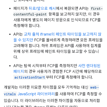
만 고려해야 합니다.
페이지가
뒤로/앞으로 캐시
에서 복원되면 API는
first-
contentful-paint
항목을 보고하지 않지만, 이 경우
사용자에게 별도의 페이지 방문으로 인식되므로 FCP를
측정해야 합니다.
API는
교차 출처 iframe의 페인트 타이밍을 보고하지 않
을 수 있지만
FCP를 올바르게 측정하려면 모든 프레임을
고려해야 합니다. 하위 프레임은 API를 사용하여 집계를
위해 상위 프레임에 페인트 타이밍을 보고할 수 있습니
다.
API는 탐색 시작부터 FCP를 측정하지만
사전 렌더링된
페이지
의 경우 사용자가 경험한 FCP 시간에 해당하므로
activationStart
부터 FCP를 측정해야 합니다.
개발자는 이러한 미묘한 차이점을 모두 기억하는 대신
web-
vitals
JavaScript 라이브러리
를 사용하여 FCP를 측정할 수
있습니다. 이 라이브러리는 이러한 차이점을 자동으로 처리합