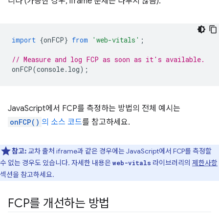
니다 (가능한 경우, iframe 문제는 다루지 않음).
import
{
onFCP
}
from
'web-vitals'
;
// Measure and log FCP as soon as it's available.
onFCP
(
console
.
log
);
JavaScript에서 FCP를 측정하는 방법의 전체 예시는
onFCP()
의 소스 코드
를 참고하세요.
참고:
교차 출처 iframe과 같은 경우에는 JavaScript에서 FCP를 측정할
수 없는 경우도 있습니다. 자세한 내용은
라이브러리의
제한사항
web-vitals
섹션을 참고하세요.
FCP를 개선하는 방법