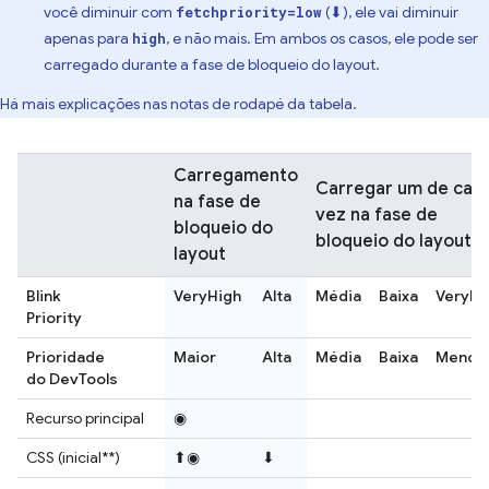
você diminuir com
(⬇), ele vai diminuir
fetchpriority=low
apenas para
, e não mais. Em ambos os casos, ele pode ser
high
carregado durante a fase de bloqueio do layout.
Há mais explicações nas notas de rodapé da tabela.
Carregamento
Carregar um de cad
na fase de
vez na fase de
bloqueio do
bloqueio do layout
layout
Blink
VeryHigh
Alta
Média
Baixa
VeryL
Priority
Prioridade
Maior
Alta
Média
Baixa
Menor
do DevTools
Recurso principal
◉
CSS (inicial**)
⬆◉
⬇