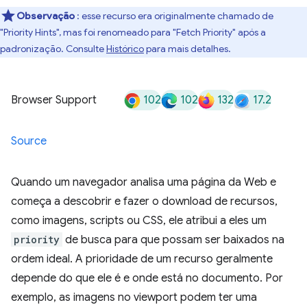
Observação
: esse recurso era originalmente chamado de
"Priority Hints", mas foi renomeado para "Fetch Priority" após a
padronização. Consulte
Histórico
para mais detalhes.
102
102
132
17.2
Browser Support
Source
Quando um navegador analisa uma página da Web e
começa a descobrir e fazer o download de recursos,
como imagens, scripts ou CSS, ele atribui a eles um
priority
de busca para que possam ser baixados na
ordem ideal. A prioridade de um recurso geralmente
depende do que ele é e onde está no documento. Por
exemplo, as imagens no viewport podem ter uma