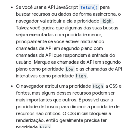
Se você usar a API JavaScript
fetch()
para
buscar recursos ou dados de forma assíncrona, o
navegador vai atribuir a ela a prioridade
High
.
Talvez você queira que algumas das suas buscas
sejam executadas com prioridade menor,
principalmente se você estiver misturando
chamadas de API em segundo plano com
chamadas de API que respondem à entrada do
usuário. Marque as chamadas de API em segundo
plano como prioridade
Low
e as chamadas de API
interativas como prioridade
High
.
O navegador atribui uma prioridade
High
a CSS e
fontes, mas alguns desses recursos podem ser
mais importantes que outros. É possível usar a
prioridade de busca para diminuir a prioridade de
recursos não críticos. O CSS inicial bloqueia a
renderização, então geralmente precisa ter
prioridade
High
.