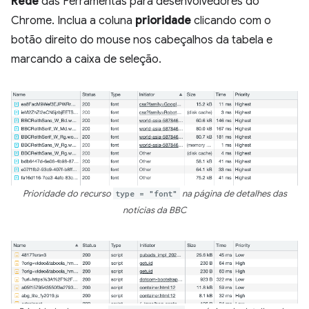
Rede
das Ferramentas para desenvolvedores do
Chrome. Inclua a coluna
prioridade
clicando com o
botão direito do mouse nos cabeçalhos da tabela e
marcando a caixa de seleção.
Prioridade do recurso
type = "font"
na página de detalhes das
notícias da BBC