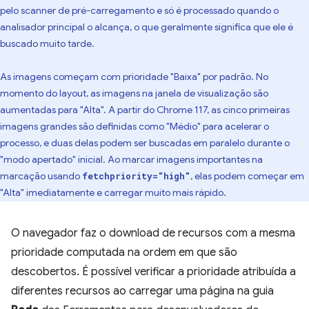
pelo scanner de pré-carregamento e só é processado quando o
analisador principal o alcança, o que geralmente significa que ele é
buscado muito tarde.
As imagens começam com prioridade "Baixa" por padrão. No
momento do layout, as imagens na janela de visualização são
aumentadas para "Alta". A partir do Chrome 117, as cinco primeiras
imagens grandes são definidas como "Médio" para acelerar o
processo, e duas delas podem ser buscadas em paralelo durante o
"modo apertado" inicial. Ao marcar imagens importantes na
marcação usando
, elas podem começar em
fetchpriority="high"
"Alta" imediatamente e carregar muito mais rápido.
O navegador faz o download de recursos com a mesma
prioridade computada na ordem em que são
descobertos. É possível verificar a prioridade atribuída a
diferentes recursos ao carregar uma página na guia