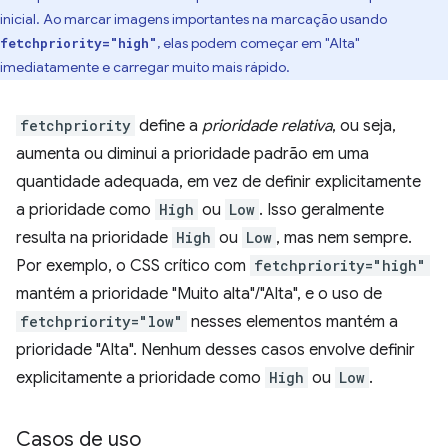
inicial. Ao marcar imagens importantes na marcação usando
, elas podem começar em "Alta"
fetchpriority="high"
imediatamente e carregar muito mais rápido.
fetchpriority
define a
prioridade relativa
, ou seja,
aumenta ou diminui a prioridade padrão em uma
quantidade adequada, em vez de definir explicitamente
a prioridade como
High
ou
Low
. Isso geralmente
resulta na prioridade
High
ou
Low
, mas nem sempre.
Por exemplo, o CSS crítico com
fetchpriority="high"
mantém a prioridade "Muito alta"/"Alta", e o uso de
fetchpriority="low"
nesses elementos mantém a
prioridade "Alta". Nenhum desses casos envolve definir
explicitamente a prioridade como
High
ou
Low
.
Casos de uso