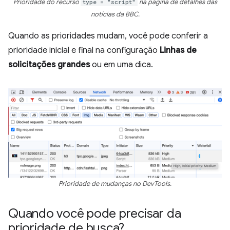
Prioridade do recurso
type = "script"
na página de detalhes das
notícias da BBC.
Quando as prioridades mudam, você pode conferir a
prioridade inicial e final na configuração
Linhas de
solicitações grandes
ou em uma dica.
Prioridade de mudanças no DevTools.
Quando você pode precisar da
prioridade de busca?