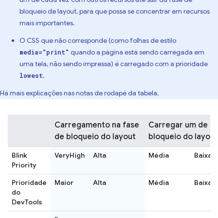
bloqueio de layout, para que possa se concentrar em recursos
mais importantes.
O CSS que não corresponde (como folhas de estilo
quando a página está sendo carregada em
media="print"
uma tela, não sendo impressa) é carregado com a prioridade
.
lowest
Há mais explicações nas notas de rodapé da tabela.
Carregamento na fase
Carregar um de ca
de bloqueio do layout
bloqueio do layout
Blink
VeryHigh
Alta
Média
Baixa
Priority
Prioridade
Maior
Alta
Média
Baixa
do
DevTools