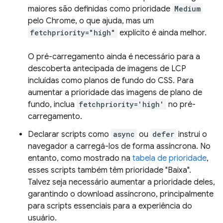
maiores são definidas como prioridade
Medium
pelo Chrome, o que ajuda, mas um
fetchpriority="high"
explícito é ainda melhor.
O pré-carregamento ainda é necessário para a
descoberta antecipada de imagens de LCP
incluídas como planos de fundo do CSS. Para
aumentar a prioridade das imagens de plano de
fundo, inclua
fetchpriority='high'
no pré-
carregamento.
Declarar scripts como
async
ou
defer
instrui o
navegador a carregá-los de forma assíncrona. No
entanto, como mostrado na
tabela de prioridade
,
esses scripts também têm prioridade "Baixa".
Talvez seja necessário aumentar a prioridade deles,
garantindo o download assíncrono, principalmente
para scripts essenciais para a experiência do
usuário.