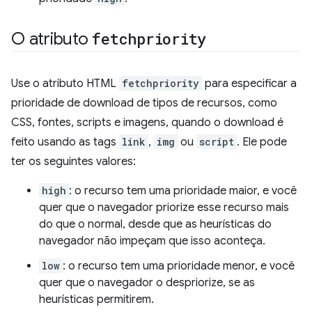
O atributo
fetchpriority
Use o atributo HTML
fetchpriority
para especificar a
prioridade de download de tipos de recursos, como
CSS, fontes, scripts e imagens, quando o download é
feito usando as tags
link
,
img
ou
script
. Ele pode
ter os seguintes valores:
high
: o recurso tem uma prioridade maior, e você
quer que o navegador priorize esse recurso mais
do que o normal, desde que as heurísticas do
navegador não impeçam que isso aconteça.
low
: o recurso tem uma prioridade menor, e você
quer que o navegador o despriorize, se as
heurísticas permitirem.