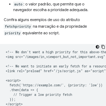
auto
: o valor padrão, que permite que o
navegador escolha a prioridade adequada.
Confira alguns exemplos de uso do atributo
fetchpriority
na marcação e da propriedade
priority
equivalente ao script.
<!-- We don't want a high priority for this above-the
<img src="/images/in_viewport_but_not_important.svg"
<!-- We want to initiate an early fetch for a resourc
<link rel="preload" href="/js/script.js" as="script"
<script>

  fetch('https://example.com/', {priority: 'low'})

  .then(data => {

    // Trigger a low priority fetch

  });
