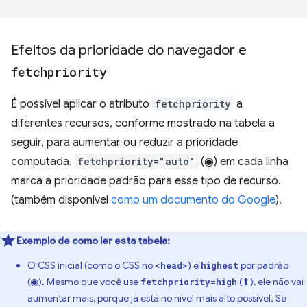
Efeitos da prioridade do navegador e
fetchpriority
É possível aplicar o atributo
fetchpriority
a
diferentes recursos, conforme mostrado na tabela a
seguir, para aumentar ou reduzir a prioridade
computada.
fetchpriority="auto"
(◉) em cada linha
marca a prioridade padrão para esse tipo de recurso.
(também disponível
como um documento do Google
).
Exemplo de como ler esta tabela:
O CSS inicial (como o CSS no
) é
por padrão
<head>
highest
(◉). Mesmo que você use
(⬆), ele não vai
fetchpriority=high
aumentar mais, porque já está no nível mais alto possível. Se