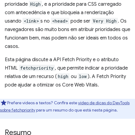
prioridade
High
, e a prioridade para CSS carregado
com antecedência e que bloqueia a renderização
usando
<link>
s no
<head>
pode ser
Very High
. Os
navegadores são muito bons em atribuir prioridades que
funcionam bem, mas podem não ser ideais em todos os
casos.
Esta página discute a API Fetch Priority e o atributo
HTML
fetchpriority
, que permite indicar a prioridade
relativa de um recurso (
high
ou
low
). A Fetch Priority
pode ajudar a otimizar os Core Web Vitals.
Prefere vídeos a textos? Confira este
vídeo de dicas do DevTools
sobre fetchpriority
para um resumo do que está nesta página.
Resumo