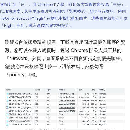
會提升至「高」。自 Chrome 117 起，前 5 張大型圖片會設為「中等」，
以加快速度，其中兩張圖片可在初始「緊密模式」期間並行擷取。使用
在標記中標記重要圖片，這些圖片就能立即從
fetchpriority="high"
「High」開始，載入速度也會大幅提升。
瀏覽器會依據發現的順序，下載具有相同計算優先順序的資
源。您可以在載入網頁時，透過 Chrome 開發人員工具的
「Network」
分頁，查看系統為不同資源指定的優先順序。
(請務必在表格標題上按一下滑鼠右鍵，然後勾選
「priority」
欄)。