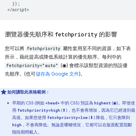
  });

瀏覽器優先順序和
fetchpriority
的影響
您可以將
fetchpriority
屬性套用至不同的資源，如下表
所示，藉此提高或降低系統計算的優先順序。每列中的
fetchpriority="auto"
(◉) 會標示該類型資源的預設優
先順序。(也可
儲存為 Google 文件
)。
如何讀取此表格範例：
早期的 CSS (例如
中的 CSS) 預設為
(◉)。即使使
<head>
highest
用
(⬆)，也不會再增加，因為它已經達到最
fetchpriority=high
高值。如果您使用
(⬇) 降低，它只會降到
fetchpriority=low
，不會再降低。無論是哪種情況，它都可以在版面配置阻斷
high
階段期間載入。