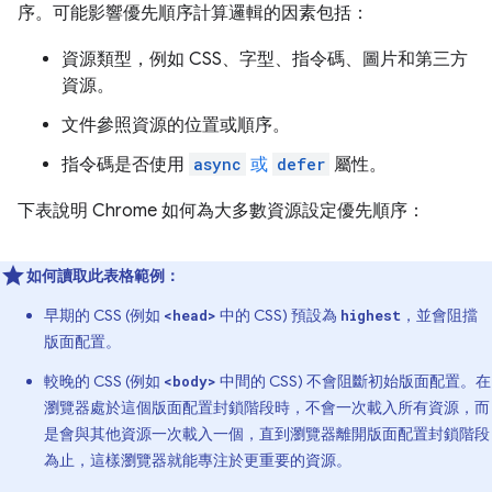
序。可能影響優先順序計算邏輯的因素包括：
資源類型，例如 CSS、字型、指令碼、圖片和第三方
資源。
文件參照資源的位置或順序。
指令碼是否使用
async
或
defer
屬性。
下表說明 Chrome 如何為大多數資源設定優先順序：
如何讀取此表格範例：
早期的 CSS (例如
中的 CSS) 預設為
，並會阻擋
<head>
highest
版面配置。
較晚的 CSS (例如
中間的 CSS) 不會阻斷初始版面配置。在
<body>
瀏覽器處於這個版面配置封鎖階段時，不會一次載入所有資源，而
是會與其他資源一次載入一個，直到瀏覽器離開版面配置封鎖階段
為止，這樣瀏覽器就能專注於更重要的資源。