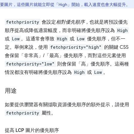
要圖片，這些圖片就能立即從「High」開始，載入速度也會大幅提升。
fetchpriority
會設定
相對優先順序
，也就是將預設優先
順序提高或降低適當幅度，而非明確將優先順序設為
High
或
Low
。這通常會導致
High
或
Low
優先順序，但不一
定。舉例來說，使用
fetchpriority="high"
的關鍵 CSS
會保留「非常高」/「最高」優先順序，而對這些元素使用
fetchpriority="low"
則會保留「高」優先順序。這兩種
情況都沒有明確將優先順序設為
High
或
Low
。
用途
如要提供瀏覽器有關擷取資源優先順序的額外提示，請使用
fetchpriority
屬性。
提高 LCP 圖片的優先順序