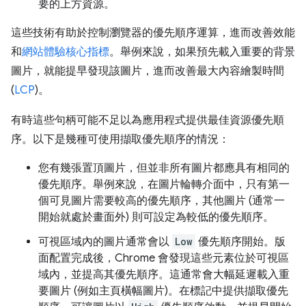
要的上方資源。
這些技術有助於控制瀏覽器的優先順序運算，進而改善效能
和
網站體驗核心指標
。舉例來說，如果預先載入重要的背景
圖片，就能提早發現該圖片，進而改善最大內容繪製時間
(
LCP
)。
有時這些句柄可能不足以為應用程式提供最佳資源優先順
序。以下是幾種可使用擷取優先順序的情況：
您有幾張置頂圖片，但並非所有圖片都應具有相同的
優先順序。舉例來說，在圖片輪轉介面中，只有第一
個可見圖片需要較高的優先順序，其他圖片 (通常一
開始就處於畫面外) 則可設定為較低的優先順序。
可視區域內的圖片通常會以
Low
優先順序開始。版
面配置完成後，Chrome 會發現這些元素位於可視區
域內，並提高其優先順序。這通常會大幅延遲載入重
要圖片 (例如主頁橫幅圖片)。在標記中提供擷取優先