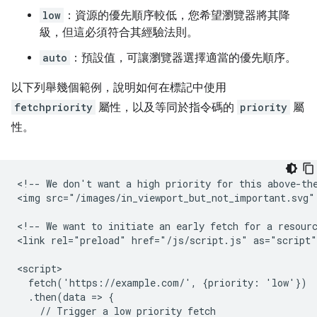
low
：資源的優先順序較低，您希望瀏覽器將其降
級，但這必須符合其經驗法則。
auto
：預設值，可讓瀏覽器選擇適當的優先順序。
以下列舉幾個範例，說明如何在標記中使用
fetchpriority
屬性，以及等同於指令碼的
priority
屬
性。
<!-- We don't want a high priority for this above-the
<img src="/images/in_viewport_but_not_important.svg"
<!-- We want to initiate an early fetch for a resourc
<link rel="preload" href="/js/script.js" as="script"
<script>

  fetch('https://example.com/', {priority: 'low'})

  .then(data => {

    // Trigger a low priority fetch
