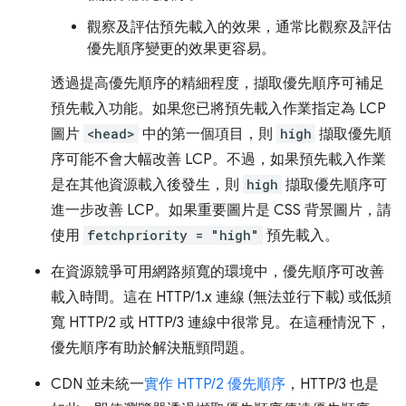
觀察及評估預先載入的效果，通常比觀察及評估
優先順序變更的效果更容易。
透過提高優先順序的精細程度，擷取優先順序可補足
預先載入功能。如果您已將預先載入作業指定為 LCP
圖片
<head>
中的第一個項目，則
high
擷取優先順
序可能不會大幅改善 LCP。不過，如果預先載入作業
是在其他資源載入後發生，則
high
擷取優先順序可
進一步改善 LCP。如果重要圖片是 CSS 背景圖片，請
使用
fetchpriority = "high"
預先載入。
在資源競爭可用網路頻寬的環境中，優先順序可改善
載入時間。這在 HTTP/1.x 連線 (無法並行下載) 或低頻
寬 HTTP/2 或 HTTP/3 連線中很常見。在這種情況下，
優先順序有助於解決瓶頸問題。
CDN 並未統一
實作 HTTP/2 優先順序
，HTTP/3 也是