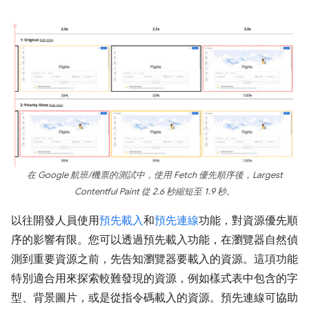
在 Google 航班/機票的測試中，使用 Fetch 優先順序後，Largest
Contentful Paint 從 2.6 秒縮短至 1.9 秒。
以往開發人員使用
預先載入
和
預先連線
功能，對資源優先順
序的影響有限。您可以透過預先載入功能，在瀏覽器自然偵
測到重要資源之前，先告知瀏覽器要載入的資源。這項功能
特別適合用來探索較難發現的資源，例如樣式表中包含的字
型、背景圖片，或是從指令碼載入的資源。預先連線可協助