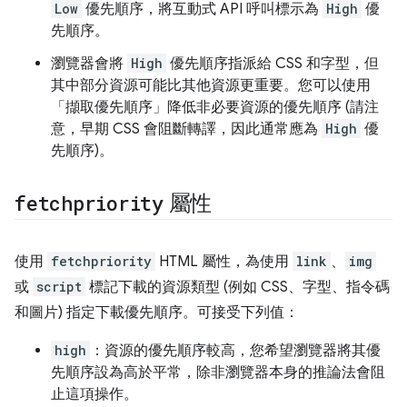
Low
優先順序，將互動式 API 呼叫標示為
High
優
先順序。
瀏覽器會將
High
優先順序指派給 CSS 和字型，但
其中部分資源可能比其他資源更重要。您可以使用
「擷取優先順序」降低非必要資源的優先順序 (請注
意，早期 CSS 會阻斷轉譯，因此通常應為
High
優
先順序)。
fetchpriority
屬性
使用
fetchpriority
HTML 屬性，為使用
link
、
img
或
script
標記下載的資源類型 (例如 CSS、字型、指令碼
和圖片) 指定下載優先順序。可接受下列值：
high
：資源的優先順序較高，您希望瀏覽器將其優
先順序設為高於平常，除非瀏覽器本身的推論法會阻
止這項操作。