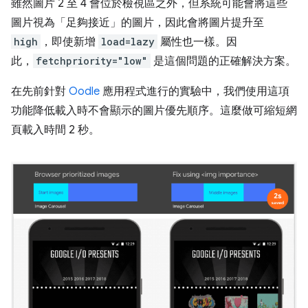
雖然圖片 2 至 4 會位於檢視區之外，但系統可能會將這些
圖片視為「足夠接近」的圖片，因此會將圖片提升至
high
，即使新增
load=lazy
屬性也一樣。因
此，
fetchpriority="low"
是這個問題的正確解決方案。
在先前針對
Oodle
應用程式進行的實驗中，我們使用這項
功能降低載入時不會顯示的圖片優先順序。這麼做可縮短網
頁載入時間 2 秒。