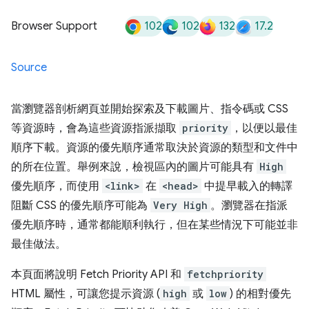
102
102
132
17.2
Browser Support
Source
當瀏覽器剖析網頁並開始探索及下載圖片、指令碼或 CSS
等資源時，會為這些資源指派擷取
priority
，以便以最佳
順序下載。資源的優先順序通常取決於資源的類型和文件中
的所在位置。舉例來說，檢視區內的圖片可能具有
High
優先順序，而使用
<link>
在
<head>
中提早載入的轉譯
阻斷 CSS 的優先順序可能為
Very High
。瀏覽器在指派
優先順序時，通常都能順利執行，但在某些情況下可能並非
最佳做法。
本頁面將說明 Fetch Priority API 和
fetchpriority
HTML 屬性，可讓您提示資源 (
high
或
low
) 的相對優先