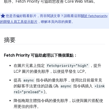
順序。Fetch Priority 可協助您改善 Core Web Vitals。
您是否偏好觀看影片，而非閱讀文章？請觀看這部
關於 fetchpriority
的開發人員工具提示影片
，瞭解本頁內容的摘要。
摘要
Fetch Priority 可協助處理以下幾個重點：
在圖片元素上指定
fetchpriority="high"
，提升
LCP 圖片的優先順序，以便提早發生 LCP。
提高
async
指令碼的優先順序，使用比目前最常見
的駭客手法更佳的語義 (為
async
指令碼插入
<link
rel="preload">
)。
降低晚期主體指令碼的優先順序，以便與圖片搭配使
用更佳的排序。