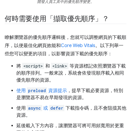
開發人員工具中的優先順序變更。
何時需要使用「擷取優先順序」？
瞭解瀏覽器的優先順序邏輯後，您就可以調整網頁的下載順
序，以便最佳化網頁效能和
Core Web Vitals
。以下列舉一
些您可以變更的項目，以影響資源下載的優先順序：
將
<script>
和
<link>
等資源標記依照瀏覽器下載
的順序排列。一般來說，系統會依發現順序載入相同
優先順序的資源。
使用
preload
資源提示
，提早下載必要資源，特別
是瀏覽器不易在早期發現的資源。
使用
async
或
defer
下載指令碼，且不會阻擋其他
資源。
延後載入下方內容，讓瀏覽器可將可用頻寬用於更重