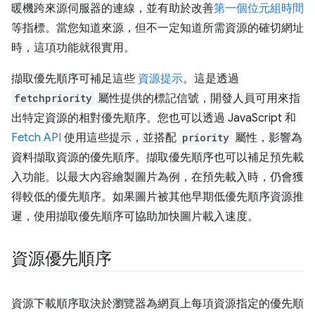
暖機跨來源伺服器的連線，並有助於改善
第一個位元組時間
等指標。當您知道來源，但不一定知道所需資源的確切網址
時，這項功能就很實用。
擷取優先順序可補足這些
資源提示
。這是透過
fetchpriority
屬性提供的標記信號，開發人員可用來指
出特定資源的相對優先順序。您也可以透過 JavaScript 和
Fetch API
使用這些提示，並搭配
priority
屬性，影響為
資料擷取資源的優先順序。擷取優先順序也可以補足預先載
入功能。以最大內容繪製圖片為例，在預先載入時，仍會獲
得較低的優先順序。如果圖片被其他早期低優先順序資源推
遲，使用擷取優先順序可協助加快圖片載入速度。
資源優先順序
資源下載順序取決於瀏覽器為網頁上每項資源指定的優先順