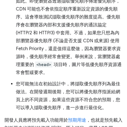
如此。即使瀏覽器透過擷取優先順序傳達優先順序，
CDN 可能也不會依指定順序重新設定資源的優先順
序。這會導致測試擷取優先順序的難度提高。優先順
序會在瀏覽器內部和支援優先順序的通訊協定
(HTTP/2 和 HTTP/3) 中套用。不過，如果您只想為內
部瀏覽器優先順序 (不論是否支援 CDN 或來源) 使用
Fetch Priority，還是值得這麼做，因為瀏覽器要求資
源時，優先順序經常會變更。舉例來說，當瀏覽器處
理重要的
<head>
項目時，圖片等低優先順序資源通
常會暫緩要求。
您可能無法在初始設計中，將擷取優先順序列為最佳
做法。在開發週期後期，您可以將優先順序指派給網
頁上的不同資源，如果這些資源不符合您的預期，您
可以導入擷取優先順序，進一步進行最佳化。
開發人員應將預先載入功能用於
預期用途
，也就是預先載入