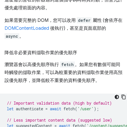
這麼做仍會在剖析器遇到這個指令碼時將其封鎖，但會允許
優先處理前面的內容。
如果需要完整的 DOM，您可以改用
defer
屬性 (會依序在
DOMContentLoaded
後執行)，甚至是頁面底部的
async
。
降低非必要資料擷取作業的優先順序
瀏覽器會以高優先順序執行
fetch
。如果您有數個可能同
時觸發的擷取作業，可以為較重要的資料擷取作業使用高預
設優先順序，並降低較不重要的資料優先順序。
// Important validation data (high by default)
let
authenticate
=
await
fetch
(
'/user'
);
// Less important content data (suggested low)
let
suggestedContent
=
await
fetch
(
'/content/suggest