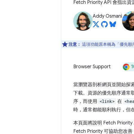
Fetch Priority AP
Addy Osmani
注意：
這項功能原本稱為「優先順
1
Browser Support
當瀏覽器剖析網頁並開始探索
下載。資源的優先順序通常
序，而使用
<link>
在
<he
時，通常都能順利執行，但
本頁面將說明 Fetch Priority
Fetch Priority 可協助您改善 