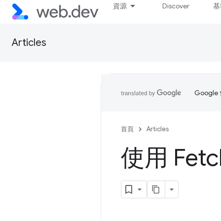
資源
Discover
基
Articles
Goog
首頁
Articles
使用 Fetc