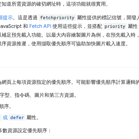
定知道所需資源的確切網址時，這項功能就很實用。
源提示
。這是透過
fetchpriority
屬性提供的標記信號，開發
Script 和
Fetch API
使用這些提示，並搭配
priority
屬性
以補足預先載入功能。以最大內容繪製圖片為例，在預先載入時
順序資源推遲，使用擷取優先順序可協助加快圖片載入速度。
為網頁上每項資源指定的優先順序。可能影響優先順序計算邏輯
S、字型、指令碼、圖片和第三方資源。
順序。
c
或
defer
屬性。
為大多數資源設定優先順序：