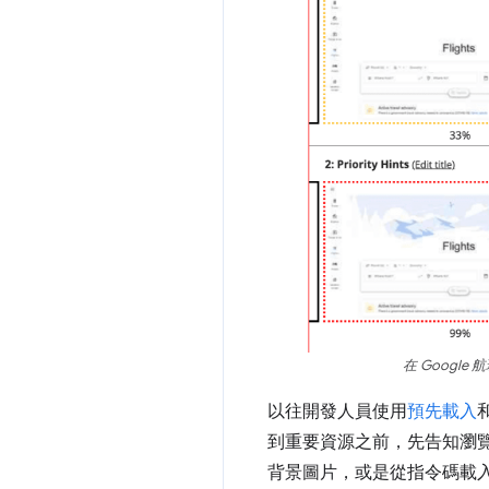
在 Google 
以往開發人員使用
預先載入
到重要資源之前，先告知瀏
背景圖片，或是從指令碼載