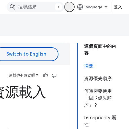
/
登入
這個頁面中的內
容
摘要
這對你有幫助嗎？
資源優先順序
佳化資源載入
何時需要使用
「擷取優先順
序」？
fetchpriority 屬
性