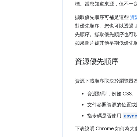
標。當您知道來源，但不一
擷取優先順序可補足這些
資
對優先順序。您也可以透過 Java
先順序。擷取優先順序也可
如果圖片被其他早期低優先
資源優先順序
資源下載順序取決於瀏覽器
資源類型，例如 CS
文件參照資源的位置或
指令碼是否使用
asyn
下表說明 Chrome 如何