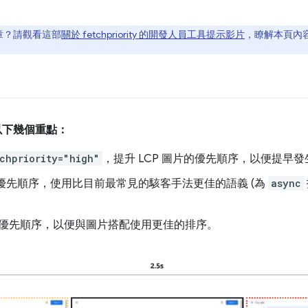
章？請觀看這部
關於 fetchpriority 的開發人員工具提示影片
，瞭解本頁內
處理以下幾個重點：
chpriority="high"
，提升 LCP 圖片的優先順序，以便提早發生
優先順序，使用比目前最常見的駭客手法更佳的語義 (為
async
優先順序，以便與圖片搭配使用更佳的排序。