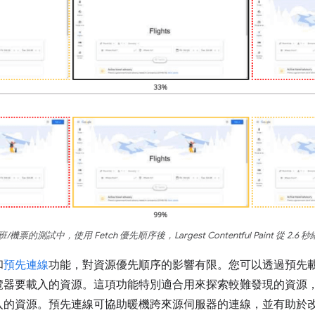
航班/機票的測試中，使用 Fetch 優先順序後，Largest Contentful Paint 從 2.6 秒
和
預先連線
功能，對資源優先順序的影響有限。您可以透過預先
覽器要載入的資源。這項功能特別適合用來探索較難發現的資源
入的資源。預先連線可協助暖機跨來源伺服器的連線，並有助於