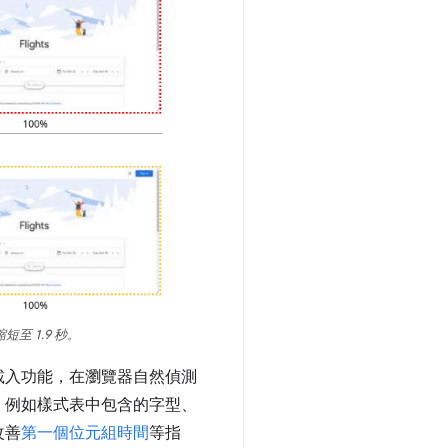
縮短至 1.9 秒。
載入功能，在瀏覽器自然偵測
，例如樣式表中包含的字型、
改善
第一個位元組時間
等指