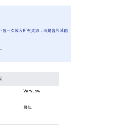
，不會一次載入所有資源，而是會與其他
入。
個
VeryLow
最低