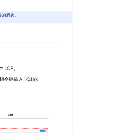
容的摘要。
 LCP。
指令碼插入
<link