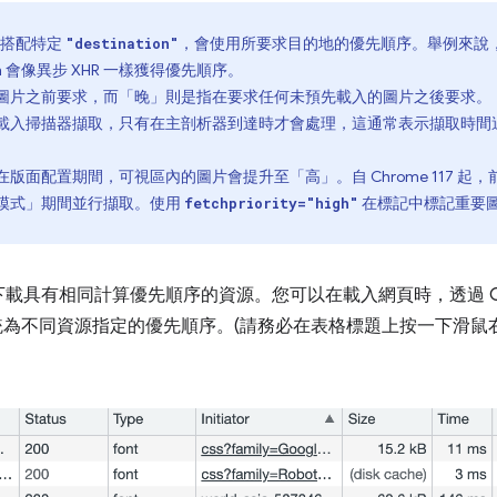
並搭配特定
，會使用所要求目的地的優先順序。舉例來說
"destination"
 會像異步 XHR 一樣獲得優先順序。
圖片之前要求，而「晚」則是指在要求任何未預先載入的圖片之後要求。
預先載入掃描器擷取，只有在主剖析器到達時才會處理，這通常表示擷取時間
面配置期間，可視區內的圖片會提升至「高」。自 Chrome 117 起，
模式」期間並行擷取。使用
在標記中標記重要圖
fetchpriority="high"
載具有相同計算優先順序的資源。您可以在載入網頁時，透過 Ch
為不同資源指定的優先順序。(請務必在表格標題上按一下滑鼠右鍵，