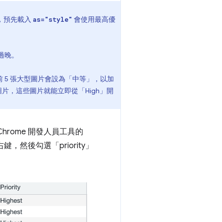
，預先載入
會使用最高優
as="style"
過晚。
前 5 張大型圖片會設為「中等」，以加
片，這些圖片就能立即從「High」開
rome 開發人員工具的
然後勾選「priority」