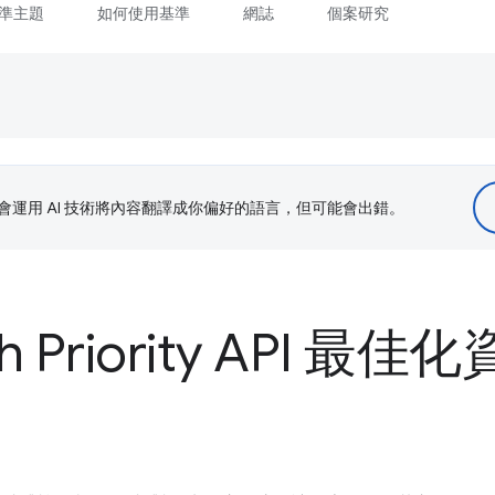
準主題
如何使用基準
網誌
個案研究
le 會運用 AI 技術將內容翻譯成你偏好的語言，但可能會出錯。
h Priority API 最