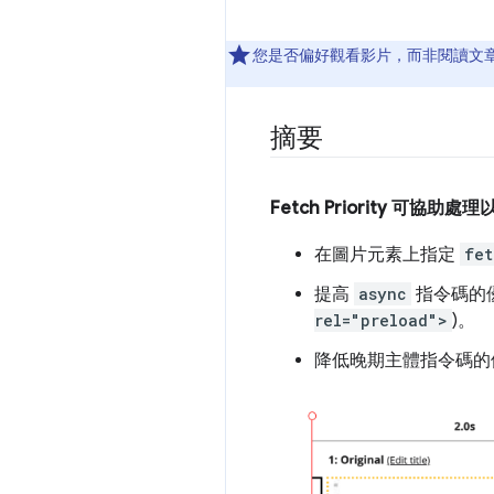
您是否偏好觀看影片，而非閱讀文
摘要
Fetch Priority 可協助
在圖片元素上指定
fet
提高
async
指令碼的
rel="preload">
)。
降低晚期主體指令碼的