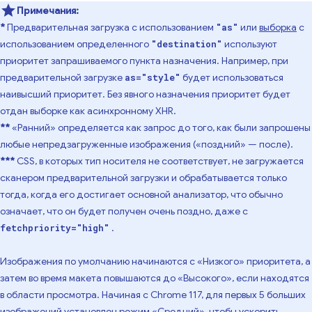
Примечания:
*
Предварительная загрузка с использованием
или
выборка
с
"as"
использованием определенного
используют
"destination"
приоритет запрашиваемого пункта назначения. Например, при
предварительной загрузке
будет использоваться
as="style"
наивысший приоритет. Без явного назначения приоритет будет
отдан выборке как асинхронному XHR.
**
«Ранний» определяется как запрос до того, как были запрошены
любые непредзагруженные изображения («поздний» — после).
***
CSS, в которых тип носителя не соответствует, не загружается
сканером предварительной загрузки и обрабатывается только
тогда, когда его достигает основной анализатор, что обычно
означает, что он будет получен очень поздно, даже с
.
fetchpriority="high"
Изображения по умолчанию начинаются с «Низкого» приоритета, а
затем во время макета повышаются до «Высокого», если находятся
в области просмотра. Начиная с Chrome 117, для первых 5 больших
изображений установлен режим «Средний», чтобы ускорить