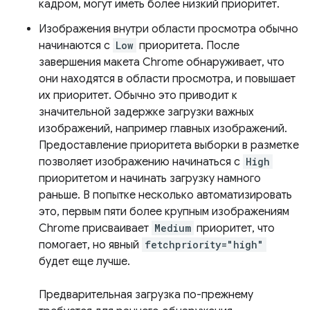
кадром, могут иметь более низкий приоритет.
Изображения внутри области просмотра обычно
начинаются с
Low
приоритета. После
завершения макета Chrome обнаруживает, что
они находятся в области просмотра, и повышает
их приоритет. Обычно это приводит к
значительной задержке загрузки важных
изображений, например главных изображений.
Предоставление приоритета выборки в разметке
позволяет изображению начинаться с
High
приоритетом и начинать загрузку намного
раньше. В попытке несколько автоматизировать
это, первым пяти более крупным изображениям
Chrome присваивает
Medium
приоритет, что
помогает, но явный
fetchpriority="high"
будет еще лучше.
Предварительная загрузка по-прежнему