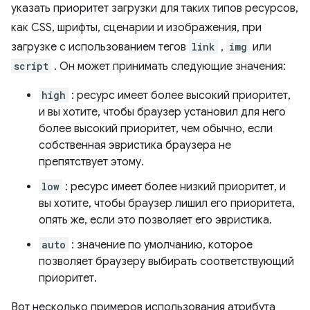
указать приоритет загрузки для таких типов ресурсов,
как CSS, шрифты, сценарии и изображения, при
загрузке с использованием тегов
link
,
img
или
script
. Он может принимать следующие значения:
high
: ресурс имеет более высокий приоритет,
и вы хотите, чтобы браузер установил для него
более высокий приоритет, чем обычно, если
собственная эвристика браузера не
препятствует этому.
low
: ресурс имеет более низкий приоритет, и
вы хотите, чтобы браузер лишил его приоритета,
опять же, если это позволяет его эвристика.
auto
: значение по умолчанию, которое
позволяет браузеру выбирать соответствующий
приоритет.
Вот несколько примеров использования атрибута