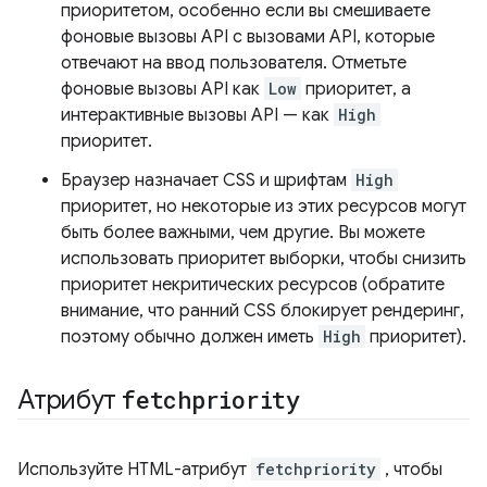
приоритетом, особенно если вы смешиваете
фоновые вызовы API с вызовами API, которые
отвечают на ввод пользователя. Отметьте
фоновые вызовы API как
Low
приоритет, а
интерактивные вызовы API — как
High
приоритет.
Браузер назначает CSS и шрифтам
High
приоритет, но некоторые из этих ресурсов могут
быть более важными, чем другие. Вы можете
использовать приоритет выборки, чтобы снизить
приоритет некритических ресурсов (обратите
внимание, что ранний CSS блокирует рендеринг,
поэтому обычно должен иметь
High
приоритет).
Атрибут
fetchpriority
Используйте HTML-атрибут
fetchpriority
, чтобы