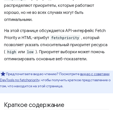
распределяют приоритеты, которые работают
хорошо, но не во всех случаях могут быть
оптимальными.
На этой странице обсуждается API-интерфейс Fetch
Priority и HTML-атрибут
fetchpriority
, который
позволяет указать относительный приоритет ресурса
(
high
или
low
). Приоритет выборки может помочь
оптимизировать основные веб-показатели.
Предпочитаете видео чтению? Посмотрите
видео с советами
DevTools по fetchpriority,
чтобы получить краткое представление о
том, что находится на этой странице.
Краткое содержание