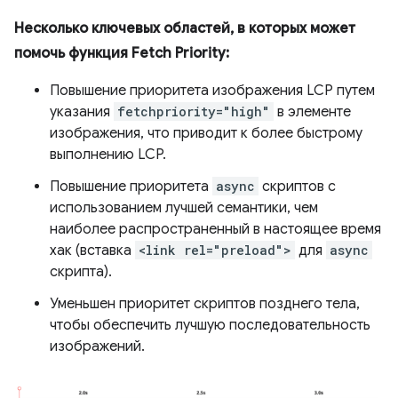
Несколько ключевых областей, в которых может
помочь функция Fetch Priority:
Повышение приоритета изображения LCP путем
указания
fetchpriority="high"
в элементе
изображения, что приводит к более быстрому
выполнению LCP.
Повышение приоритета
async
скриптов с
использованием лучшей семантики, чем
наиболее распространенный в настоящее время
хак (вставка
<link rel="preload">
для
async
скрипта).
Уменьшен приоритет скриптов позднего тела,
чтобы обеспечить лучшую последовательность
изображений.