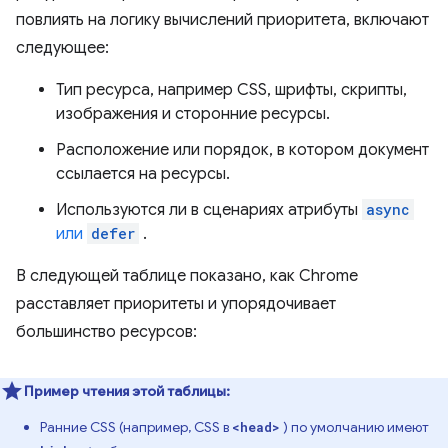
повлиять на логику вычислений приоритета, включают
следующее:
Тип ресурса, например CSS, шрифты, скрипты,
изображения и сторонние ресурсы.
Расположение или порядок, в котором документ
ссылается на ресурсы.
Используются ли в сценариях атрибуты
async
или
defer
.
В следующей таблице показано, как Chrome
расставляет приоритеты и упорядочивает
большинство ресурсов:
Пример чтения этой таблицы:
Ранние CSS (например, CSS в
) по умолчанию имеют
<head>