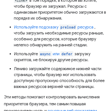
<link>
в том порядке, в котором вы хотите,
чтобы браузер их загружал. Ресурсы с
одинаковым приоритетом обычно загружаются в
порядке их обнаружения.
Используйте подсказку
preload
ресурса
,
чтобы загрузить необходимые ресурсы раньше,
особенно для ресурсов, которые браузеру
нелегко обнаружить на ранней стадии.
Используйте
async
или
defer
загрузку
скриптов, не блокируя другие ресурсы.
Лениво загружайте содержимое нижней части
страницы, чтобы браузер мог использовать
доступную пропускную способность для более
важных ресурсов верхней части страницы.
Эти методы помогают контролировать вычисления
приоритетов браузера, тем самым повышая
производительность и
основные веб-показатели
.