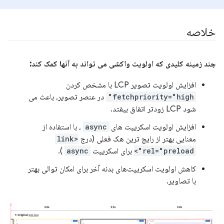
خلاصه
چند زمینه کلیدی که اولویت واکشی می تواند به آنها کمک کند:
افزایش اولویت تصویر LCP با مشخص کردن
fetchpriority="high"
در عنصر تصویر، باعث می
شود LCP زودتر اتفاق بیفتد.
افزایش اولویت اسکریپت های
async
، با استفاده از
معنایی بهتر از رایج ترین هک فعلی (درج
<link
rel="preload">
برای اسکریپت
async
).
کاهش اولویت اسکریپت‌های بدنه آخر برای امکان توالی بهتر
با تصاویر.