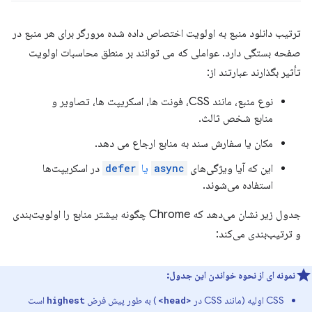
ترتیب دانلود منبع به اولویت اختصاص داده شده مرورگر برای هر منبع در
صفحه بستگی دارد. عواملی که می توانند بر منطق محاسبات اولویت
تأثیر بگذارند عبارتند از:
نوع منبع، مانند CSS، فونت ها، اسکریپت ها، تصاویر و
منابع شخص ثالث.
مکان یا سفارش سند به منابع ارجاع می دهد.
این که آیا ویژگی‌های
async
یا
defer
در اسکریپت‌ها
استفاده می‌شوند.
جدول زیر نشان می‌دهد که Chrome چگونه بیشتر منابع را اولویت‌بندی
و ترتیب‌بندی می‌کند:
نمونه ای از نحوه خواندن این جدول:
CSS اولیه (مانند CSS در
) به طور پیش فرض
است
highest
<head>