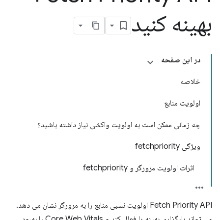
بهینه کنید
در این صفحه
خلاصه
اولویت منابع
چه زمانی ممکن است به اولویت واکشی نیاز داشته باشید؟
ویژگی fetchpriority
اثرات اولویت مرورگر و fetchpriority
Fetch Priority API اولویت نسبی منابع را به مرورگر نشان می دهد.
می تواند بارگذاری بهینه را فعال کند و Core Web Vitals را بهبود