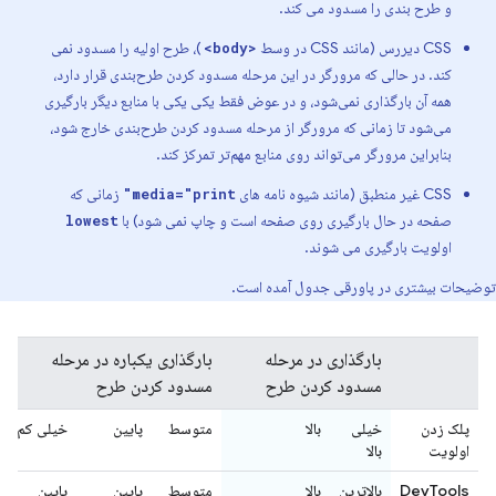
و طرح بندی را مسدود می کند.
CSS دیررس (مانند CSS در وسط
)، طرح اولیه را مسدود نمی
<body>
کند. در حالی که مرورگر در این مرحله مسدود کردن طرح‌بندی قرار دارد،
همه آن بارگذاری نمی‌شود، و در عوض فقط یکی یکی با منابع دیگر بارگیری
می‌شود تا زمانی که مرورگر از مرحله مسدود کردن طرح‌بندی خارج شود،
بنابراین مرورگر می‌تواند روی منابع مهم‌تر تمرکز کند.
CSS غیر منطبق (مانند شیوه نامه های
زمانی که
media="print"
صفحه در حال بارگیری روی صفحه است و چاپ نمی شود) با
lowest
اولویت بارگیری می شوند.
توضیحات بیشتری در پاورقی جدول آمده است.
بارگذاری در مرحله
بارگذاری یکباره در مرحله
مسدود کردن طرح
مسدود کردن طرح
پلک زدن
خیلی
بالا
متوسط
پایین
خیلی کم
اولویت
بالا
DevTools
بالاترین
بالا
متوسط
پایین
پایین