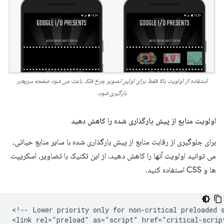
استفاده از اولویت بالا فقط برای اولین تصویر چرخ فلک باعث می شود صفحه سریعتر
بارگیری شود.
اولویت منابع از پیش بارگذاری شده را کاهش دهید
برای جلوگیری از رقابت منابع از پیش بارگذاری شده با سایر منابع حیاتی،
می توانید اولویت آنها را کاهش دهید. از این تکنیک با تصاویر، اسکریپت
ها و CSS استفاده کنید.
<!-- Lower priority only for non-critical preloaded s
<link rel="preload" as="script" href="critical-script