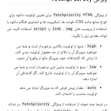
از ویژگی
fetchpriority
HTML برای تعیین اولویت دانلود برای
انواع منابع مانند CSS، فونت ها، اسکریپت ها و تصاویر هنگام دانلود با
استفاده از برچسب های
img
،
link
یا
script
استفاده کنید. می
تواند مقادیر زیر را بگیرد:
high
: منبع از اولویت بالاتری برخوردار است و شما می
خواهید مرورگر آن را بالاتر از حد معمول اولویت بندی کند،
تا زمانی که اکتشافات خود مرورگر مانع از وقوع آن نشود.
low
: منبع از اولویت پایین تری برخوردار است و شما می
خواهید مرورگر آن را از اولویت خارج کند، اگر اکتشافی آن
اجازه دهد.
auto
: مقدار پیش فرض که به مرورگر اجازه می دهد
اولویت مناسب را انتخاب کند.
در اینجا چند نمونه از استفاده از ویژگی
fetchpriority
در نشانه
گذاری و همچنین ویژگی
priority
معادل اسکریپت آورده شده است.