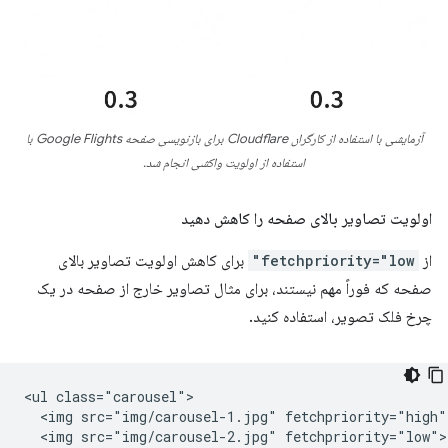
آزمایشی با استفاده از کارگران Cloudflare برای بازنویسی صفحه Google Flights با
استفاده از اولویت واکشی انجام شد.
اولویت تصاویر بالای صفحه را کاهش دهید
از
fetchpriority="low"
برای کاهش اولویت تصاویر بالای
صفحه که فوراً مهم نیستند، برای مثال تصاویر خارج از صفحه در یک
چرخ فلک تصویر، استفاده کنید.
<ul class="carousel">

  <img src="img/carousel-1.jpg" fetchpriority="high">
  <img src="img/carousel-2.jpg" fetchpriority="low">
