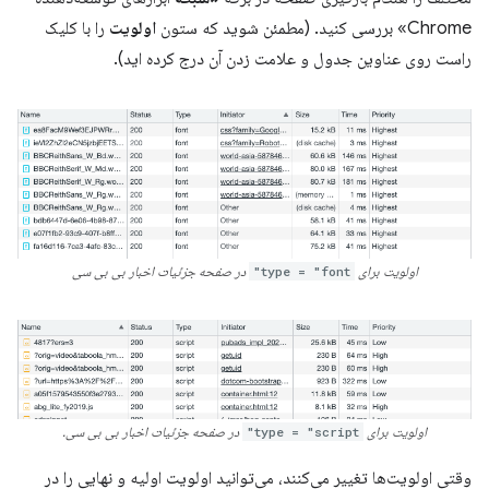
Chrome» بررسی کنید. (مطمئن شوید که ستون
اولویت
را با کلیک
راست روی عناوین جدول و علامت زدن آن درج کرده اید).
اولویت برای
type = "font"
در صفحه جزئیات اخبار بی بی سی
اولویت برای
type = "script"
در صفحه جزئیات اخبار بی بی سی.
وقتی اولویت‌ها تغییر می‌کنند، می‌توانید اولویت اولیه و نهایی را در