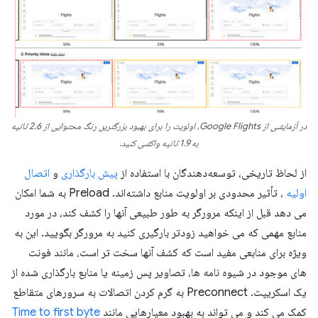
در آزمایشی از Google Flights، اولویت را برای بهبود بزرگترین رنگ محتوایی از 2.6 ثانیه
به 1.9 ثانیه واکشی کنید.
از لحاظ تاریخی، توسعه‌دهندگان با استفاده از
پیش بارگذاری
و
اتصال
اولیه
، تأثیر محدودی بر اولویت منابع داشته‌اند. Preload به شما امکان
می دهد قبل از اینکه مرورگر به طور طبیعی آنها را کشف کند، در مورد
منابع مهمی که می خواهید زودتر بارگیری کنید به مرورگر بگویید. این به
ویژه برای منابعی مفید است که کشف آنها سخت تر است، مانند فونت
های موجود در شیوه نامه ها، تصاویر پس زمینه یا منابع بارگذاری شده از
یک اسکریپت. Preconnect به گرم کردن اتصالات به سرورهای متقاطع
کمک می کند و می تواند به بهبود معیارهایی مانند
Time to first byte