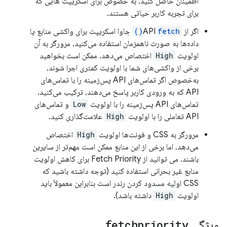
اطمینان حاصل کنید، به خصوص برای اسکریپت هایی که
برای تجربه کاربر حیاتی هستند.
اگر از API
fetch()
جاوا اسکریپت برای واکشی منابع یا
داده‌ها به صورت ناهمزمان استفاده می‌کنید، مرورگر به آن
اولویت
High
اختصاص می‌دهد. ممکن است بخواهید
برخی از واکشی‌های شما با اولویت کمتری اجرا شوند،
به‌خصوص اگر تماس‌های API پس‌زمینه را با تماس‌های
API که به ورودی کاربر پاسخ می‌دهند، ترکیب می‌کنید.
تماس‌های API پس‌زمینه را با اولویت
Low
و تماس‌های
API تعاملی را با اولویت
High
علامت‌گذاری کنید.
مرورگر به CSS و فونت‌ها اولویت
High
اختصاص
می‌دهد، اما برخی از این منابع ممکن است مهم‌تر از سایرین
باشند. می توانید از Fetch Priority برای کاهش اولویت
منابع غیر بحرانی استفاده کنید (توجه داشته باشید که
CSS اولیه مسدود کردن رندر است بنابراین معمولاً باید
اولویت
High
داشته باشد).
ویژگی
fetchpriority