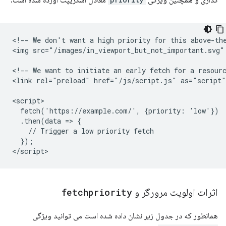
<!-- We don't want a high priority for this above-the
<img src="/images/in_viewport_but_not_important.svg"
<!-- We want to initiate an early fetch for a resourc
<link rel="preload" href="/js/script.js" as="script"
<script>

  fetch('https://example.com/', {priority: 'low'})

  .then(data => {

    // Trigger a low priority fetch

  });

اثرات اولویت مرورگر و
fetchpriority
همانطور که در جدول زیر نشان داده شده است می توانید ویژگی