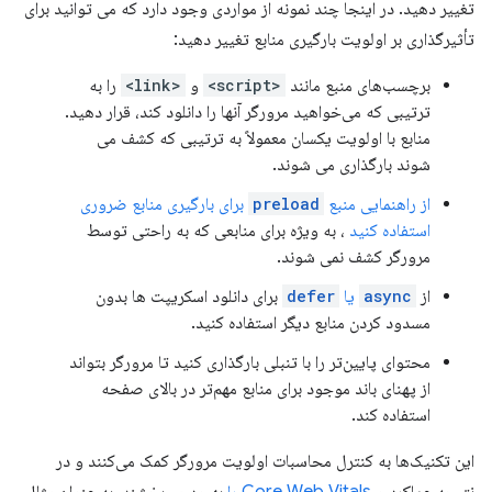
تغییر دهید. در اینجا چند نمونه از مواردی وجود دارد که می توانید برای
تأثیرگذاری بر اولویت بارگیری منابع تغییر دهید:
برچسب‌های منبع مانند
<script>
و
<link>
را به
ترتیبی که می‌خواهید مرورگر آنها را دانلود کند، قرار دهید.
منابع با اولویت یکسان معمولاً به ترتیبی که کشف می
شوند بارگذاری می شوند.
از راهنمایی منبع
preload
برای بارگیری منابع ضروری
استفاده کنید
، به ویژه برای منابعی که به راحتی توسط
مرورگر کشف نمی شوند.
از
async
یا
defer
برای دانلود اسکریپت ها بدون
مسدود کردن منابع دیگر استفاده کنید.
محتوای پایین‌تر را با تنبلی بارگذاری کنید تا مرورگر بتواند
از پهنای باند موجود برای منابع مهم‌تر در بالای صفحه
استفاده کند.
این تکنیک‌ها به کنترل محاسبات اولویت مرورگر کمک می‌کنند و در
نتیجه عملکرد و
Core Web Vitals را
بهبود می‌بخشند. به عنوان مثال،