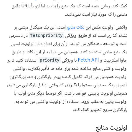
کمک کند. زمانی مفید است که یک منبع را بدانید اما لزوماً URL دقیق
منبعی را که مورد نیاز است نمی‌دانید.
واکشی اولویت مکمل این
نکات منابع
است. این یک سیگنال مبتنی بر
نشانه گذاری است که از طریق ویژگی
fetchpriority
در دسترس
است و توسعه دهندگان می توانند از آن برای نشان دادن اولویت نسبی
یک منبع خاص استفاده کنند. همچنین می توانید از این نکات از طریق
جاوا اسکریپت و
Fetch API
با ویژگی
priority
استفاده کنید تا بر
اولویت واکشی منابع ساخته شده برای داده ها تأثیر بگذارید. واکشی
اولویت همچنین می تواند تکمیل کننده پیش بارگذاری باشد. بزرگ‌ترین
تصویر رنگ محتوای محتوا را بگیرید، که وقتی از قبل بارگذاری می‌شود،
همچنان اولویت پایینی خواهد داشت. اگر توسط دیگر منابع اولیه با
اولویت پایین به عقب برود، استفاده از اولویت واکشی می تواند به
بارگذاری سریع تصویر کمک کند.
اولویت منابع