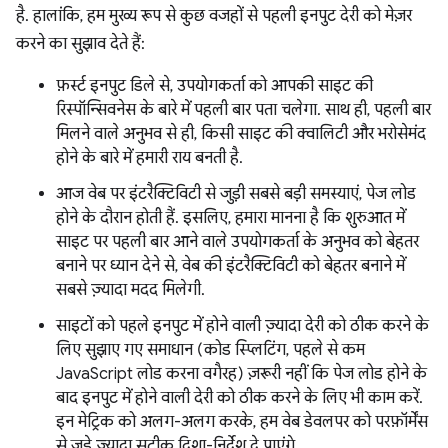
है. हालांकि, हम मुख्य रूप से कुछ वजहों से पहली इनपुट देरी को मेज़र
करने का सुझाव देते हैं:
फ़र्स्ट इनपुट डिले से, उपयोगकर्ता को आपकी साइट की
रिस्पॉन्सिवनेस के बारे में पहली बार पता चलेगा. साथ ही, पहली बार
मिलने वाले अनुभव से ही, किसी साइट की क्वालिटी और भरोसेमंद
होने के बारे में हमारी राय बनती है.
आज वेब पर इंटरैक्टिविटी से जुड़ी सबसे बड़ी समस्याएं, पेज लोड
होने के दौरान होती हैं. इसलिए, हमारा मानना है कि शुरुआत में
साइट पर पहली बार आने वाले उपयोगकर्ता के अनुभव को बेहतर
बनाने पर ध्यान देने से, वेब की इंटरैक्टिविटी को बेहतर बनाने में
सबसे ज़्यादा मदद मिलेगी.
साइटों को पहले इनपुट में होने वाली ज़्यादा देरी को ठीक करने के
लिए सुझाए गए समाधान (कोड स्प्लिटिंग, पहले से कम
JavaScript लोड करना वगैरह) ज़रूरी नहीं कि पेज लोड होने के
बाद इनपुट में होने वाली देरी को ठीक करने के लिए भी काम करें.
इन मेट्रिक को अलग-अलग करके, हम वेब डेवलपर को परफ़ॉर्मेंस
से जुड़े ज़्यादा सटीक दिशा-निर्देश दे पाएंगे.