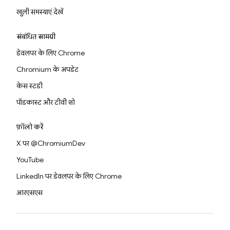
खुली समस्याएं देखें
संबंधित सामग्री
डेवलपर के लिए Chrome
Chromium के अपडेट
केस स्टडी
पॉडकास्ट और टीवी शो
फ़ॉलो करें
X पर @ChromiumDev
YouTube
LinkedIn पर डेवलपर के लिए Chrome
आरएसएस