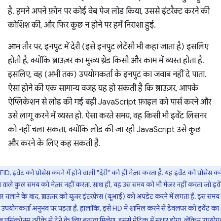
है. हमने अपने फ़ोन पर कोई वेब पेज लोड किया, उससे इंटरैक्ट करने की
कोशिश की, और फिर कुछ न होने पर हमें निराशा हुई.
आम तौर पर, इनपुट में देरी (इसे इनपुट लेटेंसी भी कहा जाता है) इसलिए
होती है, क्योंकि ब्राउज़र का मुख्य थ्रेड किसी और काम में व्यस्त होता है.
इसलिए, वह (अभी तक) उपयोगकर्ता के इनपुट का जवाब नहीं दे पाता.
ऐसा होने की एक सामान्य वजह यह हो सकती है कि ब्राउज़र, आपके
ऐप्लिकेशन से लोड की गई बड़ी JavaScript फ़ाइल को पार्स करने और
उसे लागू करने में व्यस्त हो. ऐसा करते समय, वह किसी भी इवेंट लिसनर
को नहीं चला सकता, क्योंकि लोड की जा रही JavaScript उसे कुछ
और करने के लिए कह सकती है.
FID, इवेंट को प्रोसेस करने में होने वाली "देरी" को ही मेज़र करता है. यह इवेंट को प्रोसेस करन
 वाले कुल समय को मेज़र नहीं करता. साथ ही, यह उस समय को भी मेज़र नहीं करता जो इवे
लर चलाने के बाद, ब्राउज़र को यूज़र इंटरफ़ेस (यूआई) को अपडेट करने में लगता है. इस समय
उपयोगकर्ता अनुभव पर पड़ता है. हालांकि, इसे FID में शामिल करने से डेवलपर को इवेंट का
 एसिंक्रोनस तरीके से देने के लिए बढ़ावा मिलेगा. इससे मेट्रिक में सुधार होगा, लेकिन उपयोग