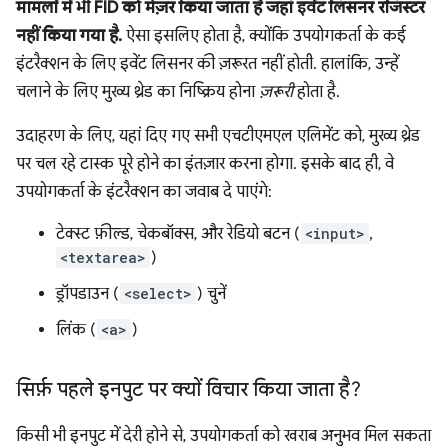
मामलों में भी FID को मेज़र किया जाता है जहां इवेंट लिसनर रजिस्टर
नहीं किया गया है.
ऐसा इसलिए होता है, क्योंकि उपयोगकर्ता के कई
इंटरैक्शन के लिए इवेंट लिसनर की ज़रूरत नहीं होती. हालांकि, उन्हें
चलाने के लिए मुख्य थ्रेड का निष्क्रिय होना
ज़रूरी
होता है.
उदाहरण के लिए, यहां दिए गए सभी एचटीएमएल एलिमेंट को, मुख्य थ्रेड
पर चल रहे टास्क पूरे होने का इंतज़ार करना होगा. इसके बाद ही, वे
उपयोगकर्ता के इंटरैक्शन का जवाब दे पाएंगे:
टेक्स्ट फ़ील्ड, चेकबॉक्स, और रेडियो बटन (
<input>
,
<textarea>
)
ड्रॉपडाउन (
<select>
) चुनें
लिंक (
<a>
)
सिर्फ़ पहले इनपुट पर क्यों विचार किया जाता है?
किसी भी इनपुट में देरी होने से, उपयोगकर्ता को खराब अनुभव मिल सकता