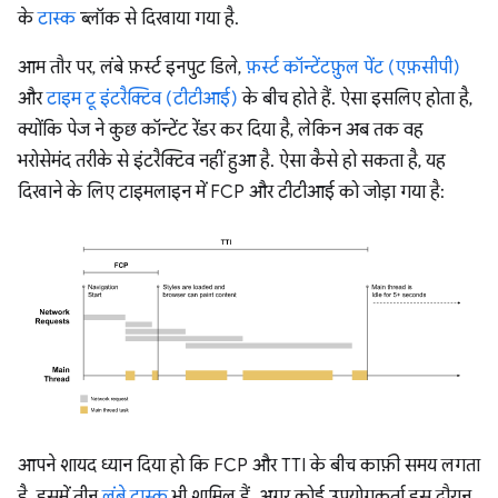
के
टास्क
ब्लॉक से दिखाया गया है.
आम तौर पर, लंबे फ़र्स्ट इनपुट डिले,
फ़र्स्ट कॉन्टेंटफ़ुल पेंट (एफ़सीपी)
और
टाइम टू इंटरैक्टिव (टीटीआई)
के बीच होते हैं. ऐसा इसलिए होता है,
क्योंकि पेज ने कुछ कॉन्टेंट रेंडर कर दिया है, लेकिन अब तक वह
भरोसेमंद तरीके से इंटरैक्टिव नहीं हुआ है. ऐसा कैसे हो सकता है, यह
दिखाने के लिए टाइमलाइन में FCP और टीटीआई को जोड़ा गया है:
आपने शायद ध्यान दिया हो कि FCP और TTI के बीच काफ़ी समय लगता
है. इसमें तीन
लंबे टास्क
भी शामिल हैं. अगर कोई उपयोगकर्ता इस दौरान