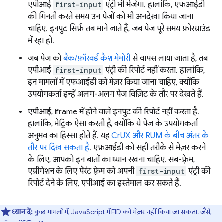
एपीआई
first-input
एंट्री भी भेजेगा. हालांकि, एफआईडी
की गिनती करते समय उन पेजों को भी अनदेखा किया जाना
चाहिए. इनपुट सिर्फ़ तब माने जाते हैं, जब पेज पूरे समय फ़ोरग्राउंड
में रहा हो.
जब पेज को
बैक/फ़ॉरवर्ड कैश मेमोरी
से वापस लाया जाता है, तब
एपीआई
first-input
एंट्री की रिपोर्ट नहीं करता. हालांकि,
इन मामलों में एफआईडी को मेज़र किया जाना चाहिए, क्योंकि
उपयोगकर्ता इन्हें अलग-अलग पेज विज़िट के तौर पर देखते हैं.
एपीआई, iframe में होने वाले इनपुट की रिपोर्ट नहीं करता है.
हालांकि, मेट्रिक ऐसा करती है, क्योंकि ये पेज के उपयोगकर्ता
अनुभव का हिस्सा होते हैं. यह
CrUX और RUM के बीच अंतर के
तौर पर दिख सकता है
. एफ़आईडी को सही तरीके से मेज़र करने
के लिए, आपको इन बातों का ध्यान रखना चाहिए. सब-फ़्रेम,
एग्रीगेशन के लिए पैरंट फ़्रेम को अपनी
first-input
एंट्री की
रिपोर्ट देने के लिए, एपीआई का इस्तेमाल कर सकते हैं.
ध्यान दें:
कुछ मामलों में, JavaScript में FID को मेज़र नहीं किया जा सकता. जैसे,