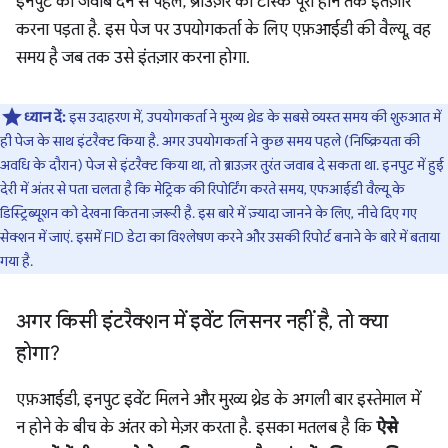
इनपुट का जवाब देने से पहले, ब्राउज़र को टास्क पूरा होने तक इंतज़ार
करना पड़ता है. इस पेज पर उपयोगकर्ता के लिए एफ़आईडी की वैल्यू, वह
समय है जब तक उसे इंतज़ार करना होगा.
ध्यान दें:
इस उदाहरण में, उपयोगकर्ता ने मुख्य थ्रेड के सबसे व्यस्त समय की शुरुआत में
ही पेज के साथ इंटरैक्ट किया है. अगर उपयोगकर्ता ने कुछ समय पहले (निष्क्रियता की
अवधि के दौरान) पेज से इंटरैक्ट किया था, तो ब्राउज़र तुरंत जवाब दे सकता था. इनपुट में हुई
देरी में अंतर से पता चलता है कि मेट्रिक की रिपोर्टिंग करते समय, एफआईडी वैल्यू के
डिस्ट्रिब्यूशन को देखना कितना ज़रूरी है. इस बारे में ज़्यादा जानने के लिए, नीचे दिए गए
सेक्शन में जाएं. इसमें FID डेटा का विश्लेषण करने और उसकी रिपोर्ट बनाने के बारे में बताया
गया है.
अगर किसी इंटरैक्शन में इवेंट लिसनर नहीं है
,
तो क्या
होगा?
एफ़आईडी, इनपुट इवेंट मिलने और मुख्य थ्रेड के अगली बार इस्तेमाल में
न होने के बीच के अंतर को मेज़र करता है. इसका मतलब है कि
ऐसे