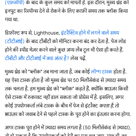
(एफ़सीपी)
के बाद के कुल समय को मापती है. इस दौरान, मुख्य थ्रेड को
इनपुट का रिस्पॉन्स देने से रोकने के लिए काफ़ी समय तक ब्लॉक किया
गया था.
डिफ़ॉल्ट रूप से, Lighthouse,
इंटरैक्टिव होने में लगने वाले समय
(टीटीआई)
के बाद टीबीटी को मॉनिटर करना बंद कर देता है. पेज लोड
होने की स्पीड मेज़र करने वाले कुछ अन्य लैब टूल भी ऐसा ही करते हैं.
टीबीटी और टीटीआई में क्या अंतर है?
लेख पढ़ें.
मुख्य थ्रेड को "ब्लॉक" तब माना जाता है, जब कोई
लॉन्ग टास्क
होता है.
यह ऐसा टास्क होता है जो मुख्य थ्रेड पर 50 मिलीसेकंड से ज़्यादा समय
तक चलता है. हम मुख्य थ्रेड को "ब्लॉक" कहते हैं, क्योंकि ब्राउज़र किसी
ऐसे टास्क में रुकावट नहीं डाल सकता जो प्रोग्रेस में है. इसलिए, अगर
कोई उपयोगकर्ता लंबे टास्क के बीच में पेज से इंटरैक्ट
करता है
, तो
ब्राउज़र को जवाब देने से पहले टास्क के पूरा होने का इंतज़ार करना होगा.
अगर टास्क पूरा होने में ज़्यादा समय लगता है (50 मिलीसेकंड से ज़्यादा),