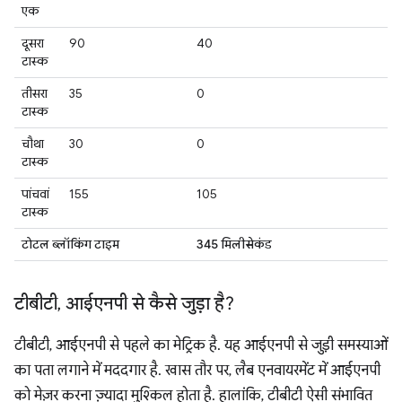
एक
दूसरा
90
40
टास्क
तीसरा
35
0
टास्क
चौथा
30
0
टास्क
पांचवां
155
105
टास्क
टोटल ब्लॉकिंग टाइम
345 मिलीसेकंड
टीबीटी
,
आईएनपी से कैसे जुड़ा है?
टीबीटी, आईएनपी से पहले का मेट्रिक है. यह आईएनपी से जुड़ी समस्याओं
का पता लगाने में मददगार है. खास तौर पर, लैब एनवायरमेंट में आईएनपी
को मेज़र करना ज़्यादा मुश्किल होता है. हालांकि, टीबीटी ऐसी संभावित