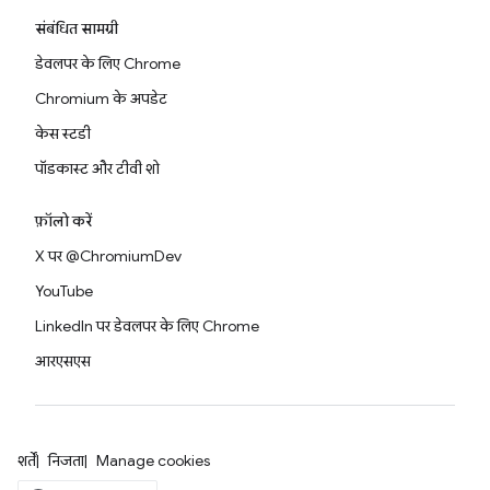
संबंधित सामग्री
डेवलपर के लिए Chrome
Chromium के अपडेट
केस स्टडी
पॉडकास्ट और टीवी शो
फ़ॉलो करें
X पर @ChromiumDev
YouTube
LinkedIn पर डेवलपर के लिए Chrome
आरएसएस
शर्तें
निजता
Manage cookies