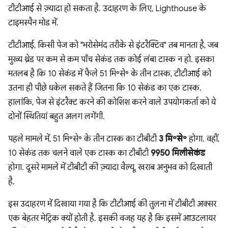
टीटीआई से ज़्यादा हो सकता है. उदाहरण के लिए, Lighthouse के
टाइमस्पैन मोड में.
टीटीआई, किसी पेज को "भरोसेमंद तरीके से इंटरैक्टिव" तब मानता है, जब
मुख्य थ्रेड पर कम से कम पाँच सेकंड तक कोई लंबा टास्क न हो. इसका
मतलब है कि 10 सेकंड में फैले 51 मि॰से॰ के तीन टास्क, टीटीआई को
उतना ही पीछे धकेल सकते हैं जितना कि 10 सेकंड का एक टास्क.
हालांकि, पेज से इंटरैक्ट करने की कोशिश करने वाले उपयोगकर्ता को ये
दोनों स्थितियां बहुत अलग लगेंगी.
पहले मामले में, 51 मि॰से॰ के तीन टास्क का टीबीटी
3 मि॰से॰
होगा. वहीं,
10 सेकंड तक चलने वाले एक टास्क का टीबीटी
9950 मिलीसेकंड
होगा. दूसरे मामले में टीबीटी की ज़्यादा वैल्यू, खराब अनुभव को दिखाती
है.
इस उदाहरण में दिखाया गया है कि टीटीआई की तुलना में टीबीटी अक्सर
एक बेहतर मेट्रिक क्यों होती है. इसकी वजह यह है कि इसमें आउटलायर