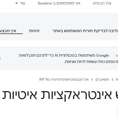
ערך הבסיס
איך משתמשים ב-Baseline
עוד
הליבה לבדיקת חוויית המשתמש באתר
זהויות
איך מבצעים
‫Google משתמשת בטכנולוגיית AI כדי לתרגם תוכן לשפה
ומים כאלו עשויות להיות שגיאות.
A
משאבים
איך מבצעים אופטימיזציה של INP
 אינטראקציות איטיות