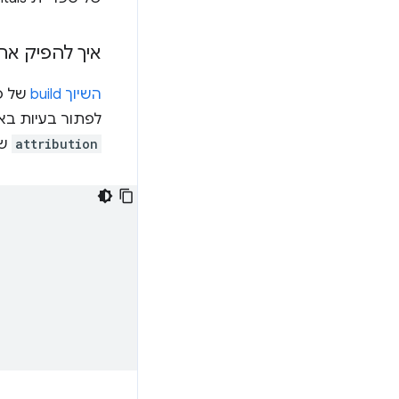
איך להפיק את המ
השיוך build
לפתור בעיות באינטראקציות שמש
attribution
שמ