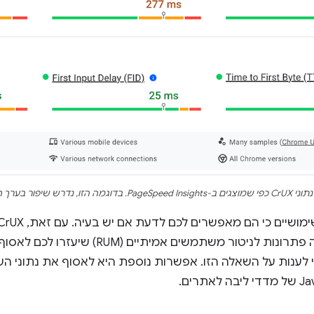
שיפור בערך ה-INP של דף האינטרנט שצוין.
ים כי הם מאפשרים לכם לדעת אם יש בעיה. עם זאת, CrUX לא יכול להגיד לכם
לבעיות. יש הרבה פתרונות לניטור משתמשים
לענות על השאלה הזו. אפשרות נוספת היא לאסוף את נתוני 