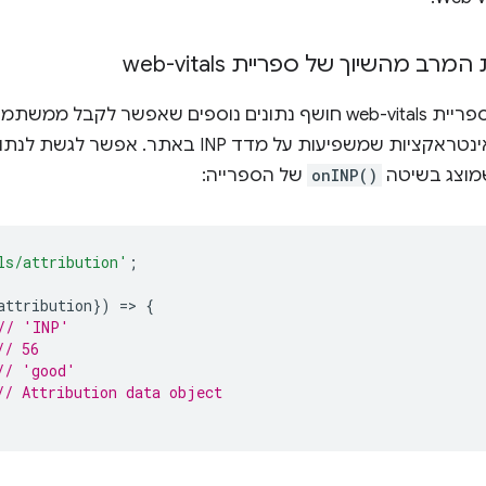
רב מהשיוך של ספריית web-vitals
של ספריית web-vitals חושף נתונים נוספים שאפשר לקבל
פיעות על מדד INP באתר. אפשר לגשת לנתונים האלה דרך האובייקט
וצג בשיטה
onINP()
של הספרייה:
ls/attribution'
;
attribution
})
=
>
{
// 'INP'
// 56
// 'good'
// Attribution data object