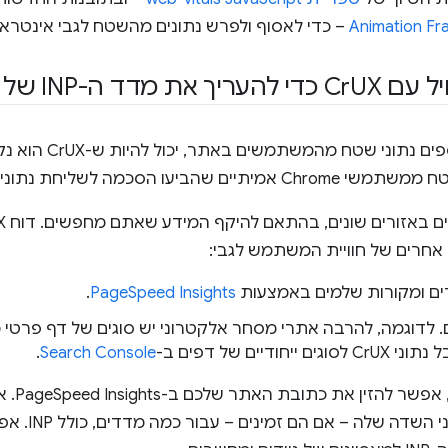
Animation Fr
– כדי לאסוף ולפרש נתונים מהשטח לגבי אינטראק
 עם Cr
UX כדי להעריך את מדד ה-INP של האתר
ם שהביעו הסכמה לשליחת נתוני טלמטריה.
 אחרים של חוויית המשתמש לגבי:
ים ומקורות שלמים באמצעות
PageSpeed Insights
.
. לדוגמה, להרבה אתרי מסחר אלקטרוני יש סוגים של דף פרטי 
 ייחודיים של דפים ב-
Search Console
.
כנקודת 
URL, מוצגים 