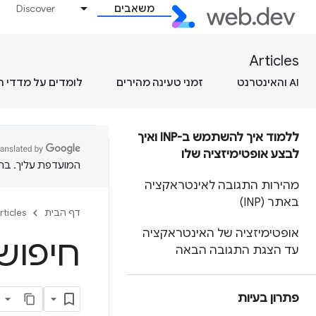
משאבים
Discover
Articles
AI והאינטרנט
זמני טעינה מהירים
לומדים על מדדי 
ללמוד איך להשתמש ב-INP ואיך
לבצע אופטימיזציה שלו
המועדפת עליך. בתרג
מהירות התגובה לאינטראקציה
באתר (INP)
דף הבית
rticles
אופטימיזציה של האינטראקציה
חיפוש
עד הצגת התגובה הבאה
פתרון בעיות