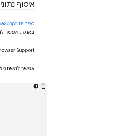
איסוף נתוני
ספריית JavaScript‏
באתר. אפשר להשתמש בו
rowser Support
אפשר להשתמש בגרסה הרגילה של ספרי