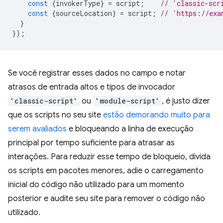
const
{
invokerType
}
=
script
;
// 'classic-scr
const
{
sourceLocation
}
=
script
;
// 'https://exa
}
});
Se você registrar esses dados no campo e notar
atrasos de entrada altos e tipos de invocador
'classic-script'
ou
'module-script'
, é justo dizer
que os scripts no seu site
estão demorando muito para
serem avaliados
e bloqueando a linha de execução
principal por tempo suficiente para atrasar as
interações. Para reduzir esse tempo de bloqueio, divida
os scripts em pacotes menores, adie o carregamento
inicial do código não utilizado para um momento
posterior e audite seu site para remover o código não
utilizado.