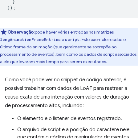
}
});
Observação
:pode haver várias entradas nas matrizes
e
. Este exemplo recebe o
longAnimationFrameEntries
script
último frame da animação (que geralmente se sobrepõe ao
processamento de eventos), bem como os dados de script associados
a ele que levaram mais tempo para serem executados.
Como você pode ver no snippet de código anterior, é
possível trabalhar com dados de LoAF para rastrear a
causa exata de uma interação com valores de duração
de processamento altos, incluindo:
O elemento e o listener de eventos registrado.
O arquivo de script e a posição do caractere nele
que contém o código do manipulador de eventos