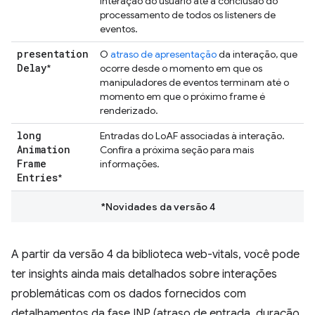
interação do usuário até a conclusão do
processamento de todos os listeners de
eventos.
presentation
O
atraso de apresentação
da interação, que
Delay
*
ocorre desde o momento em que os
manipuladores de eventos terminam até o
momento em que o próximo frame é
renderizado.
long
Entradas do LoAF associadas à interação.
Animation
Confira a próxima seção para mais
Frame
informações.
Entries
*
*Novidades da versão 4
A partir da versão 4 da biblioteca web-vitals, você pode
ter insights ainda mais detalhados sobre interações
problemáticas com os dados fornecidos com
detalhamentos da fase INP (atraso de entrada, duração