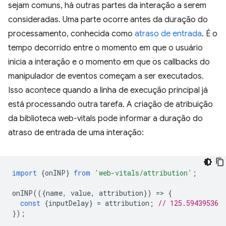
sejam comuns, há outras partes da interação a serem
consideradas. Uma parte ocorre antes da duração do
processamento, conhecida como
atraso de entrada
. É o
tempo decorrido entre o momento em que o usuário
inicia a interação e o momento em que os callbacks do
manipulador de eventos começam a ser executados.
Isso acontece quando a linha de execução principal já
está processando outra tarefa. A criação de atribuição
da biblioteca web-vitals pode informar a duração do
atraso de entrada de uma interação:
import
{
onINP
}
from
'web-vitals/attribution'
;
onINP
(({
name
,
value
,
attribution
})
=
>
{
const
{
inputDelay
}
=
attribution
;
// 125.59439536
});