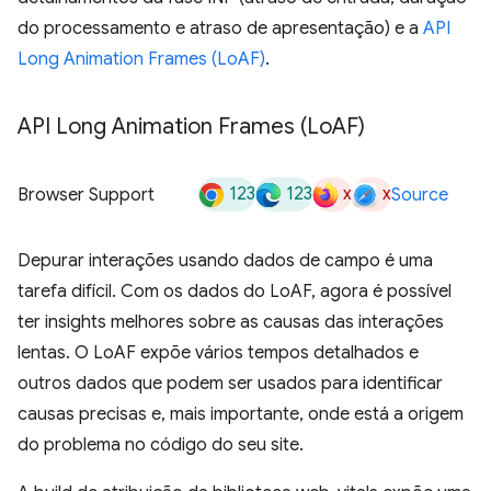
do processamento e atraso de apresentação) e a
API
Long Animation Frames (LoAF)
.
API Long Animation Frames (Lo
AF)
123
123
x
x
Browser Support
Source
Depurar interações usando dados de campo é uma
tarefa difícil. Com os dados do LoAF, agora é possível
ter insights melhores sobre as causas das interações
lentas. O LoAF expõe vários tempos detalhados e
outros dados que podem ser usados para identificar
causas precisas e, mais importante, onde está a origem
do problema no código do seu site.