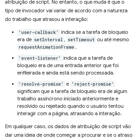
atribuição de script. No entanto, o que muda é que o
tipo de invocador vai variar de acordo com a natureza
do trabalho que atrasou a interação:
'user-callback'
indica se a tarefa de bloqueio
era de
setInterval
,
setTimeout
ou até mesmo
requestAnimationFrame
.
'event-listener'
indica que a tarefa de
bloqueio era de uma entrada anterior que foi
enfileirada e ainda está sendo processada.
'resolve-promise'
e
'reject-promise'
significam que a tarefa de bloqueio era de algum
trabalho assíncrono iniciado anteriormente e
resolvido ou rejeitado quando o usuário tentou
interagir com a página, atrasando a interação.
Em qualquer caso, os dados de atribuição de script vão
dar uma ideia de onde começar a procurar e se o atraso