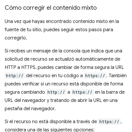
Cómo corregir el contenido mixto
Una vez que hayas encontrado contenido mixto en la
fuente de tu sitio, puedes seguir estos pasos para
corregirlo.
Si recibes un mensaje de la consola que indica que una
solicitud de recurso se actualizó automáticamente de
HTTP a HTTPS, puedes cambiar de forma segura la URL
http://
del recurso en tu código a
https://
. También
puedes verificar si un recurso está disponible de forma
segura cambiando
http://
a
https://
en la barra de
URL del navegador y tratando de abrir la URL en una
pestaña del navegador.
Si el recurso no está disponible a través de
https://
,
considera una de las siguientes opciones: