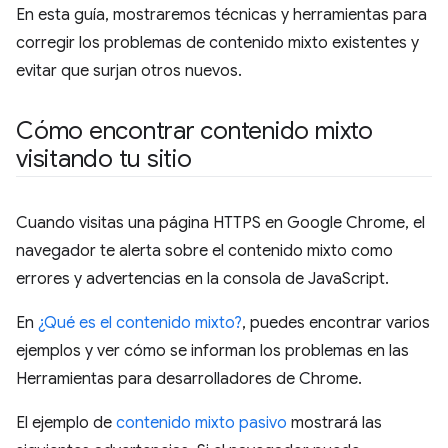
En esta guía, mostraremos técnicas y herramientas para
corregir los problemas de contenido mixto existentes y
evitar que surjan otros nuevos.
Cómo encontrar contenido mixto
visitando tu sitio
Cuando visitas una página HTTPS en Google Chrome, el
navegador te alerta sobre el contenido mixto como
errores y advertencias en la consola de JavaScript.
En
¿Qué es el contenido mixto?
, puedes encontrar varios
ejemplos y ver cómo se informan los problemas en las
Herramientas para desarrolladores de Chrome.
El ejemplo de
contenido mixto pasivo
mostrará las