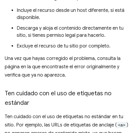
Incluye el recurso desde un host diferente, si está
disponible.
Descarga y aloja el contenido directamente en tu
sitio, si tienes permiso legal para hacerlo.
Excluye el recurso de tu sitio por completo.
Una vez que hayas corregido el problema, consulta la
página en la que encontraste el error originalmente y
verifica que ya no aparezca.
Ten cuidado con el uso de etiquetas no
estándar
Ten cuidado con el uso de etiquetas no estándar en tu
sitio. Por ejemplo, las URLs de etiquetas de anclaje (
<a>
)