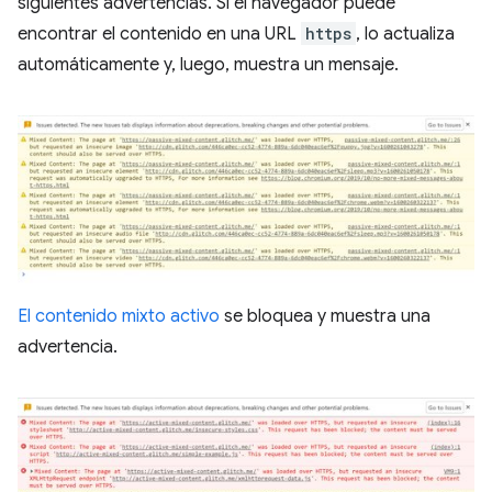
siguientes advertencias. Si el navegador puede
encontrar el contenido en una URL
https
, lo actualiza
automáticamente y, luego, muestra un mensaje.
El contenido mixto activo
se bloquea y muestra una
advertencia.