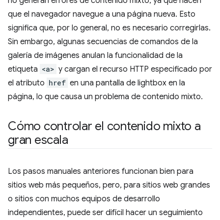
no generan errores de contenido mixto, ya que hacen
que el navegador navegue a una página nueva. Esto
significa que, por lo general, no es necesario corregirlas.
Sin embargo, algunas secuencias de comandos de la
galería de imágenes anulan la funcionalidad de la
etiqueta
<a>
y cargan el recurso HTTP especificado por
el atributo
href
en una pantalla de lightbox en la
página, lo que causa un problema de contenido mixto.
Cómo controlar el contenido mixto a
gran escala
Los pasos manuales anteriores funcionan bien para
sitios web más pequeños, pero, para sitios web grandes
o sitios con muchos equipos de desarrollo
independientes, puede ser difícil hacer un seguimiento