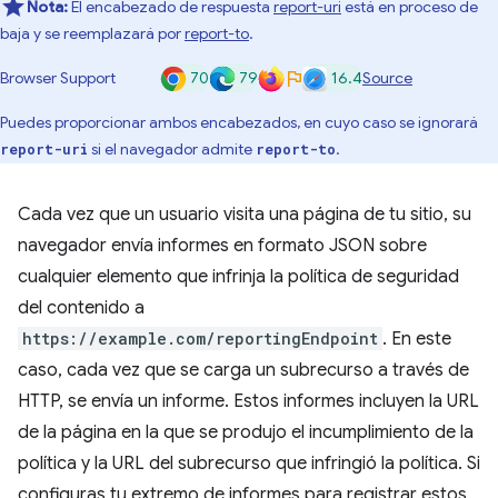
Nota:
El encabezado de respuesta
report-uri
está en proceso de
baja y se reemplazará por
report-to
.
70
79
16.4
Browser Support
Source
Puedes proporcionar ambos encabezados, en cuyo caso se ignorará
si el navegador admite
.
report-uri
report-to
Cada vez que un usuario visita una página de tu sitio, su
navegador envía informes en formato JSON sobre
cualquier elemento que infrinja la política de seguridad
del contenido a
https://example.com/reportingEndpoint
. En este
caso, cada vez que se carga un subrecurso a través de
HTTP, se envía un informe. Estos informes incluyen la URL
de la página en la que se produjo el incumplimiento de la
política y la URL del subrecurso que infringió la política. Si
configuras tu extremo de informes para registrar estos