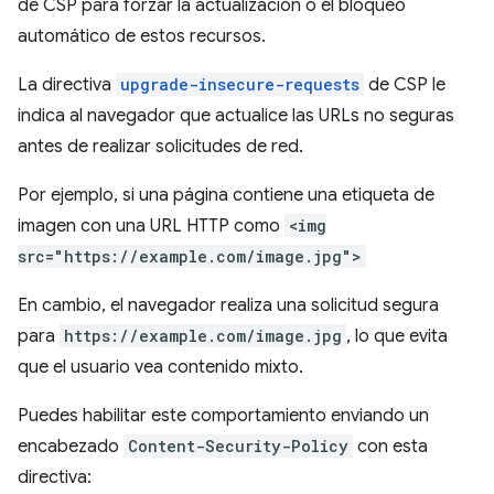
de CSP para forzar la actualización o el bloqueo
automático de estos recursos.
La directiva
upgrade-insecure-requests
de CSP le
indica al navegador que actualice las URLs no seguras
antes de realizar solicitudes de red.
Por ejemplo, si una página contiene una etiqueta de
imagen con una URL HTTP como
<img
src="https://example.com/image.jpg">
En cambio, el navegador realiza una solicitud segura
para
https://example.com/image.jpg
, lo que evita
que el usuario vea contenido mixto.
Puedes habilitar este comportamiento enviando un
encabezado
Content-Security-Policy
con esta
directiva: