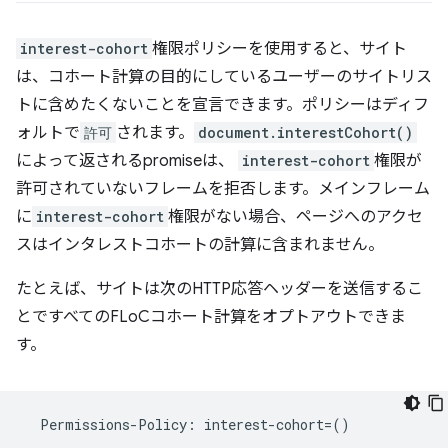
interest-cohort
権限ポリシーを使用すると、サイト
は、コホート計算の目的にしているユーザーのサイトリス
トに含めたくないことを宣言できます。ポリシーはディフ
ォルトで
許可
されます。
document.interestCohort()
によって返されるpromiseは、
interest-cohort
権限が
許可されていないフレームを拒否します。メインフレーム
に
interest-cohort
権限がない場合、ページへのアクセ
スはインタレストコホートの計算に含まれません。
たとえば、サイトは次のHTTP応答ヘッダーを送信するこ
とですべてのFLoCコホート計算をオプトアウトできま
す。