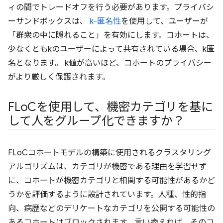
ィの間でトレードオフを行う必要があります。プライバシ
ーサンドボックスは、
k-匿名性
を使用して、ユーザーが
「群衆の中に隠れること」を有効にします。コホートは、
少なくともkのユーザーによって共有されている場合、k匿
名となります。 k値が高いほど、コホートのプライバシー
がより厳しく保護されます。
FLo
Cを使用して、機密カテゴリを基に
して人をグループ化できますか？
FLoCコホートモデルの構築に使用されるクラスタリング
アルゴリズムは、カテゴリが機密である理由を学習せず
に、コホートが機密カテゴリと相関する可能性があるかど
うかを評価するように設計されています。人種、性的指
向、病歴などのデリケートなカテゴリを公開する可能性の
あるコホートはブロックされます。言い換えれば、そのコ