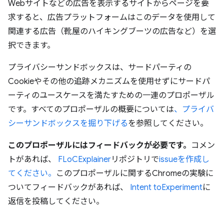
Webサイトなどの広告を表示するサイトからページを要
求すると、広告プラットフォームはこのデータを使用して
関連する広告（靴屋のハイキングブーツの広告など）を選
択できます。
プライバシーサンドボックスは、サードパーティの
Cookieやその他の追跡メカニズムを使用せずにサードパ
ーティのユースケースを満たすための一連のプロポーザル
です。すべてのプロポーザルの概要については
、プライバ
シーサンドボックスを掘り下げる
を参照してください。
このプロポーザルにはフィードバックが必要です。
コメン
トがあれば、
FLoCExplainer
リポジトリで
issueを作成し
てください。
このプロポーザルに関するChromeの実験に
ついてフィードバックがあれば、
Intent toExperiment
に
返信を投稿してください。