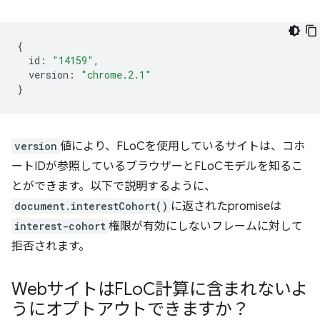
{
id
:
"14159"
,
version
:
"chrome.2.1"
}
version
値により、FLoCを使用しているサイトは、コホ
ートIDが参照しているブラウザーとFLoCモデルを知るこ
とができます。以下で説明するように、
document.interestCohort()
に返されたpromiseは
interest-cohort
権限が有効にしないフレームに対して
拒否されます。
WebサイトはFLo
C計算に含まれないよ
うにオプトアウトできますか？