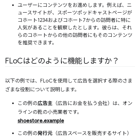
ユーザーにコンテンツをお進めします。例えば、ニ
ュースサイトが、スポーツポッドキャストページが
コホート1234およびコホート7からの訪問者に特に
人気があることを観察したとします。彼らは、それ
らのコホートからの他の訪問者にもそのコンテンツ
を推奨できます。
FLo
Cはどのように機能しますか？
以下の例では、FLoCを使用して広告を選択する際のさま
ざまな役割について説明します。
この例の
広告主
（広告にお金を払う会社）は、オン
ラインの靴の小売業者です。
shoestore.example
この例の
発行元
（広告スペースを販売するサイト）