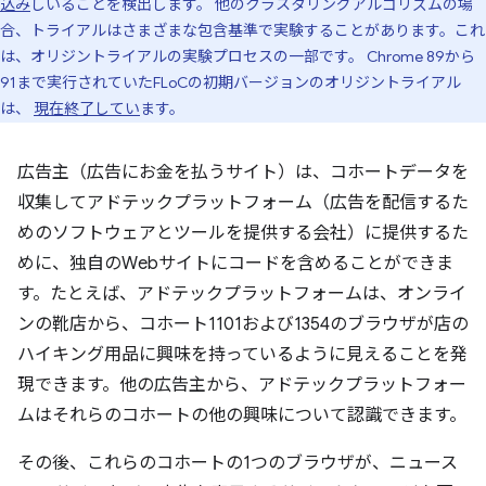
込み
しいることを検出します。 他のクラスタリングアルゴリズムの場
合、トライアルはさまざまな包含基準で実験することがあります。これ
は、オリジントライアルの実験プロセスの一部です。 Chrome 89から
91まで実行されていたFLoCの初期バージョンのオリジントライアル
は、
現在終了してい
ます。
広告主（広告にお金を払うサイト）は、コホートデータを
収集してアドテックプラットフォーム（広告を配信するた
めのソフトウェアとツールを提供する会社）に提供するた
めに、独自のWebサイトにコードを含めることができま
す。たとえば、アドテックプラットフォームは、オンライ
ンの靴店から、コホート1101および1354のブラウザが店の
ハイキング用品に興味を持っているように見えることを発
現できます。他の広告主から、アドテックプラットフォー
ムはそれらのコホートの他の興味について認識できます。
その後、これらのコホートの1つのブラウザが、ニュース