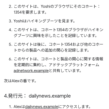
このサイトは、Yoshiのブラウザにそのコホート：
1354を要求します。
Yoshiはハイキングブーツを見ます。
このサイトは、コホート1354のブラウザがハイキン
グブーツに興味を示したことを記録しています。
このサイトは後に、コホート1354および他のコホー
トからの製品への追加の関心を記録します。
このサイトは、コホートと製品の関心に関する情報
を定期的に集約し、アドテックプラットフォーム
adnetwork.example
と共有しています。
次はAlexの番です。
4
.
発行元：
dailynews
.
example
Alexは
dailynews.example
にアクセスします。