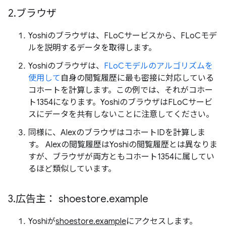
2
.
ブラウザ
Yoshiのブラウザは、FLoCサービスから、FLoCモデ
ルを説明するデータを取得します。
Yoshiのブラウザは、
FLoCモデルのアルゴリズムを
使用して
自身の閲覧履歴に最も密接に対応している
コホートを計算します。この例では、それがコホー
ト1354になります。YoshiのブラウザはFLoCサービ
スにデータを共有しないことに注意してください。
同様に、AlexのブラウザはコホートIDを計算しま
す。 Alexの閲覧履歴はYoshiの閲覧履歴とは異なりま
すが、ブラウザが両方ともコホート1354に属してい
るほど類似しています。
3
.
広告主：
shoestore
.
example
Yoshiが
shoestore.example
にアクセスします。