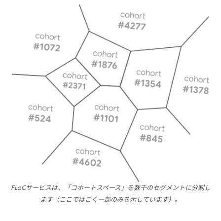
FLoCサービスは、「コホートスペース」を数千のセグメントに分割し
ます（ここではごく一部のみを示しています）。