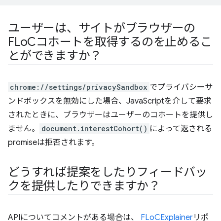
ユーザーは、サイトがブラウザーの
FLo
Cコホートを取得するのを止めるこ
とができますか？
chrome://settings/privacySandbox
でプライバシーサ
ンドボックスを無効にした場合、JavaScriptを介して要求
されたときに、ブラウザーはユーザーのコホートを提供し
ません。
document.interestCohort()
によって返される
promiseは拒否されます。
どうすれば提案をしたりフィードバッ
クを提供したりできますか？
APIについてコメントがある場合は、
FLoCExplainer
リポ