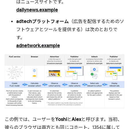
はニュースサイトです。
dailynews.example
adtechプラットフォーム
（広告を配信するためのソ
フトウェアとツールを提供する）は次のとおりで
す。
adnetwork.example
この例では、ユーザーを
Yoshi
と
Alex
と呼びます。当初、
彼らのブラウザは両方とも同じコホート、1354に属して