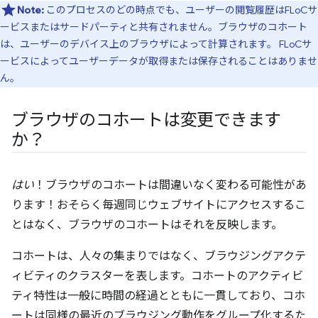
Note:
このプロセスのどの時点でも、ユーザーの閲覧履歴はFLoCサ
ービスまたはサードパーティと共有されません。ブラウザのコホート
は、ユーザーのデバイス上のブラウザによって計算されます。 FLoCサ
ービスによってユーザーデータが取得または保存されることはありませ
ん。
ブラウザのコホートは変更できます
か？
はい
！ブラウザのコホートは間違いなく変わる可能性があ
ります！おそらく毎週同じウェブサイトにアクセスするこ
とはなく、ブラウザのコホートはそれを反映します。
コホートは、人々の集まりではなく、ブラウジングアクテ
ィビティのクラスターを表します。コホートのアクティビ
ティ特性は一般に時間の経過とともに一貫しており、コホ
ートは同様の最近のブラウジング動作をグループ化するた