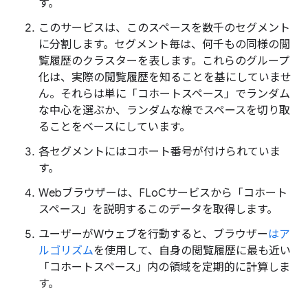
す。
このサービスは、このスペースを数千のセグメント
に分割します。セグメント毎は、何千もの同様の閲
覧履歴のクラスターを表します。これらのグループ
化は、実際の閲覧履歴を知ることを基にしていませ
ん。それらは単に「コホートスペース」でランダム
な中心を選ぶか、ランダムな線でスペースを切り取
ることをベースにしています。
各セグメントにはコホート番号が付けられていま
す。
Webブラウザーは、FLoCサービスから「コホート
スペース」を説明するこのデータを取得します。
ユーザーがWウェブを行動すると、ブラウザー
はア
ルゴリズム
を使用して、自身の閲覧履歴に最も近い
「コホートスペース」内の領域を定期的に計算しま
す。