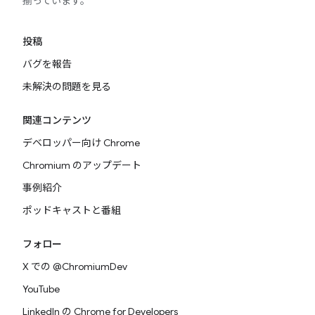
揃っています。
投稿
バグを報告
未解決の問題を見る
関連コンテンツ
デベロッパー向け Chrome
Chromium のアップデート
事例紹介
ポッドキャストと番組
フォロー
X での @ChromiumDev
YouTube
LinkedIn の Chrome for Developers