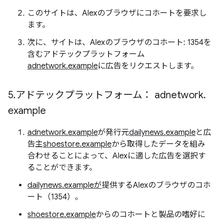
このサイトは、Alexのブラウザにコホートを要求し
ます。
次に、サイトは、Alexのブラウザのコホート: 1354を
含むアドテックプラットフォーム
adnetwork.example
に広告をリクエストします。
5
.
アドテックプラットフォーム：
adnetwork
.
example
adnetwork.example
が発行元
dailynews.example
と広
告主
shoestore.example
から取得したデータを組み
合わせることによって、Alexに適した広告を選択す
ることができます。
dailynews.exampleが
提供するAlexのブラウザのコホ
ート（1354）。
shoestore.example
からのコホートと製品の嗜好に