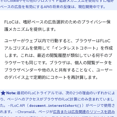
ィのCookieやその他のクロスサイト追跡メカニズムを使用せずに嗜好
ベースの広告を有効にするAPIの将来の反復は、現在開発中です。
FLoCは、嗜好ベースの広告選択のためのプライバシー保
護メカニズムを提供します。
ユーザーがウェブ以内で行動すると、ブラウザーはFLoC
アルゴリズムを使用して「インタレストコホート」を作成
します。これは、最近の閲覧履歴が類似している何千のブ
ラウザーでも同じです。ブラウザは、個人の閲覧データを
ブラウザベンダーや他の人と共有することなく、ユーザー
のデバイス上で定期的にコホートを再計算します。
Note:
最初のFLoCトライアルでは、次の2つの理由のいずれかによ
り、ページへのアクセスがブラウザのFLoC計算にのみ含まれていまし
た。 - FLoC API（
）がページで使用さ
document.interestCohort()
れます。 - Chromeは、ページが
広告または広告関連のリソースを読み