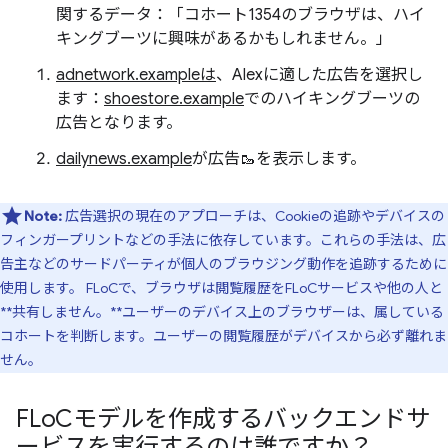
関するデータ：「コホート1354のブラウザは、ハイ
キングブーツに興味があるかもしれません。」
adnetwork.exampleは
、Alexに適した広告を選択し
ます：
shoestore.example
でのハイキングブーツの
広告となります。
dailynews.example
が広告🥾を表示します。
Note:
広告選択の現在のアプローチは、Cookieの追跡やデバイスの
フィンガープリントなどの手法に依存しています。これらの手法は、広
告主などのサードパーティが個人のブラウジング動作を追跡するために
使用します。 FLoCで、ブラウザは閲覧履歴をFLoCサービスや他の人と
**共有しません。**ユーザーのデバイス上のブラウザーは、属している
コホートを判断します。ユーザーの閲覧履歴がデバイスから必ず離れま
せん。
FLo
Cモデルを作成するバックエンドサ
ービスを実行するのは誰ですか？