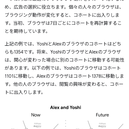
め、広告の選択に役立ちます。個々の人々のブラウザは、
ブラウジング動作が変化すると、コホートに出入りしま
す。当初、ブラウザは7日ごとにコホートを再計算するこ
とを期待しています。
上記の例では、YoshiとAlexのブラウザのコホートはどち
らも1354です。将来、YoshiのブラウザとAlexのブラウザ
は、関心が変わった場合に別のコホートに移動する可能性
があります。以下の例では、Yoshiのブラウザはコホート
1101に移動し、Alexのブラウザはコホート1378に移動しま
す。他の人のブラウザは、閲覧の興味が変わると、コホー
トに出入りします。