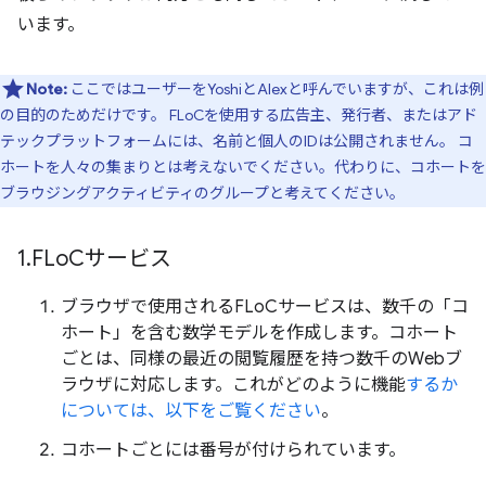
います。
Note:
ここではユーザーをYoshiとAlexと呼んでいますが、これは例
の目的のためだけです。 FLoCを使用する広告主、発行者、またはアド
テックプラットフォームには、名前と個人のIDは公開されません。 コ
ホートを人々の集まりとは考えないでください。代わりに、コホートを
ブラウジングアクティビティのグループと考えてください。
1
.
FLo
Cサービス
ブラウザで使用されるFLoCサービスは、数千の「コ
ホート」を含む数学モデルを作成します。コホート
ごとは、同様の最近の閲覧履歴を持つ数千のWebブ
ラウザに対応します。これがどのように機能
するか
については、以下をご覧ください
。
コホートごとには番号が付けられています。