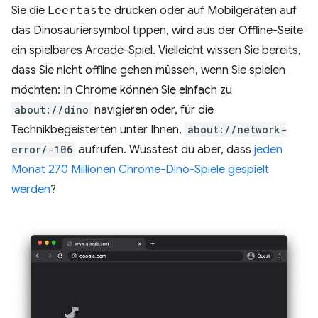
Sie die
Leertaste
drücken oder auf Mobilgeräten auf
das Dinosauriersymbol tippen, wird aus der Offline-Seite
ein spielbares Arcade-Spiel. Vielleicht wissen Sie bereits,
dass Sie nicht offline gehen müssen, wenn Sie spielen
möchten: In Chrome können Sie einfach zu
about://dino
navigieren oder, für die
Technikbegeisterten unter Ihnen,
about://network-
error/-106
aufrufen. Wusstest du aber, dass
jeden
Monat 270 Millionen Chrome-Dino-Spiele gespielt
werden
?