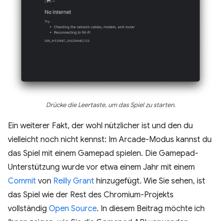
Drücke die Leertaste, um das Spiel zu starten.
Ein weiterer Fakt, der wohl nützlicher ist und den du
vielleicht noch nicht kennst: Im Arcade-Modus kannst du
das Spiel mit einem Gamepad spielen. Die Gamepad-
Unterstützung wurde vor etwa einem Jahr mit einem
Commit
von
Reilly Grant
hinzugefügt. Wie Sie sehen, ist
das Spiel wie der Rest des Chromium-Projekts
vollständig
Open Source
. In diesem Beitrag möchte ich