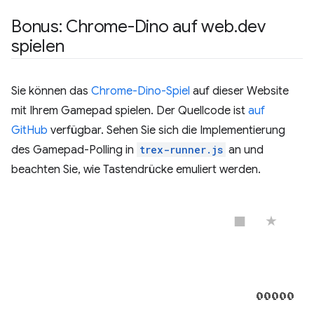
Bonus: Chrome-Dino auf web
.
dev
spielen
Sie können das
Chrome-Dino-Spiel
auf dieser Website
mit Ihrem Gamepad spielen. Der Quellcode ist
auf
GitHub
verfügbar. Sehen Sie sich die Implementierung
des Gamepad-Polling in
trex-runner.js
an und
beachten Sie, wie Tastendrücke emuliert werden.