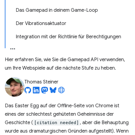
Das Gamepad in deinem Game-Loop
Der Vibrationsaktuator
Integration mit der Richtlinie für Berechtigungen
Hier erfahren Sie, wie Sie die Gamepad API verwenden,
um Ihre Webspiele auf die nächste Stufe zu heben.
Thomas Steiner
Das Easter Egg auf der Offline-Seite von Chrome ist
eines der schlechtest gehüteten Geheimnisse der
Geschichte (
[citation needed]
, aber die Behauptung
wurde aus dramaturgischen Gründen aufgestellt). Wenn