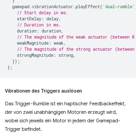
}
gamepad
.
vibrationActuator
.
playEffect
(
'dual-rumble'
// Start delay in ms.
startDelay
:
delay
,
// Duration in ms.
duration
:
duration
,
// The magnitude of the weak actuator (between 0
weakMagnitude
:
weak
,
// The magnitude of the strong actuator (between
strongMagnitude
:
strong
,
});
};
Vibrationen des Triggers auslösen
Das Trigger-Rumble ist ein haptischer Feedbackeffekt,
der von zwei unabhängigen Motoren erzeugt wird,
wobei sich jeweils ein Motor in jedem der Gamepad-
Trigger befindet.