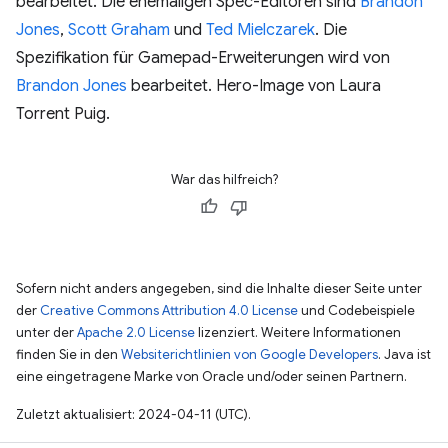
bearbeitet. Die ehemaligen Spec-Editoren sind
Brandon
Jones
,
Scott Graham
und
Ted Mielczarek
. Die
Spezifikation für Gamepad-Erweiterungen wird von
Brandon Jones
bearbeitet. Hero-Image von Laura
Torrent Puig.
War das hilfreich?
Sofern nicht anders angegeben, sind die Inhalte dieser Seite unter
der
Creative Commons Attribution 4.0 License
und Codebeispiele
unter der
Apache 2.0 License
lizenziert. Weitere Informationen
finden Sie in den
Websiterichtlinien von Google Developers
. Java ist
eine eingetragene Marke von Oracle und/oder seinen Partnern.
Zuletzt aktualisiert: 2024-04-11 (UTC).