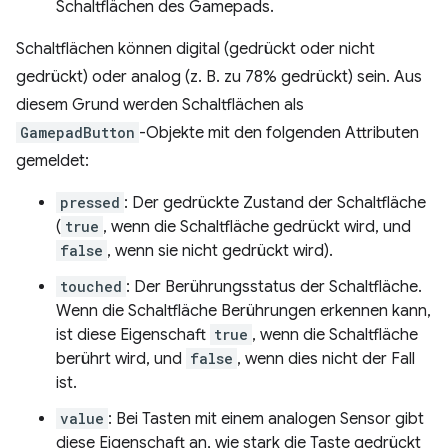
Schaltflächen des Gamepads.
Schaltflächen können digital (gedrückt oder nicht
gedrückt) oder analog (z. B. zu 78% gedrückt) sein. Aus
diesem Grund werden Schaltflächen als
GamepadButton
-Objekte mit den folgenden Attributen
gemeldet:
pressed
: Der gedrückte Zustand der Schaltfläche
(
true
, wenn die Schaltfläche gedrückt wird, und
false
, wenn sie nicht gedrückt wird).
touched
: Der Berührungsstatus der Schaltfläche.
Wenn die Schaltfläche Berührungen erkennen kann,
ist diese Eigenschaft
true
, wenn die Schaltfläche
berührt wird, und
false
, wenn dies nicht der Fall
ist.
value
: Bei Tasten mit einem analogen Sensor gibt
diese Eigenschaft an, wie stark die Taste gedrückt