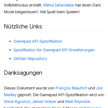
Vollbildmodus erstellt.
Mehul Satardekar
hat einen Dark
Mode beigesteuert. Viel Spaß beim Spielen!
Nützliche Links
Gamepad API-Spezifikation
Spezifikation für Gamepad API-Erweiterungen
GitHub-Repository
Danksagungen
Dieses Dokument wurde von
François Beaufort
und
Joe
Medley
geprüft. Die Gamepad API-Spezifikation wird von
Steve Agoston
,
James Hollyer
und
Matt Reynolds