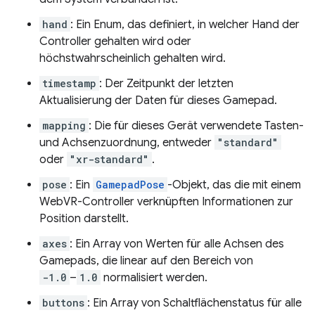
hand
: Ein Enum, das definiert, in welcher Hand der
Controller gehalten wird oder
höchstwahrscheinlich gehalten wird.
timestamp
: Der Zeitpunkt der letzten
Aktualisierung der Daten für dieses Gamepad.
mapping
: Die für dieses Gerät verwendete Tasten-
und Achsenzuordnung, entweder
"standard"
oder
"xr-standard"
.
pose
: Ein
GamepadPose
-Objekt, das die mit einem
WebVR-Controller verknüpften Informationen zur
Position darstellt.
axes
: Ein Array von Werten für alle Achsen des
Gamepads, die linear auf den Bereich von
-1.0
–
1.0
normalisiert werden.
buttons
: Ein Array von Schaltflächenstatus für alle