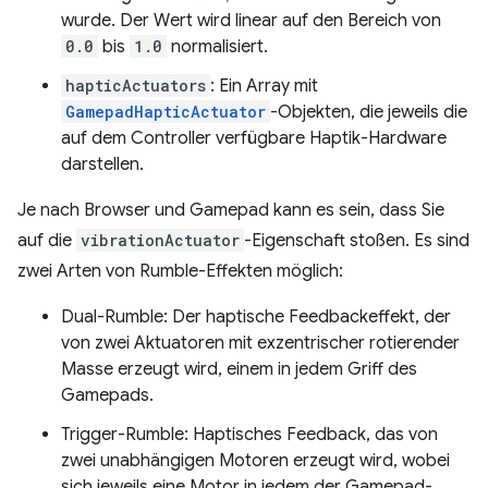
wurde. Der Wert wird linear auf den Bereich von
0.0
bis
1.0
normalisiert.
hapticActuators
: Ein Array mit
GamepadHapticActuator
-Objekten, die jeweils die
auf dem Controller verfügbare Haptik-Hardware
darstellen.
Je nach Browser und Gamepad kann es sein, dass Sie
auf die
vibrationActuator
-Eigenschaft stoßen. Es sind
zwei Arten von Rumble-Effekten möglich:
Dual-Rumble: Der haptische Feedbackeffekt, der
von zwei Aktuatoren mit exzentrischer rotierender
Masse erzeugt wird, einem in jedem Griff des
Gamepads.
Trigger-Rumble: Haptisches Feedback, das von
zwei unabhängigen Motoren erzeugt wird, wobei
sich jeweils eine Motor in jedem der Gamepad-