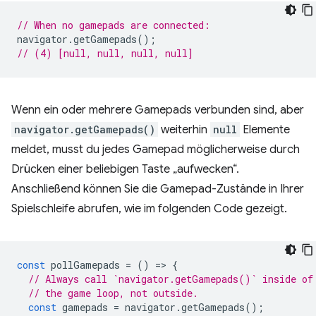
// When no gamepads are connected:
navigator
.
getGamepads
();
// (4) [null, null, null, null]
Wenn ein oder mehrere Gamepads verbunden sind, aber
navigator.getGamepads()
weiterhin
null
Elemente
meldet, musst du jedes Gamepad möglicherweise durch
Drücken einer beliebigen Taste „aufwecken“.
Anschließend können Sie die Gamepad-Zustände in Ihrer
Spielschleife abrufen, wie im folgenden Code gezeigt.
const
pollGamepads
=
()
=
>
{
// Always call `navigator.getGamepads()` inside of
// the game loop, not outside.
const
gamepads
=
navigator
.
getGamepads
();