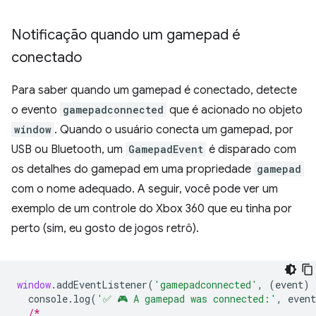
Notificação quando um gamepad é
conectado
Para saber quando um gamepad é conectado, detecte
o evento
gamepadconnected
que é acionado no objeto
window
. Quando o usuário conecta um gamepad, por
USB ou Bluetooth, um
GamepadEvent
é disparado com
os detalhes do gamepad em uma propriedade
gamepad
com o nome adequado. A seguir, você pode ver um
exemplo de um controle do Xbox 360 que eu tinha por
perto (sim, eu gosto de jogos retrô).
window
.
addEventListener
(
'gamepadconnected'
,
(
event
)
console
.
log
(
'✅ 🎮 A gamepad was connected:'
,
event
/*