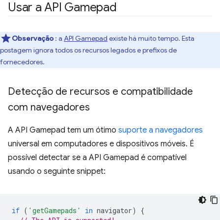
Usar a API Gamepad
Observação
: a
API Gamepad
existe há muito tempo. Esta
postagem ignora todos os recursos legados e prefixos de
fornecedores.
Detecção de recursos e compatibilidade
com navegadores
A API Gamepad tem um ótimo
suporte a navegadores
universal em computadores e dispositivos móveis. É
possível detectar se a API Gamepad é compatível
usando o seguinte snippet:
if
(
'getGamepads'
in
navigator
)
{