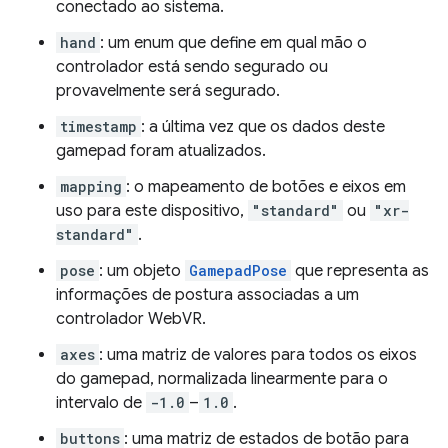
conectado ao sistema.
hand
: um enum que define em qual mão o
controlador está sendo segurado ou
provavelmente será segurado.
timestamp
: a última vez que os dados deste
gamepad foram atualizados.
mapping
: o mapeamento de botões e eixos em
uso para este dispositivo,
"standard"
ou
"xr-
standard"
.
pose
: um objeto
GamepadPose
que representa as
informações de postura associadas a um
controlador WebVR.
axes
: uma matriz de valores para todos os eixos
do gamepad, normalizada linearmente para o
intervalo de
-1.0
–
1.0
.
buttons
: uma matriz de estados de botão para