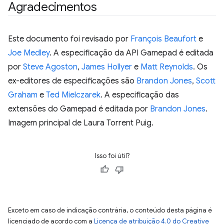
Agradecimentos
Este documento foi revisado por
François Beaufort
e
Joe Medley
. A especificação da API Gamepad é editada
por
Steve Agoston
,
James Hollyer
e
Matt Reynolds
. Os
ex-editores de especificações são
Brandon Jones
,
Scott
Graham
e
Ted Mielczarek
. A especificação das
extensões do Gamepad é editada por
Brandon Jones
.
Imagem principal de Laura Torrent Puig.
Isso foi útil?
Exceto em caso de indicação contrária, o conteúdo desta página é
licenciado de acordo com a
Licença de atribuição 4.0 do Creative