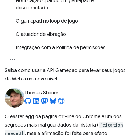
Notificação quando um gamepad é
desconectado
O gamepad no loop de jogo
O atuador de vibração
Integração com a Política de permissões
Saiba como usar a API Gamepad para levar seus jogos
da Web a um novo nível.
Thomas Steiner
O easter egg da página off-line do Chrome é um dos
segredos mais mal guardados da história (
[citation
needed]
, mas a afirmação foi feita para efeito