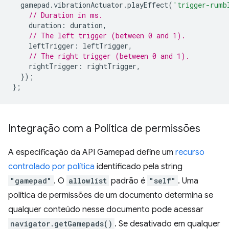
gamepad
.
vibrationActuator
.
playEffect
(
'trigger-rumb
// Duration in ms.
duration
:
duration
,
// The left trigger (between 0 and 1).
leftTrigger
:
leftTrigger
,
// The right trigger (between 0 and 1).
rightTrigger
:
rightTrigger
,
});
};
Integração com a Política de permissões
A especificação da API Gamepad define um
recurso
controlado por política
identificado pela string
"gamepad"
. O
allowlist
padrão é
"self"
. Uma
política de permissões de um documento determina se
qualquer conteúdo nesse documento pode acessar
navigator.getGamepads()
. Se desativado em qualquer