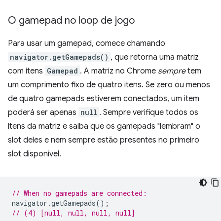
O gamepad no loop de jogo
Para usar um gamepad, comece chamando
navigator.getGamepads()
, que retorna uma matriz
com itens
Gamepad
. A matriz no Chrome
sempre
tem
um comprimento fixo de quatro itens. Se zero ou menos
de quatro gamepads estiverem conectados, um item
poderá ser apenas
null
. Sempre verifique todos os
itens da matriz e saiba que os gamepads "lembram" o
slot deles e nem sempre estão presentes no primeiro
slot disponível.
// When no gamepads are connected:
navigator
.
getGamepads
();
// (4) [null, null, null, null]