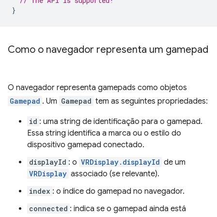
// The API is supported!
}
Como o navegador representa um gamepad
O navegador representa gamepads como objetos
Gamepad
. Um
Gamepad
tem as seguintes propriedades:
id
: uma string de identificação para o gamepad.
Essa string identifica a marca ou o estilo do
dispositivo gamepad conectado.
displayId
: o
VRDisplay.displayId
de um
VRDisplay
associado (se relevante).
index
: o índice do gamepad no navegador.
connected
: indica se o gamepad ainda está