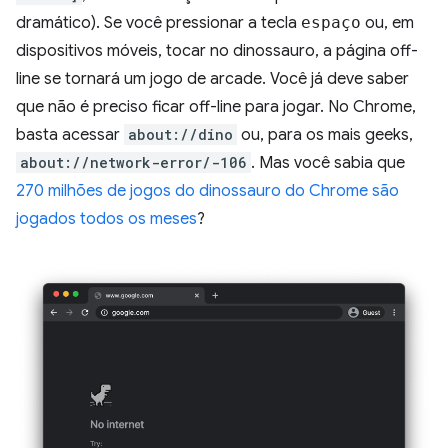
dramático). Se você pressionar a tecla
espaço
ou, em
dispositivos móveis, tocar no dinossauro, a página off-
line se tornará um jogo de arcade. Você já deve saber
que não é preciso ficar off-line para jogar. No Chrome,
basta acessar
about://dino
ou, para os mais geeks,
about://network-error/-106
. Mas você sabia que
270 milhões de jogos do dinossauro do Chrome são
jogados todos os meses
?