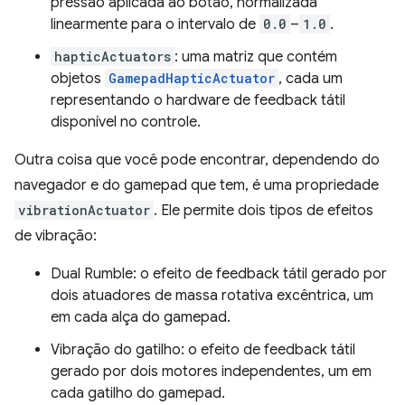
pressão aplicada ao botão, normalizada
linearmente para o intervalo de
0.0
–
1.0
.
hapticActuators
: uma matriz que contém
objetos
GamepadHapticActuator
, cada um
representando o hardware de feedback tátil
disponível no controle.
Outra coisa que você pode encontrar, dependendo do
navegador e do gamepad que tem, é uma propriedade
vibrationActuator
. Ele permite dois tipos de efeitos
de vibração:
Dual Rumble: o efeito de feedback tátil gerado por
dois atuadores de massa rotativa excêntrica, um
em cada alça do gamepad.
Vibração do gatilho: o efeito de feedback tátil
gerado por dois motores independentes, um em
cada gatilho do gamepad.