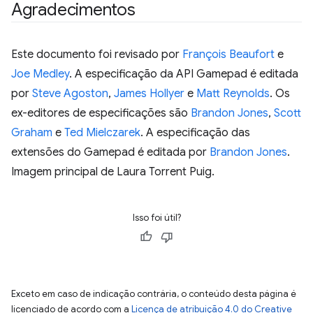
Agradecimentos
Este documento foi revisado por
François Beaufort
e
Joe Medley
. A especificação da API Gamepad é editada
por
Steve Agoston
,
James Hollyer
e
Matt Reynolds
. Os
ex-editores de especificações são
Brandon Jones
,
Scott
Graham
e
Ted Mielczarek
. A especificação das
extensões do Gamepad é editada por
Brandon Jones
.
Imagem principal de Laura Torrent Puig.
Isso foi útil?
Exceto em caso de indicação contrária, o conteúdo desta página é
licenciado de acordo com a
Licença de atribuição 4.0 do Creative