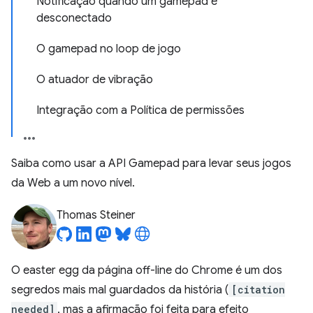
Notificação quando um gamepad é
desconectado
O gamepad no loop de jogo
O atuador de vibração
Integração com a Política de permissões
Saiba como usar a API Gamepad para levar seus jogos
da Web a um novo nível.
Thomas Steiner
O easter egg da página off-line do Chrome é um dos
segredos mais mal guardados da história (
[citation
needed]
, mas a afirmação foi feita para efeito