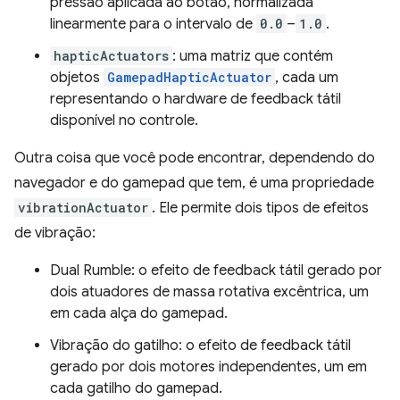
pressão aplicada ao botão, normalizada
linearmente para o intervalo de
0.0
–
1.0
.
hapticActuators
: uma matriz que contém
objetos
GamepadHapticActuator
, cada um
representando o hardware de feedback tátil
disponível no controle.
Outra coisa que você pode encontrar, dependendo do
navegador e do gamepad que tem, é uma propriedade
vibrationActuator
. Ele permite dois tipos de efeitos
de vibração:
Dual Rumble: o efeito de feedback tátil gerado por
dois atuadores de massa rotativa excêntrica, um
em cada alça do gamepad.
Vibração do gatilho: o efeito de feedback tátil
gerado por dois motores independentes, um em
cada gatilho do gamepad.