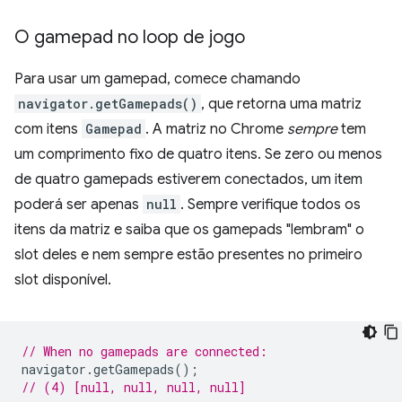
O gamepad no loop de jogo
Para usar um gamepad, comece chamando
navigator.getGamepads()
, que retorna uma matriz
com itens
Gamepad
. A matriz no Chrome
sempre
tem
um comprimento fixo de quatro itens. Se zero ou menos
de quatro gamepads estiverem conectados, um item
poderá ser apenas
null
. Sempre verifique todos os
itens da matriz e saiba que os gamepads "lembram" o
slot deles e nem sempre estão presentes no primeiro
slot disponível.
// When no gamepads are connected:
navigator
.
getGamepads
();
// (4) [null, null, null, null]