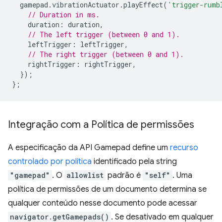
gamepad
.
vibrationActuator
.
playEffect
(
'trigger-rumb
// Duration in ms.
duration
:
duration
,
// The left trigger (between 0 and 1).
leftTrigger
:
leftTrigger
,
// The right trigger (between 0 and 1).
rightTrigger
:
rightTrigger
,
});
};
Integração com a Política de permissões
A especificação da API Gamepad define um
recurso
controlado por política
identificado pela string
"gamepad"
. O
allowlist
padrão é
"self"
. Uma
política de permissões de um documento determina se
qualquer conteúdo nesse documento pode acessar
navigator.getGamepads()
. Se desativado em qualquer