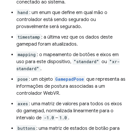
conectado ao sistema.
hand
: um enum que define em qual mão o
controlador está sendo segurado ou
provavelmente será segurado.
timestamp
: a última vez que os dados deste
gamepad foram atualizados.
mapping
: o mapeamento de botões e eixos em
uso para este dispositivo,
"standard"
ou
"xr-
standard"
.
pose
: um objeto
GamepadPose
que representa as
informações de postura associadas a um
controlador WebVR.
axes
: uma matriz de valores para todos os eixos
do gamepad, normalizada linearmente para o
intervalo de
-1.0
–
1.0
.
buttons
: uma matriz de estados de botão para