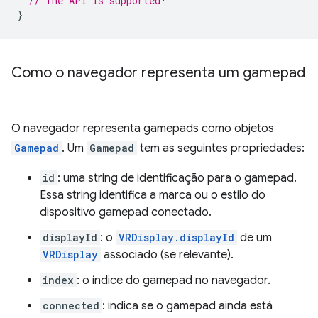
// The API is supported!
}
Como o navegador representa um gamepad
O navegador representa gamepads como objetos
Gamepad
. Um
Gamepad
tem as seguintes propriedades:
id
: uma string de identificação para o gamepad.
Essa string identifica a marca ou o estilo do
dispositivo gamepad conectado.
displayId
: o
VRDisplay.displayId
de um
VRDisplay
associado (se relevante).
index
: o índice do gamepad no navegador.
connected
: indica se o gamepad ainda está