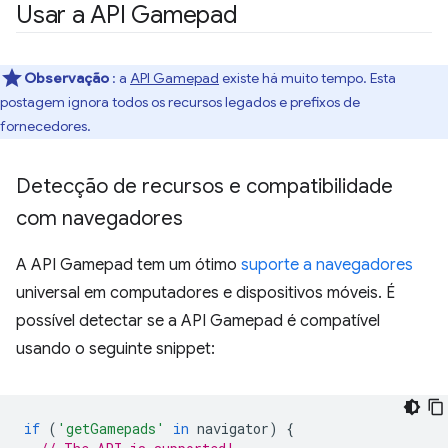
Usar a API Gamepad
Observação
: a
API Gamepad
existe há muito tempo. Esta
postagem ignora todos os recursos legados e prefixos de
fornecedores.
Detecção de recursos e compatibilidade
com navegadores
A API Gamepad tem um ótimo
suporte a navegadores
universal em computadores e dispositivos móveis. É
possível detectar se a API Gamepad é compatível
usando o seguinte snippet:
if
(
'getGamepads'
in
navigator
)
{