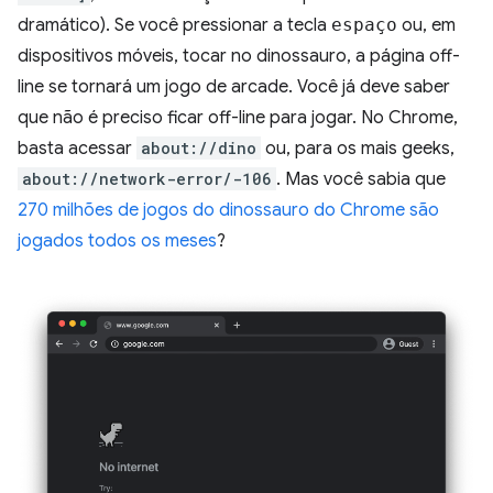
dramático). Se você pressionar a tecla
espaço
ou, em
dispositivos móveis, tocar no dinossauro, a página off-
line se tornará um jogo de arcade. Você já deve saber
que não é preciso ficar off-line para jogar. No Chrome,
basta acessar
about://dino
ou, para os mais geeks,
about://network-error/-106
. Mas você sabia que
270 milhões de jogos do dinossauro do Chrome são
jogados todos os meses
?