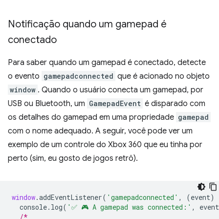
Notificação quando um gamepad é
conectado
Para saber quando um gamepad é conectado, detecte
o evento
gamepadconnected
que é acionado no objeto
window
. Quando o usuário conecta um gamepad, por
USB ou Bluetooth, um
GamepadEvent
é disparado com
os detalhes do gamepad em uma propriedade
gamepad
com o nome adequado. A seguir, você pode ver um
exemplo de um controle do Xbox 360 que eu tinha por
perto (sim, eu gosto de jogos retrô).
window
.
addEventListener
(
'gamepadconnected'
,
(
event
)
console
.
log
(
'✅ 🎮 A gamepad was connected:'
,
event
/*