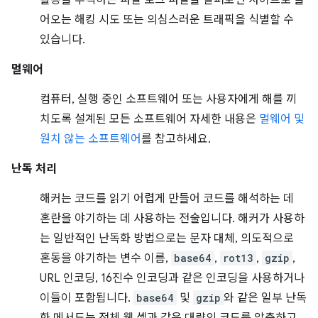
활동을 추적하는 파일 로그 파일을 살펴보면 사이트로 들
어오는 해킹 시도 또는 의심스러운 트래픽을 식별할 수
있습니다.
멀웨어
컴퓨터, 실행 중인 소프트웨어 또는 사용자에게 해를 끼
치도록 설계된 모든 소프트웨어 자세한 내용은
멀웨어 및
원치 않는 소프트웨어
를 참고하세요.
난독 처리
해커는 코드를 읽기 어렵게 만들어 코드를 해석하는 데
혼란을 야기하는 데 사용하는 전술입니다. 해커가 사용하
는 일반적인 난독화 방법으로는 문자 대체, 의도적으로
혼동을 야기하는 변수 이름,
base64
,
rot13
,
gzip
,
URL 인코딩, 16진수 인코딩과 같은 인코딩을 사용하거나
이들이 포함됩니다.
base64
및
gzip
와 같은 일부 난독