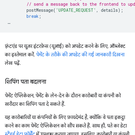
// send a message back to the frontend to up
postMessage
(
'UPDATE_REQUEST'
,
details
);
break
;
…
फ़्रंटएंड पर यूज़र इंटरफ़ेस (यूआई) को अपडेट करने के लिए, ऑब्जेक्ट
का इस्तेमाल करें.
पेमेंट के तरीके की अपडेट की गई जानकारी दिखना
लेख पढ़ें.
शिपिंग पता बदलना
पेमेंट ऐप्लिकेशन, पेमेंट के लेन-देन के दौरान कारोबारी या कंपनी को
खरीदार का शिपिंग पता दे सकते हैं.
यह कारोबारियों या कंपनियों के लिए फ़ायदेमंद है, क्योंकि वे पता इकट्ठा
करने का काम पेमेंट ऐप्लिकेशन को सौंप सकते हैं. साथ ही, पते का डेटा
स्टैंडर्ड डेटा फ़ॉर्मैट
में उपलब्ध कराया जाएगा. इसलिए, कारोबारी या कंपनी