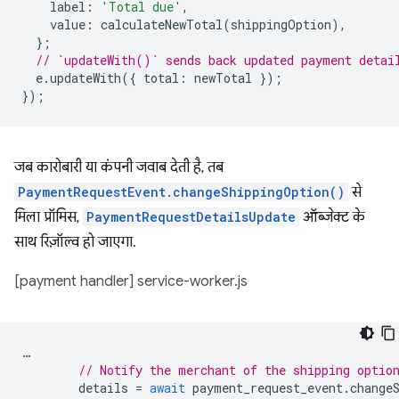
label
:
'Total due'
,
value
:
calculateNewTotal
(
shippingOption
),
};
// `updateWith()` sends back updated payment detai
e
.
updateWith
({
total
:
newTotal
});
});
जब कारोबारी या कंपनी जवाब देती है, तब
PaymentRequestEvent.changeShippingOption()
से
मिला प्रॉमिस,
PaymentRequestDetailsUpdate
ऑब्जेक्ट के
साथ रिज़ॉल्व हो जाएगा.
[payment handler] service-worker.js
…
// Notify the merchant of the shipping optio
details
=
await
payment_request_event
.
change