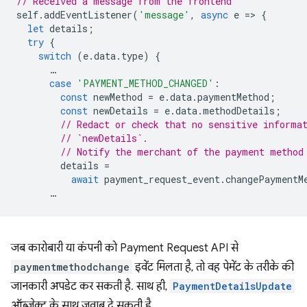
// Received a message from the frontend
self
.
addEventListener
(
'message'
,
async
e
=
>
{
let
details
;
try
{
switch
(
e
.
data
.
type
)
{
…
case
'PAYMENT_METHOD_CHANGED'
:
const
newMethod
=
e
.
data
.
paymentMethod
;
const
newDetails
=
e
.
data
.
methodDetails
;
// Redact or check that no sensitive informa
// `newDetails`.
// Notify the merchant of the payment method
details
=
await
payment_request_event
.
changePaymentM
…
जब कारोबारी या कंपनी को Payment Request API से
paymentmethodchange
इवेंट मिलता है, तो वह पेमेंट के तरीके की
जानकारी अपडेट कर सकती है. साथ ही,
PaymentDetailsUpdate
ऑब्जेक्ट के साथ जवाब दे सकती है.