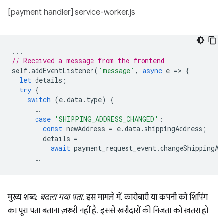
[payment handler] service-worker.js
...
// Received a message from the frontend
self
.
addEventListener
(
'message'
,
async
e
=
>
{
let
details
;
try
{
switch
(
e
.
data
.
type
)
{
…
case
'SHIPPING_ADDRESS_CHANGED'
:
const
newAddress
=
e
.
data
.
shippingAddress
;
details
=
await
payment_request_event
.
changeShipping
…
मुख्य शब्द:
बदला गया पता
. इस मामले में, कारोबारी या कंपनी को शिपिंग
का पूरा पता बताना ज़रूरी नहीं है. इससे खरीदारों की निजता को खतरा हो