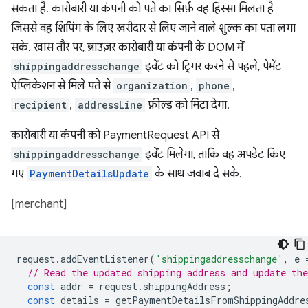
सकता है. कारोबारी या कंपनी को पते का सिर्फ़ वह हिस्सा मिलता है
जिससे वह शिपिंग के लिए खरीदार से लिए जाने वाले शुल्क का पता लगा
सके. खास तौर पर, ब्राउज़र कारोबारी या कंपनी के DOM में
shippingaddresschange
इवेंट को ट्रिगर करने से पहले, पेमेंट
ऐप्लिकेशन से मिले पते से
organization
,
phone
,
recipient
,
addressLine
फ़ील्ड को मिटा देगा.
कारोबारी या कंपनी को PaymentRequest API से
shippingaddresschange
इवेंट मिलेगा, ताकि वह अपडेट किए
गए
PaymentDetailsUpdate
के साथ जवाब दे सके.
[merchant]
request
.
addEventListener
(
'shippingaddresschange'
,
e
// Read the updated shipping address and update the
const
addr
=
request
.
shippingAddress
;
const
details
=
getPaymentDetailsFromShippingAddre