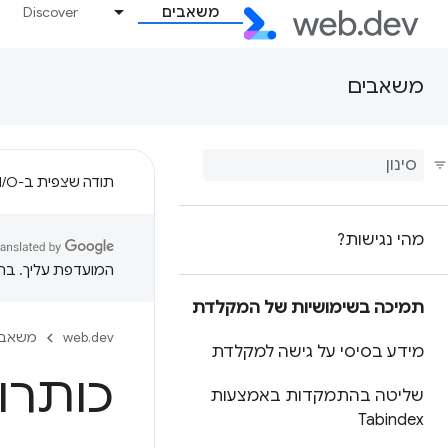
משאבים
Discover
משאבים
תודה שצפית ב-Google I/O!
מהי נגישות?
המועדפת עליך. בתרג
תמיכה בשימושיות של המקלדת
web.dev
משאבי
מידע בסיסי על גישה למקלדת
כותרות
שליטה בהתמקדות באמצעות
Tabindex