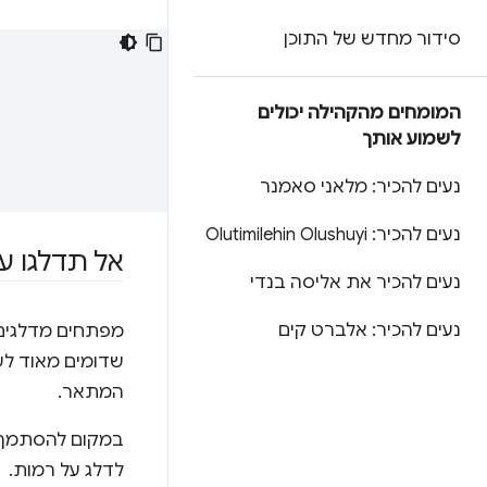
סידור מחדש של התוכן
המומחים מהקהילה יכולים
לשמוע אותך
נעים להכיר: מלאני סאמנר
נעים להכיר: Olutimilehin Olushuyi
אל תדלגו ע
נעים להכיר את אליסה בנדי
נעים להכיר: אלברט קים
מפתחים מדלגים 
שדומים מאוד לע
המתאר.
לדלג על רמות.