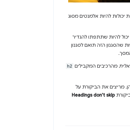
ת יכולות להיות אלמנטים מסוג
כול להיות שתתפתו להגדיר
יות שהסגנון הזה תואם לסגנון
מסך.
ואלית
מהרכיבים המקבילים
h2
תרת כלשהן. מריצים את הביקורת על
יקורת
Headings don't skip