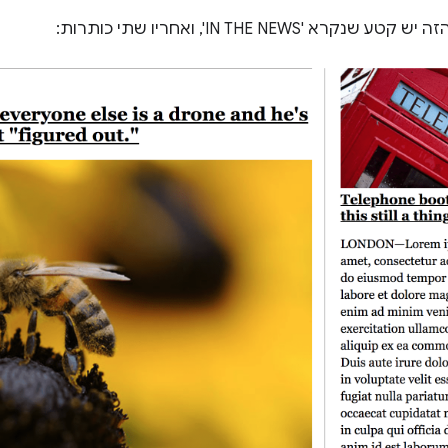
א 'IN THE NEWS', ואחריו שתי כותרות: