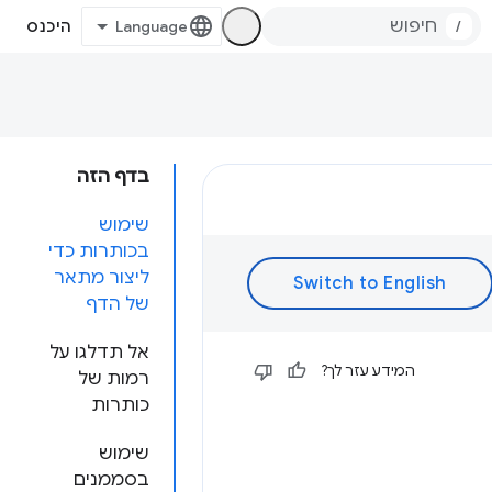
/
היכנס
בדף הזה
שימוש
בכותרות כדי
ליצור מתאר
של הדף
אל תדלגו על
המידע עזר לך?
רמות של
כותרות
שימוש
בסממנים