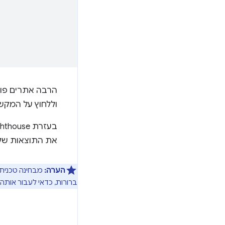
הרבה אתרים פופ
וללחוץ על המק
את התוצאות של
הערה:
מבחינה טכנית,
ברורות, כדאי לעבור אותה