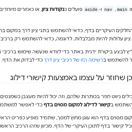
main
, ‏
nav
ו-
aside
פועלים כ
נקודות ציון
, או כאזורים מיוחדי
החלקים העיקריים בדף, כדאי להשתמש בתגי ציון דרך במקום בת
ציון עלולות להיות מבלבלות. לדוגמה, כדאי להשתמש רק ברכיב
שר להשתמש ב
רשימה הזו של רכיבי ציון דרך
כדי לבדוק את הדף.
כן שחוזר על עצמו באמצעות קישורי דילוג
ים ניווט חוזר בכותרות שלהם, וזה יכול להיות מעצבן כשמנסים 
להשתמש ב
קישור לדילוג למקום מסוים בדף
כדי לאפשר למשתמשים