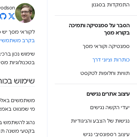
התמקדות בסגנון
Dodson
הסבר על סמנטיקה ותמיכה
לקוראי מסך יש פ
בקורא מסך
בקרב משתמשים 
סמנטיקה וקוראי מסך
שימוש נכון ברכי
כותרות וציוני דרך
בטכנולוגיות מסיי
תוויות וחלופות לטקסט
שימוש בכות
עיצוב אתרים נגישים
משתמשים באלמ
יעדי הקשה נגישים
מי שמנווט באמצע
נגישות של הצבע והניגודיות
נהוג להשתמש ב
בקטעי משנה תומ
עיצוב רספונסיבי נגיש