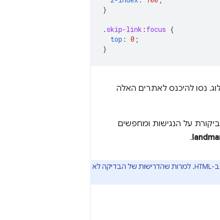
}
.
skip-link
:
focus
{
top
:
0
;
}
לוג. נסו להיכנס לאתרים האלה
 את הביקורת על הנגישות ומחפשים
.
או רכיבי ציון דרך ב-HTML. למרות שהדרישות של הבדיקה לא