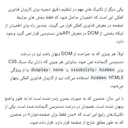
یکی دیگر از تکنیک های مهم در تنظیم دقیق تجربه برای کاربران فناوری
کمکی این است که اطمینان حاصل شود که فقط بخش های مرتبط
صفحه در معرض فناوری کمکی قرار می گیرند. چندین راه برای اطمینان از
اینکه بخشی از DOM در معرض APIهای دسترسی قرار نمی گیرد وجود
دارد.
اولاً، هر چیزی که به صراحت از DOM پنهان باشد نیز در درخت
دسترسی گنجانده نمی شود. بنابراین هر چیزی که دارای یک سبک CSS
برای
visibility: hidden
یا
display: none
یا از ویژگی
hidden
HTML5 استفاده می‌کند نیز از کاربران فناوری کمکی پنهان
می‌شود.
با این حال، عنصری که به صورت بصری رندر نشده است اما به طور واضح
پنهان نشده است، همچنان در درخت دسترسی گنجانده شده است. یکی از
تکنیک‌های رایج این است که «متن فقط برای صفحه‌خوان» در عنصری
که به طور مطلق خارج از صفحه قرار دارد، قرار داده شود.