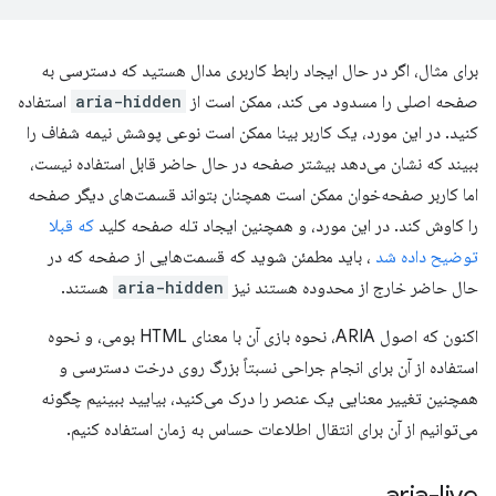
برای مثال، اگر در حال ایجاد رابط کاربری مدال هستید که دسترسی به
صفحه اصلی را مسدود می کند، ممکن است از
aria-hidden
استفاده
کنید. در این مورد، یک کاربر بینا ممکن است نوعی پوشش نیمه شفاف را
ببیند که نشان می‌دهد بیشتر صفحه در حال حاضر قابل استفاده نیست،
اما کاربر صفحه‌خوان ممکن است همچنان بتواند قسمت‌های دیگر صفحه
را کاوش کند. در این مورد، و همچنین ایجاد تله صفحه کلید
که قبلا
توضیح داده شد
، باید مطمئن شوید که قسمت‌هایی از صفحه که در
حال حاضر خارج از محدوده هستند نیز
aria-hidden
هستند.
اکنون که اصول ARIA، نحوه بازی آن با معنای HTML بومی، و نحوه
استفاده از آن برای انجام جراحی نسبتاً بزرگ روی درخت دسترسی و
همچنین تغییر معنایی یک عنصر را درک می‌کنید، بیایید ببینیم چگونه
می‌توانیم از آن برای انتقال اطلاعات حساس به زمان استفاده کنیم.