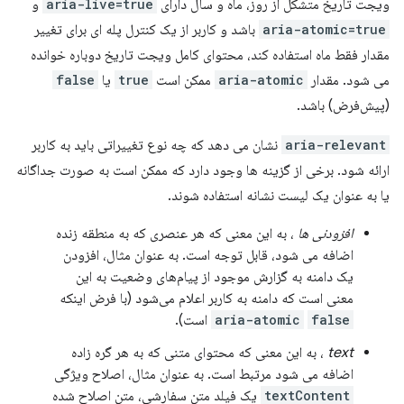
ویجت تاریخ متشکل از روز، ماه و سال دارای
aria-live=true
و
aria-atomic=true
باشد و کاربر از یک کنترل پله ای برای تغییر
مقدار فقط ماه استفاده کند، محتوای کامل ویجت تاریخ دوباره خوانده
می شود. مقدار
aria-atomic
ممکن است
true
یا
false
(پیش‌فرض) باشد.
aria-relevant
نشان می دهد که چه نوع تغییراتی باید به کاربر
ارائه شود. برخی از گزینه ها وجود دارد که ممکن است به صورت جداگانه
یا به عنوان یک لیست نشانه استفاده شوند.
افزودنی ها
، به این معنی که هر عنصری که به منطقه زنده
اضافه می شود، قابل توجه است. به عنوان مثال، افزودن
یک دامنه به گزارش موجود از پیام‌های وضعیت به این
معنی است که دامنه به کاربر اعلام می‌شود (با فرض اینکه
false
aria-atomic
است).
text
، به این معنی که محتوای متنی که به هر گره زاده
اضافه می شود مرتبط است. به عنوان مثال، اصلاح ویژگی
textContent
یک فیلد متن سفارشی، متن اصلاح شده