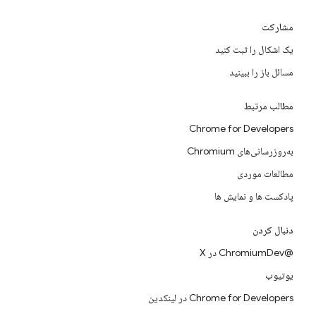
مشارکت
یک اشکال را ثبت کنید
مسائل باز را ببینید
مطالب مرتبط
Chrome for Developers
به‌روزرسانی‌های Chromium
مطالعات موردی
پادکست ها و نمایش ها
دنبال کردن
@ChromiumDev در X
یوتیوب
Chrome for Developers در لینکدین