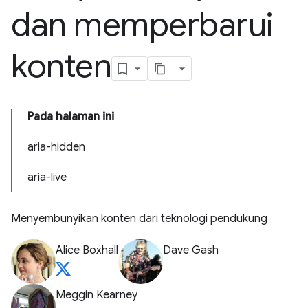
dan memperbarui
konten
Pada halaman ini
aria-hidden
aria-live
Menyembunyikan konten dari teknologi pendukung
Alice Boxhall
Dave Gash
Meggin Kearney