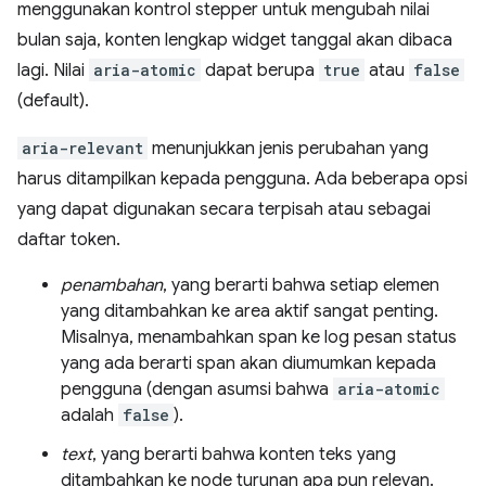
menggunakan kontrol stepper untuk mengubah nilai
bulan saja, konten lengkap widget tanggal akan dibaca
lagi. Nilai
aria-atomic
dapat berupa
true
atau
false
(default).
aria-relevant
menunjukkan jenis perubahan yang
harus ditampilkan kepada pengguna. Ada beberapa opsi
yang dapat digunakan secara terpisah atau sebagai
daftar token.
penambahan
, yang berarti bahwa setiap elemen
yang ditambahkan ke area aktif sangat penting.
Misalnya, menambahkan span ke log pesan status
yang ada berarti span akan diumumkan kepada
pengguna (dengan asumsi bahwa
aria-atomic
adalah
false
).
text
, yang berarti bahwa konten teks yang
ditambahkan ke node turunan apa pun relevan.