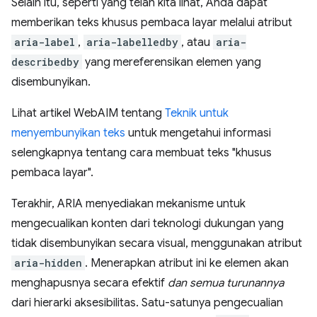
Selain itu, seperti yang telah kita lihat, Anda dapat
memberikan teks khusus pembaca layar melalui atribut
aria-label
,
aria-labelledby
, atau
aria-
describedby
yang mereferensikan elemen yang
disembunyikan.
Lihat artikel WebAIM tentang
Teknik untuk
menyembunyikan teks
untuk mengetahui informasi
selengkapnya tentang cara membuat teks "khusus
pembaca layar".
Terakhir, ARIA menyediakan mekanisme untuk
mengecualikan konten dari teknologi dukungan yang
tidak disembunyikan secara visual, menggunakan atribut
aria-hidden
. Menerapkan atribut ini ke elemen akan
menghapusnya secara efektif
dan semua turunannya
dari hierarki aksesibilitas. Satu-satunya pengecualian