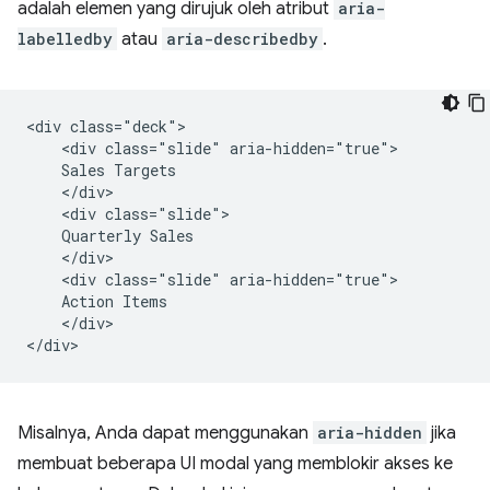
adalah elemen yang dirujuk oleh atribut
aria-
labelledby
atau
aria-describedby
.
<div class="deck">

    <div class="slide" aria-hidden="true">

    Sales Targets

    </div>

    <div class="slide">

    Quarterly Sales

    </div>

    <div class="slide" aria-hidden="true">

    Action Items

    </div>

Misalnya, Anda dapat menggunakan
aria-hidden
jika
membuat beberapa UI modal yang memblokir akses ke