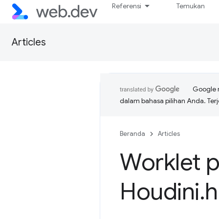
Referensi
Temukan
Articles
Google 
dalam bahasa pilihan Anda. T
Beranda
Articles
Worklet p
Houdini
.