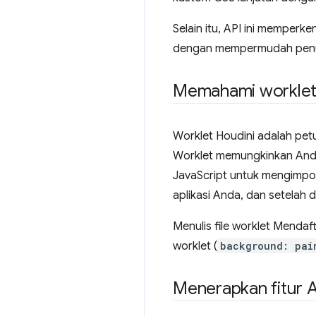
Selain itu, API ini memperk
dengan mempermudah penuli
Memahami worklet
Worklet Houdini adalah petu
Worklet memungkinkan Anda
JavaScript untuk mengimpor
aplikasi Anda, dan setelah
Menulis file worklet Mendaf
worklet (
background: pai
Menerapkan fitur A