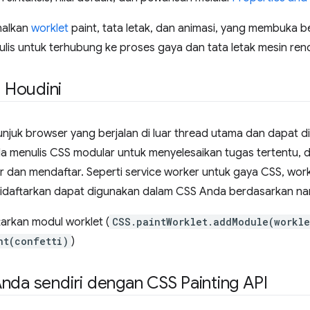
enalkan
worklet
paint, tata letak, dan animasi, yang membuka 
s untuk terhubung ke proses gaya dan tata letak mesin ren
 Houdini
njuk browser yang berjalan di luar thread utama dan dapat di
 menulis CSS modular untuk menyelesaikan tugas tertentu, d
 dan mendaftar. Seperti service worker untuk gaya CSS, workl
 didaftarkan dapat digunakan dalam CSS Anda berdasarkan n
tarkan modul worklet (
CSS.paintWorklet.addModule(workle
nt(confetti)
)
nda sendiri dengan CSS Painting API