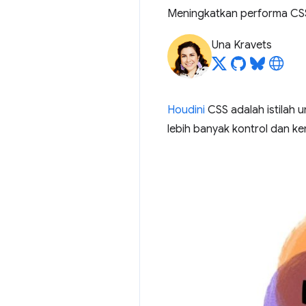
Meningkatkan performa CSS
Una Kravets
Houdini
CSS adalah istilah
lebih banyak kontrol dan k