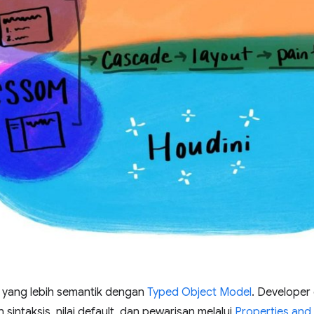
yang lebih semantik dengan
Typed Object Model
. Developer
sintaksis, nilai default, dan pewarisan melalui
Properties and