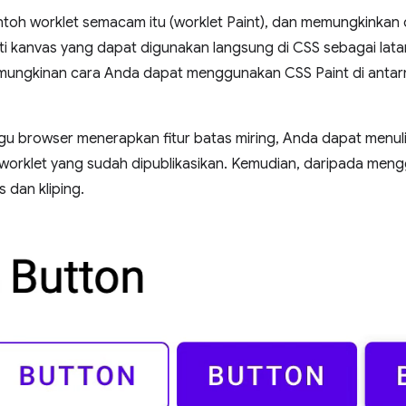
toh worklet semacam itu (worklet Paint), dan memungkinkan
ti kanvas yang dapat digunakan langsung di CSS sebagai lata
emungkinan cara Anda dapat menggunakan CSS Paint di ant
u browser menerapkan fitur batas miring, Anda dapat menuli
worklet yang sudah dipublikasikan. Kemudian, daripada men
s dan kliping.