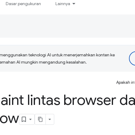
Dasar pengukuran
Lainnya
menggunakan teknologi AI untuk menerjemahkan konten ke
erjemahan AI mungkin mengandung kesalahan.
Apakah in
aint lintas browser d
how