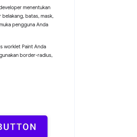
 developer menentukan
r belakang, batas, mask,
armuka pengguna Anda
s worklet Paint Anda
ggunakan border-radius,