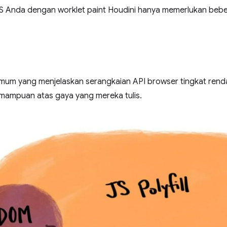
 Anda dengan worklet paint Houdini hanya memerlukan beber
 umum yang menjelaskan serangkaian API browser tingkat ren
emampuan atas gaya yang mereka tulis.