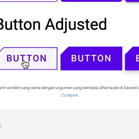
nt worklet yang sama dengan argumen yang berbeda (lihat kode di bawah) un
Codepen
.
;