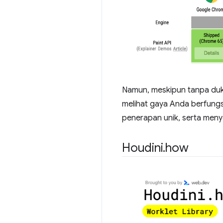
Namun, meskipun tanpa duk
melihat gaya Anda berfung
penerapan unik, serta meny
Houdini
.
how