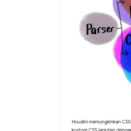
Houdini memungkinkan CSS 
kustom CSS lanjutan dengan 