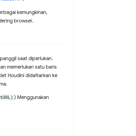
berbagai kemungkinan,
dering browser.
panggil saat diperlukan.
an memerlukan satu baris
et Houdini didaftarkan ke
ama.
tURL)
) Menggunakan