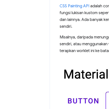
CSS Painting API
adalah con
fungsi lukisan kustom seper
dan lainnya. Ada banyak k
sendiri.
Misalnya, daripada menungg
sendiri, atau menggunakan 
terapkan worklet ini ke bata