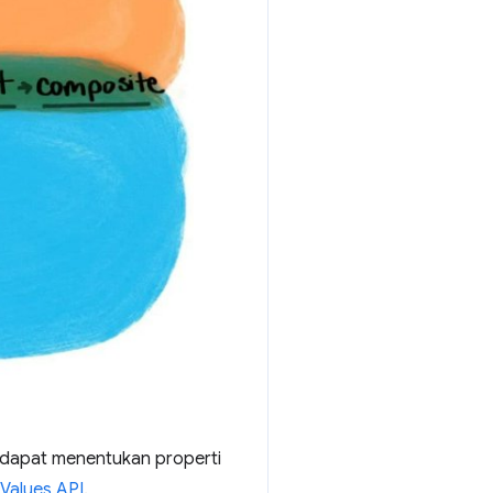
 dapat menentukan properti
 Values API
.