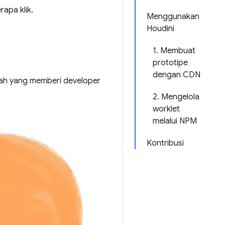
apa klik.
Menggunakan
Houdini
1. Membuat
prototipe
dengan CDN
dah yang memberi developer
2. Mengelola
worklet
melalui NPM
Kontribusi