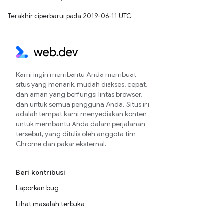
Terakhir diperbarui pada 2019-06-11 UTC.
Kami ingin membantu Anda membuat
situs yang menarik, mudah diakses, cepat,
dan aman yang berfungsi lintas browser,
dan untuk semua pengguna Anda. Situs ini
adalah tempat kami menyediakan konten
untuk membantu Anda dalam perjalanan
tersebut, yang ditulis oleh anggota tim
Chrome dan pakar eksternal.
Beri kontribusi
Laporkan bug
Lihat masalah terbuka