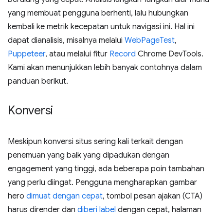
yang membuat pengguna berhenti, lalu hubungkan
kembali ke metrik kecepatan untuk navigasi ini. Hal ini
dapat dianalisis, misalnya melalui
WebPageTest
,
Puppeteer
, atau melalui fitur
Record
Chrome DevTools.
Kami akan menunjukkan lebih banyak contohnya dalam
panduan berikut.
Konversi
Meskipun konversi situs sering kali terkait dengan
penemuan yang baik yang dipadukan dengan
engagement yang tinggi, ada beberapa poin tambahan
yang perlu diingat. Pengguna mengharapkan gambar
hero
dimuat dengan cepat
, tombol pesan ajakan (CTA)
harus dirender dan
diberi label
dengan cepat, halaman