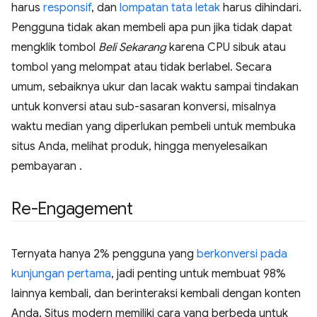
harus
responsif
, dan
lompatan tata letak
harus dihindari.
Pengguna tidak akan membeli apa pun jika tidak dapat
mengklik tombol
Beli Sekarang
karena CPU sibuk atau
tombol yang melompat atau tidak berlabel. Secara
umum, sebaiknya ukur dan lacak waktu sampai tindakan
untuk konversi atau sub-sasaran konversi, misalnya
waktu median yang diperlukan pembeli untuk membuka
situs Anda, melihat produk, hingga menyelesaikan
pembayaran .
Re-Engagement
Ternyata hanya 2% pengguna yang
berkonversi pada
kunjungan pertama
, jadi penting untuk membuat 98%
lainnya kembali, dan berinteraksi kembali dengan konten
Anda. Situs modern memiliki cara yang berbeda untuk