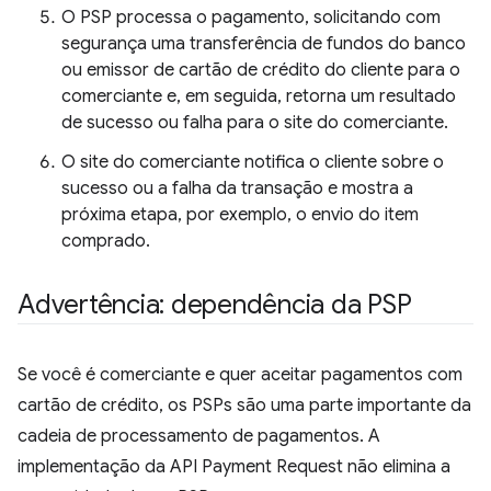
O PSP processa o pagamento, solicitando com
segurança uma transferência de fundos do banco
ou emissor de cartão de crédito do cliente para o
comerciante e, em seguida, retorna um resultado
de sucesso ou falha para o site do comerciante.
O site do comerciante notifica o cliente sobre o
sucesso ou a falha da transação e mostra a
próxima etapa, por exemplo, o envio do item
comprado.
Advertência: dependência da PSP
Se você é comerciante e quer aceitar pagamentos com
cartão de crédito, os PSPs são uma parte importante da
cadeia de processamento de pagamentos. A
implementação da API Payment Request não elimina a