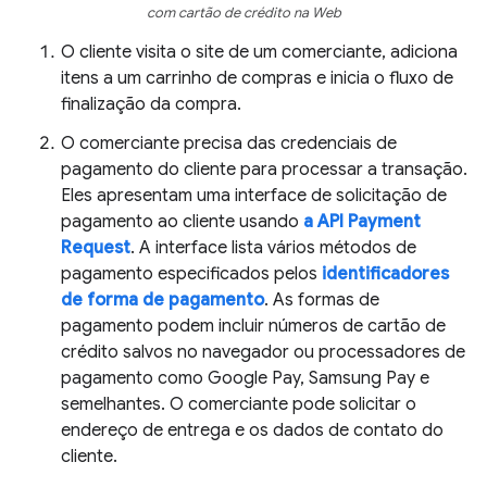
com cartão de crédito na Web
O cliente visita o site de um comerciante, adiciona
itens a um carrinho de compras e inicia o fluxo de
finalização da compra.
O comerciante precisa das credenciais de
pagamento do cliente para processar a transação.
Eles apresentam uma interface de solicitação de
pagamento ao cliente usando
a API Payment
Request
. A interface lista vários métodos de
pagamento especificados pelos
identificadores
de forma de pagamento
. As formas de
pagamento podem incluir números de cartão de
crédito salvos no navegador ou processadores de
pagamento como Google Pay, Samsung Pay e
semelhantes. O comerciante pode solicitar o
endereço de entrega e os dados de contato do
cliente.