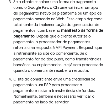
Se o cliente escolher uma forma de pagamento
como o Google Pay, o Chrome vai iniciar um app
de pagamento nativo da plataforma ou um app de
pagamento baseado na Web. Essa etapa depende
totalmente da implementação do gerenciador de
pagamentos, com base no
manifesto da forma de
pagamento
. Depois que o cliente autoriza o
pagamento, o processador de pagamentos
retorna uma resposta à API Payment Request, que
a retransmite ao site do comerciante. Se o
pagamento for do tipo push, como transferências
bancárias ou criptomoedas, ele já será processado
quando o comerciante receber a resposta.
O site do comerciante envia uma credencial de
pagamento a um PSP para processar o
pagamento e iniciar a transferência de fundos.
Normalmente, também é necessário verificar o
pagamento no lado do servidor.