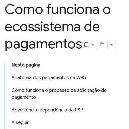
Como funciona o
ecossistema de
pagamentos
Nesta página
Anatomia dos pagamentos na Web
Como funciona o processo de solicitação de
pagamento
Advertência: dependência da PSP
A seguir