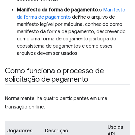
Manifesto da forma de pagamento
:o
Manifesto
da forma de pagamento
define o arquivo de
manifesto legível por máquina, conhecido como
manifesto da forma de pagamento, descrevendo
como uma forma de pagamento participa do
ecossistema de pagamentos e como esses
arquivos devem ser usados.
Como funciona o processo de
solicitação de pagamento
Normalmente, há quatro participantes em uma
transação on-line.
Uso da
Jogadores
Descrição
API