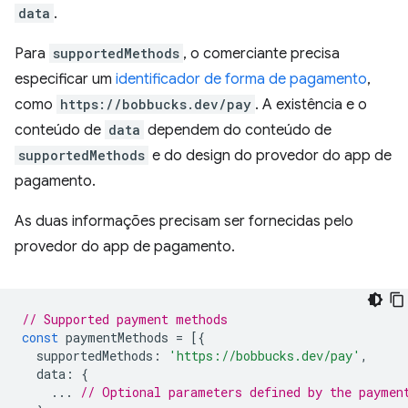
data
.
Para
supportedMethods
, o comerciante precisa
especificar um
identificador de forma de pagamento
,
como
https://bobbucks.dev/pay
. A existência e o
conteúdo de
data
dependem do conteúdo de
supportedMethods
e do design do provedor do app de
pagamento.
As duas informações precisam ser fornecidas pelo
provedor do app de pagamento.
// Supported payment methods
const
paymentMethods
=
[{
supportedMethods
:
'https://bobbucks.dev/pay'
,
data
:
{
...
// Optional parameters defined by the paymen