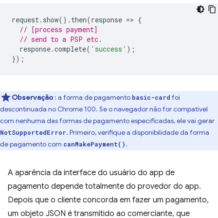
request
.
show
().
then
(
response
=
>
{
// [process payment]
// send to a PSP etc.
response
.
complete
(
'success'
);
});
Observação
: a forma de pagamento
foi
basic-card
descontinuada no Chrome 100. Se o navegador não for compatível
com nenhuma das formas de pagamento especificadas, ele vai gerar
. Primeiro, verifique a disponibilidade da forma
NotSupportedError
de pagamento com
.
canMakePayment()
A aparência da interface do usuário do app de
pagamento depende totalmente do provedor do app.
Depois que o cliente concorda em fazer um pagamento,
um objeto JSON é transmitido ao comerciante, que