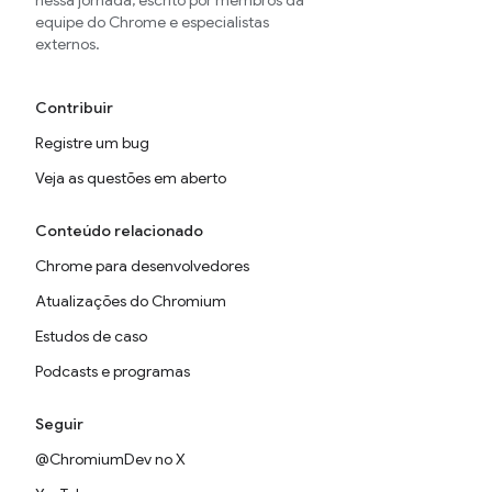
nessa jornada, escrito por membros da
equipe do Chrome e especialistas
externos.
Contribuir
Registre um bug
Veja as questões em aberto
Conteúdo relacionado
Chrome para desenvolvedores
Atualizações do Chromium
Estudos de caso
Podcasts e programas
Seguir
@ChromiumDev no X