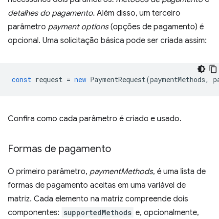
detalhes do pagamento
. Além disso, um terceiro
parâmetro
payment options
(opções de pagamento) é
opcional. Uma solicitação básica pode ser criada assim:
const
request
=
new
PaymentRequest
(
paymentMethods
,
p
Confira como cada parâmetro é criado e usado.
Formas de pagamento
O primeiro parâmetro,
paymentMethods
, é uma lista de
formas de pagamento aceitas em uma variável de
matriz. Cada elemento na matriz compreende dois
componentes:
supportedMethods
e, opcionalmente,