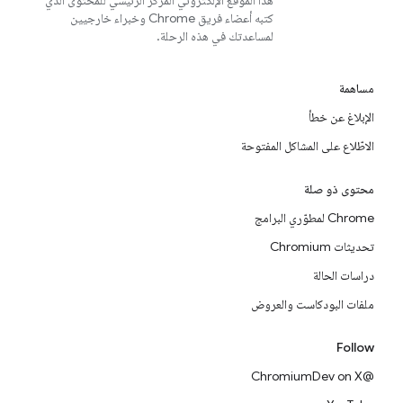
هذا الموقع الإلكتروني المركز الرئيسي للمحتوى الذي
كتبه أعضاء فريق Chrome وخبراء خارجيين
لمساعدتك في هذه الرحلة.
مساهمة
الإبلاغ عن خطأ
الاطّلاع على المشاكل المفتوحة
محتوى ذو صلة
Chrome لمطوّري البرامج
تحديثات Chromium
دراسات الحالة
ملفات البودكاست والعروض
Follow
@ChromiumDev on X