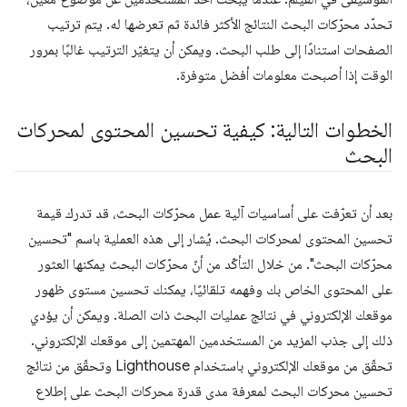
تحدّد محرّكات البحث النتائج الأكثر فائدة ثم تعرضها له. يتم ترتيب
الصفحات استنادًا إلى طلب البحث. ويمكن أن يتغيّر الترتيب غالبًا بمرور
الوقت إذا أصبحت معلومات أفضل متوفرة.
الخطوات التالية: كيفية تحسين المحتوى لمحركات
البحث
بعد أن تعرّفت على أساسيات آلية عمل محرّكات البحث، قد تدرك قيمة
تحسين المحتوى لمحركات البحث. يُشار إلى هذه العملية باسم "تحسين
محرّكات البحث". من خلال التأكّد من أنّ محرّكات البحث يمكنها العثور
على المحتوى الخاص بك وفهمه تلقائيًا، يمكنك تحسين مستوى ظهور
موقعك الإلكتروني في نتائج عمليات البحث ذات الصلة. ويمكن أن يؤدي
ذلك إلى جذب المزيد من المستخدمين المهتمين إلى موقعك الإلكتروني.
تحقّق من موقعك الإلكتروني باستخدام Lighthouse وتحقّق من نتائج
تحسين محركات البحث لمعرفة مدى قدرة محركات البحث على إطلاع