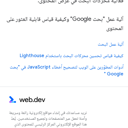
فعالية محركات البحث في عرض المحتوى.
آلية عمل "بحث Google" وكيفية قياس قابلية العثور على
المحتوى
آلية عمل البحث
كيفية قياس تحسين محركات البحث باستخدام Lighthouse
أدوات المطوّرين على الويب لتصحيح أخطاء JavaScript في "بحث
Google "
نريد مساعدتك في إنشاء مواقع إلكترونية رائعة وسريعة
وآمنة تعمل عبر المتصفحات ولجميع المستخدمين. يُعدّ
هذا الموقع الإلكتروني المركز الرئيسي للمحتوى الذي