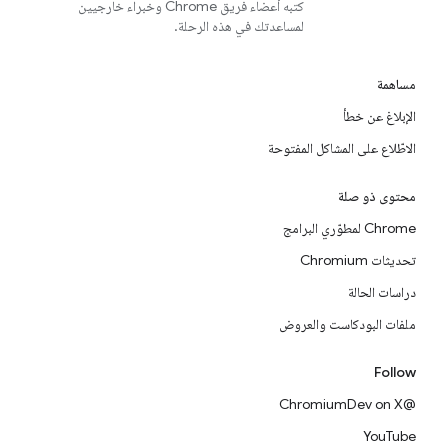
كتبه أعضاء فريق Chrome وخبراء خارجيين
لمساعدتك في هذه الرحلة.
مساهمة
الإبلاغ عن خطأ
الاطّلاع على المشاكل المفتوحة
محتوى ذو صلة
Chrome لمطوّري البرامج
تحديثات Chromium
دراسات الحالة
ملفات البودكاست والعروض
Follow
@ChromiumDev on X
YouTube