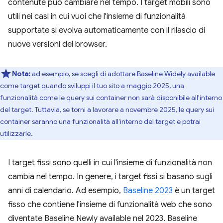
contenute può cambiare nel tempo. I target mobili sono
utili nei casi in cui vuoi che l'insieme di funzionalità
supportate si evolva automaticamente con il rilascio di
nuove versioni del browser.
Nota:
ad esempio, se scegli di adottare Baseline Widely available
come target quando sviluppi il tuo sito a maggio 2025, una
funzionalità come le query sui container non sarà disponibile all'interno
del target. Tuttavia, se torni a lavorare a novembre 2025, le query sui
container saranno una funzionalità all'interno del target e potrai
utilizzarle.
I target fissi sono quelli in cui l'insieme di funzionalità non
cambia nel tempo. In genere, i target fissi si basano sugli
anni di calendario. Ad esempio,
Baseline 2023
è un target
fisso che contiene l'insieme di funzionalità web che sono
diventate Baseline Newly available nel 2023. Baseline