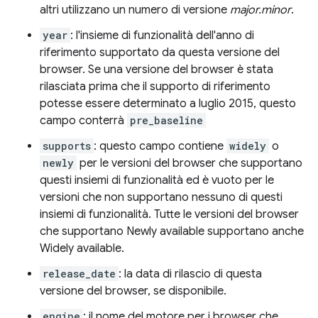
altri utilizzano un numero di versione
major.minor
.
year
: l'insieme di funzionalità dell'anno di
riferimento supportato da questa versione del
browser. Se una versione del browser è stata
rilasciata prima che il supporto di riferimento
potesse essere determinato a luglio 2015, questo
campo conterrà
pre_baseline
supports
: questo campo contiene
widely
o
newly
per le versioni del browser che supportano
questi insiemi di funzionalità ed è vuoto per le
versioni che non supportano nessuno di questi
insiemi di funzionalità. Tutte le versioni del browser
che supportano Newly available supportano anche
Widely available.
release_date
: la data di rilascio di questa
versione del browser, se disponibile.
engine
: il nome del motore per i browser che