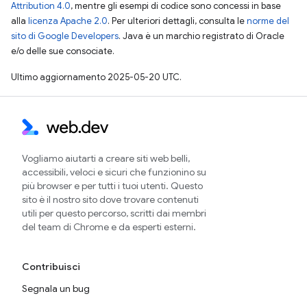
Attribution 4.0
, mentre gli esempi di codice sono concessi in base
alla
licenza Apache 2.0
. Per ulteriori dettagli, consulta le
norme del
sito di Google Developers
. Java è un marchio registrato di Oracle
e/o delle sue consociate.
Ultimo aggiornamento 2025-05-20 UTC.
Vogliamo aiutarti a creare siti web belli,
accessibili, veloci e sicuri che funzionino su
più browser e per tutti i tuoi utenti. Questo
sito è il nostro sito dove trovare contenuti
utili per questo percorso, scritti dai membri
del team di Chrome e da esperti esterni.
Contribuisci
Segnala un bug