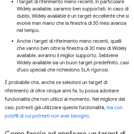
I target di riferimento meno recenti, in particolare
Widely available, saranno ben supportati. In caso di
dubbi, Widely available è un target eccellente che si
evolve man mano che la finestra di 30 mesi avanza
nel tempo.
Anche i target di riferimento meno recenti, quelli
che vanno ben oltre la finestra di 30 mesi di Widely
available, avranno il miglior supporto. Sebbene
Widely available sia un buon target predefinito, casi
d'uso speciali che richiedono SLA rigorosi.
È probabile che, anche se selezioni un target di
riferimento di oltre cinque anni fa, tu possa adottare
funzionalità che non utilizzi al momento. Nel migliore dei
casi, potresti già utilizzare queste funzionalità,
ma con
polyfill di cui potresti non aver bisogno
.
Come faccio ad applicare un target di