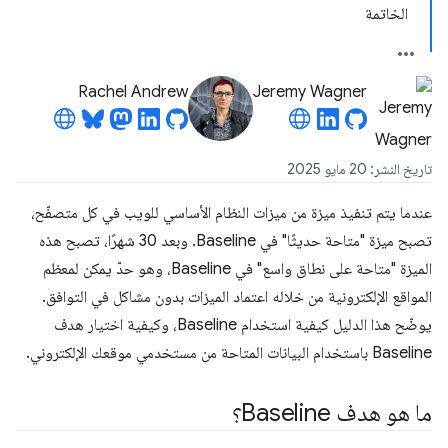
الخاتمة
Rachel Andrew
Jeremy Wagner
تاريخ النشر: 20 مايو 2025
عندما يتم تنفيذ ميزة من ميزات النظام الأساسي للويب في كل متصفّح،
تصبح ميزة "متاحة حديثًا" في Baseline. وبعد 30 شهرًا، تصبح هذه
الميزة "متاحة على نطاق واسع" في Baseline، وهو حدّ يمكن لمعظم
المواقع الإلكترونية من خلاله اعتماد الميزات بدون مشاكل في التوافق.
يوضّح هذا الدليل كيفية استخدام Baseline، وكيفية اختيار هدف
Baseline باستخدام البيانات المتاحة من مستخدمي موقعك الإلكتروني.
ما هو هدف Baseline؟