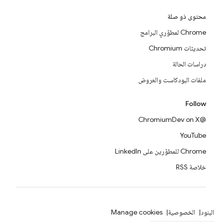
محتوى ذو صلة
Chrome لمطوّري البرامج
تحديثات Chromium
دراسات الحالة
ملفات البودكاست والعروض
Follow
@ChromiumDev on X
YouTube
Chrome للمطوّرين على LinkedIn
خلاصة RSS
البنود
الخصوصية
Manage cookies