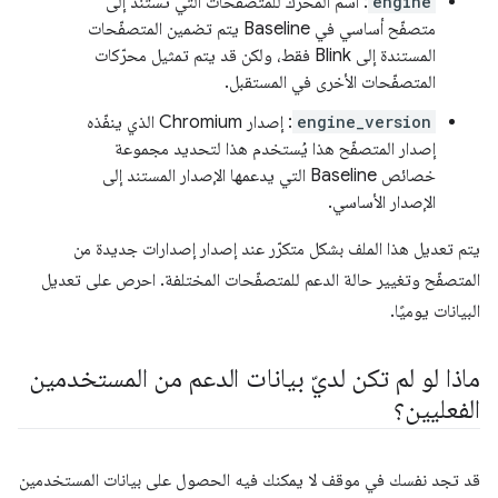
engine
: اسم المحرّك للمتصفّحات التي تستند إلى
متصفّح أساسي في Baseline يتم تضمين المتصفّحات
المستندة إلى Blink فقط، ولكن قد يتم تمثيل محرّكات
المتصفّحات الأخرى في المستقبل.
engine_version
: إصدار Chromium الذي ينفّذه
إصدار المتصفّح هذا يُستخدم هذا لتحديد مجموعة
خصائص Baseline التي يدعمها الإصدار المستند إلى
الإصدار الأساسي.
يتم تعديل هذا الملف بشكل متكرّر عند إصدار إصدارات جديدة من
المتصفّح وتغيير حالة الدعم للمتصفّحات المختلفة. احرص على تعديل
البيانات يوميًا.
ماذا لو لم تكن لديّ بيانات الدعم من المستخدمين
الفعليين؟
قد تجد نفسك في موقف لا يمكنك فيه الحصول على بيانات المستخدمين