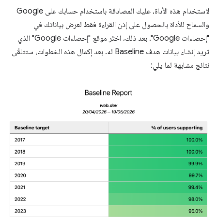
لاستخدام هذه الأداة، عليك المصادقة باستخدام حسابك على Google
والسماح للأداة بالحصول على إذن القراءة فقط لعرض بياناتك في
"إحصاءات Google". بعد ذلك، اختَر موقع "إحصاءات Google" الذي
تريد إنشاء بيانات هدف Baseline له. بعد إكمال هذه الخطوات، ستتلقّى
نتائج مشابهة لما يلي: