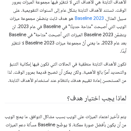
الأهداف الثابتة هي الأهداف التي لا تتغيّر فيها مجموعة الميزات بمرور
الوقت. تستند الأهداف الثابتة بشكل عام إلى السنوات التقويمية. على
سبيل المثال،
Baseline 2023
هو هدف ثابت يتضمّن مجموعة ميزات
الويب التي أصبحت "متاحة حديثًا" في Baseline في عام 2023. لن
يتضمّن Baseline 2023 الميزات التي أصبحت "متاحة" في Baseline
بعد عام 2023، ما يعني أنّ مجموعة ميزات Baseline 2023 لا تتغيّر
أبدًا.
تكون الأهداف الثابتة منطقية في الحالات التي تكون فيها إمكانية التنبؤ
والتحديد أمرًا بالغ الأهمية، ولكن يمكن أن تصبح قديمة بمرور الوقت، لذا
من المستحسن إعادة تقييم هدفك بانتظام عند استخدام الأهداف الثابتة.
لماذا يجب اختيار هدف؟
يتم تأخير اعتماد الميزات على الويب بسبب مشاكل التوافق، ما يمنع الويب
من أن يكون بأفضل صورة ممكنة. لا يوضّح Baseline مسألة دعم الميزات