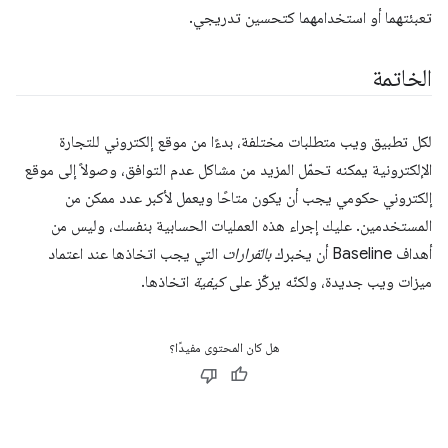
تعبئتهما أو استخدامهما كتحسين تدريجي.
الخاتمة
لكل تطبيق ويب متطلبات مختلفة، بدءًا من موقع إلكتروني للتجارة
الإلكترونية يمكنه تحمّل المزيد من مشاكل عدم التوافق، وصولاً إلى موقع
إلكتروني حكومي يجب أن يكون متاحًا ويعمل لأكبر عدد ممكن من
المستخدمين. عليك إجراء هذه العمليات الحسابية بنفسك، وليس من
أهداف Baseline أن يخبرك
بالقرارات
التي يجب اتخاذها عند اعتماد
ميزات ويب جديدة، ولكنّه يركّز على
كيفية
اتخاذها.
هل كان المحتوى مفيدًا؟