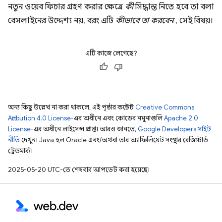
নতুন ওয়েব ফিচার গ্রহণ করার ক্ষেত্রে
কী
সিদ্ধান্ত নিতে হবে তা বলা
বেসলাইনের উদ্দেশ্য নয়, বরং এটি
কীভাবে তা করবেন
, সেই বিষয়।
এটি কাজে লেগেছে?
অন্য কিছু উল্লেখ না করা থাকলে, এই পৃষ্ঠার কন্টেন্ট
Creative Commons
Attribution 4.0 License
-এর অধীনে এবং কোডের নমুনাগুলি
Apache 2.0
License
-এর অধীনে লাইসেন্স প্রাপ্ত। আরও জানতে,
Google Developers সাইট
নীতি
দেখুন। Java হল Oracle এবং/অথবা তার অ্যাফিলিয়েট সংস্থার রেজিস্টার্ড
ট্রেডমার্ক।
2025-05-20 UTC-তে শেষবার আপডেট করা হয়েছে।