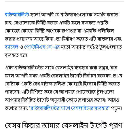
ব্রাউজারলিস্ট
হলো আপনি যে ব্রাউজারগুলোকে সমর্থন করতে
চান, সেগুলোকে নির্দিষ্ট করার একটি বহুল ব্যবহৃত পদ্ধতি।
কোডের কোনো নির্দিষ্ট অংশকে রূপান্তর বা এমনকি পলিফিল
করার প্রয়োজন আছে কিনা, তা নির্ধারণ করতে এটি বান্ডলার এবং
ব্যাবেল
ও
পোস্টসিএসএস-এর
মতো অন্যান্য সংশ্লিষ্ট টুলগুলোতে
ব্যবহৃত হয়।
এখন ব্রাউজারলিস্টের সাথে বেসলাইন ব্যবহার করা সম্ভব, যার
ফলে আপনি যখন একটি বেসলাইন টার্গেট নির্বাচন করবেন, তখন
সেটিকে একটি বৈধ ব্রাউজারলিস্ট কোয়েরি হিসেবে নির্দিষ্ট করতে
পারবেন। এটি নিশ্চিত করে যে আপনার প্রোজেক্টের টুলগুলো
আপনার নির্বাচিত টার্গেট অনুযায়ী কোড রূপান্তর করবে। আরও
তথ্যের জন্য,
"ব্রাউজারলিস্টের সাথে বেসলাইনের ব্যবহার"
পড়ুন।
যেসব ফিচার আমার বেসলাইন টার্গেট পূরণ