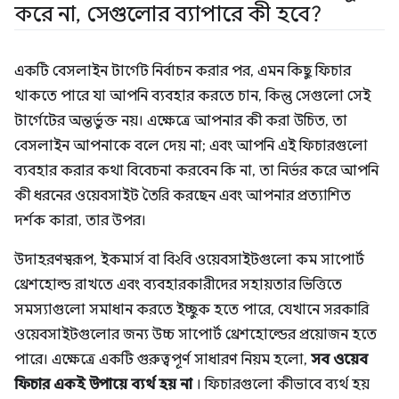
করে না
,
সেগুলোর ব্যাপারে কী হবে?
একটি বেসলাইন টার্গেট নির্বাচন করার পর, এমন কিছু ফিচার
থাকতে পারে যা আপনি ব্যবহার করতে চান, কিন্তু সেগুলো সেই
টার্গেটের অন্তর্ভুক্ত নয়। এক্ষেত্রে আপনার কী করা উচিত, তা
বেসলাইন আপনাকে বলে দেয় না; এবং আপনি এই ফিচারগুলো
ব্যবহার করার কথা বিবেচনা করবেন কি না, তা নির্ভর করে আপনি
কী ধরনের ওয়েবসাইট তৈরি করছেন এবং আপনার প্রত্যাশিত
দর্শক কারা, তার উপর।
উদাহরণস্বরূপ, ইকমার্স বা বি২বি ওয়েবসাইটগুলো কম সাপোর্ট
থ্রেশহোল্ড রাখতে এবং ব্যবহারকারীদের সহায়তার ভিত্তিতে
সমস্যাগুলো সমাধান করতে ইচ্ছুক হতে পারে, যেখানে সরকারি
ওয়েবসাইটগুলোর জন্য উচ্চ সাপোর্ট থ্রেশহোল্ডের প্রয়োজন হতে
পারে। এক্ষেত্রে একটি গুরুত্বপূর্ণ সাধারণ নিয়ম হলো,
সব ওয়েব
ফিচার একই উপায়ে ব্যর্থ হয় না
। ফিচারগুলো কীভাবে ব্যর্থ হয়