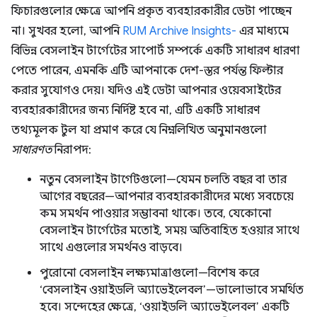
ফিচারগুলোর ক্ষেত্রে আপনি প্রকৃত ব্যবহারকারীর ডেটা পাচ্ছেন
না। সুখবর হলো, আপনি
RUM Archive Insights-
এর মাধ্যমে
বিভিন্ন বেসলাইন টার্গেটের সাপোর্ট সম্পর্কে একটি সাধারণ ধারণা
পেতে পারেন, এমনকি এটি আপনাকে দেশ-স্তর পর্যন্ত ফিল্টার
করার সুযোগও দেয়। যদিও এই ডেটা আপনার ওয়েবসাইটের
ব্যবহারকারীদের জন্য নির্দিষ্ট হবে না, এটি একটি সাধারণ
তথ্যমূলক টুল যা প্রমাণ করে যে নিম্নলিখিত অনুমানগুলো
সাধারণত
নিরাপদ:
নতুন বেসলাইন টার্গেটগুলো—যেমন চলতি বছর বা তার
আগের বছরের—আপনার ব্যবহারকারীদের মধ্যে সবচেয়ে
কম সমর্থন পাওয়ার সম্ভাবনা থাকে। তবে, যেকোনো
বেসলাইন টার্গেটের মতোই, সময় অতিবাহিত হওয়ার সাথে
সাথে এগুলোর সমর্থনও বাড়বে।
পুরোনো বেসলাইন লক্ষ্যমাত্রাগুলো—বিশেষ করে
‘বেসলাইন ওয়াইডলি অ্যাভেইলেবল’—ভালোভাবে সমর্থিত
হবে। সন্দেহের ক্ষেত্রে, ‘ওয়াইডলি অ্যাভেইলেবল’ একটি