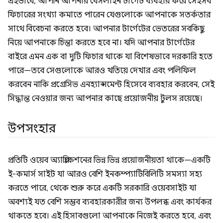
এইভাবে, আপনি আপনার বেসলাইন টার্গেট ব্যবহার করে সেইসব
ফিচারের সংখ্যা কমাতে পারেন যেগুলোকে আপনাকে সতর্কতার
সাথে বিবেচনা করতে হবে। আপনার টার্গেটের ভেতরের সবকিছু
নিয়ে আপনাকে চিন্তা করতে হবে না। যদি আপনার টার্গেটের
বাইরে এমন এক বা দুটি ফিচার থাকে যা বিশেষভাবে দরকারি হতে
পারে—তবে সেগুলোকে আরও খতিয়ে দেখার এবং পলিফিল
করবেন নাকি প্রগ্রেসিভ এনহ্যান্সমেন্ট হিসেবে ব্যবহার করবেন, সেই
সিদ্ধান্ত নেওয়ার জন্য আপনার কাছে প্রয়োজনীয় টুলস রয়েছে।
উপসংহার
প্রতিটি ওয়েব অ্যাপ্লিকেশনের ভিন্ন ভিন্ন প্রয়োজনীয়তা থাকে—একটি
ই-কমার্স সাইট যা আরও বেশি ইনকম্প্যাটিবিলিটি সমস্যা সহ্য
করতে পারে, থেকে শুরু করে একটি সরকারি ওয়েবসাইট যা
অবশ্যই যত বেশি সম্ভব ব্যবহারকারীর জন্য উপলব্ধ এবং কার্যকর
থাকতে হবে। এই হিসাবগুলো আপনাকে নিজেই করতে হবে, এবং