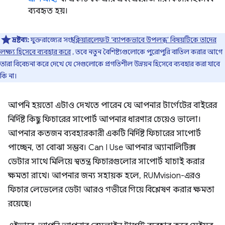
ব্যবহৃত হয়।
দ্রষ্টব্য:
যুক্তরাজ্যের সংস্থা
ক্লিয়ারলেফট ‘ব্যাপকভাবে উপলব্ধ’ বিষয়টিকে তাদের
লক্ষ্য হিসেবে ব্যবহার করে
, তবে নতুন বৈশিষ্ট্যগুলোকে পুরোপুরি বাতিল করার আগে
তারা বিবেচনা করে দেখে যে সেগুলোকে প্রগতিশীল উন্নয়ন হিসেবে ব্যবহার করা যাবে
কি না।
আপনি হয়তো এটাও দেখতে পারেন যে আপনার টার্গেটের বাইরের
নির্দিষ্ট কিছু ফিচারের সাপোর্ট আপনার ধারণার চেয়েও ভালো।
আপনার কতজন ব্যবহারকারী একটি নির্দিষ্ট ফিচারের সাপোর্ট
পাচ্ছেন, তা বোঝা সম্ভব। Can I Use আপনার অ্যানালিটিক্স
ডেটার সাথে মিলিয়ে স্বতন্ত্র ফিচারগুলোর সাপোর্ট যাচাই করার
ক্ষমতা রাখে। আপনার জন্য সহায়ক হলে, RUMvision-এরও
ফিচার লেভেলের ডেটা আরও গভীরে গিয়ে বিশ্লেষণ করার ক্ষমতা
রয়েছে।