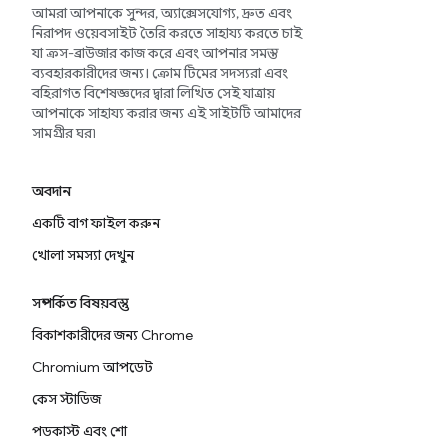
আমরা আপনাকে সুন্দর, অ্যাক্সেসযোগ্য, দ্রুত এবং
নিরাপদ ওয়েবসাইট তৈরি করতে সাহায্য করতে চাই
যা ক্রস-ব্রাউজার কাজ করে এবং আপনার সমস্ত
ব্যবহারকারীদের জন্য। ক্রোম টিমের সদস্যরা এবং
বহিরাগত বিশেষজ্ঞদের দ্বারা লিখিত সেই যাত্রায়
আপনাকে সাহায্য করার জন্য এই সাইটটি আমাদের
সামগ্রীর ঘর৷
অবদান
একটি বাগ ফাইল করুন
খোলা সমস্যা দেখুন
সম্পর্কিত বিষয়বস্তু
বিকাশকারীদের জন্য Chrome
Chromium আপডেট
কেস স্টাডিজ
পডকাস্ট এবং শো