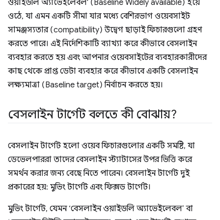
ওয়াইডলি অ্যাভেইলেবল' (Baseline Widely available) হয়ে
ওঠে, যা এমন একটি সীমা যার মধ্যে বেশিরভাগ ওয়েবসাইট
সামঞ্জস্যতার (compatibility) উদ্বেগ ছাড়াই ফিচারগুলো গ্রহণ
করতে পারে। এই নির্দেশিকাটি ব্যাখ্যা করে কীভাবে বেসলাইন
ব্যবহার করতে হয় এবং আপনার ওয়েবসাইটের ব্যবহারকারীদের
কাছ থেকে প্রাপ্ত ডেটা ব্যবহার করে কীভাবে একটি বেসলাইন
লক্ষ্যমাত্রা (Baseline target) নির্বাচন করতে হয়।
বেসলাইন টার্গেট বলতে কী বোঝায়?
বেসলাইন টার্গেট হলো ওয়েব ফিচারগুলোর একটি সমষ্টি, যা
ডেভেলপাররা তাদের বেসলাইন স্ট্যাটাসের উপর ভিত্তি করে
সমর্থন করার জন্য বেছে নিতে পারেন। বেসলাইন টার্গেট দুই
প্রকারের হয়: মুভিং টার্গেট এবং ফিক্সড টার্গেট।
মুভিং টার্গেট, যেমন ‘বেসলাইন ওয়াইডলি অ্যাভেইলেবল’ বা