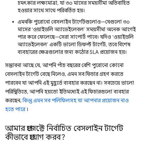
চমৎকার লক্ষ্যমাত্রা, যা ৩০ মাসের সময়সীমা অতিবাহিত
হওয়ার সাথে সাথে পরিবর্তিত হয়।
এমনকি পুরোনো বেসলাইন টার্গেটগুলোও—যেগুলো ৩০
মাসের ‘ওয়াইডলি অ্যাভেইলেবল’ সময়সীমা অনেক আগেই
পার করে ফেলেছে—সেরা সাপোর্ট পাবে। যদিও ‘ওয়াইডলি
অ্যাভেইলেবল’ একটি ভালো ডিফল্ট টার্গেট, তবে বিশেষ
ব্যবহারের ক্ষেত্রগুলোর জন্য কঠোর SLA প্রয়োজন হয়।
সম্ভাবনা আছে যে, আপনি পাঁচ বছরের বেশি পুরোনো কোনো
বেসলাইন টার্গেট বেছে নিলেও, এমন সব ফিচার গ্রহণ করতে
পারবেন যা আপনি এই মুহূর্তে ব্যবহার করছেন না। সবচেয়ে ভালো
পরিস্থিতিতে, আপনি হয়তো ইতিমধ্যেই এই ফিচারগুলো ব্যবহার
করছেন,
কিন্তু এমন সব পলিফিলসহ যা আপনার প্রয়োজন নাও
হতে পারে
।
আমার প্রজেক্টে নির্বাচিত বেসলাইন টার্গেট
কীভাবে প্রয়োগ করব?