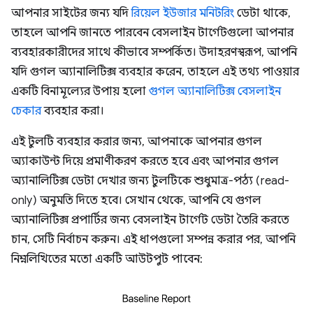
আপনার সাইটের জন্য যদি
রিয়েল ইউজার মনিটরিং
ডেটা থাকে,
তাহলে আপনি জানতে পারবেন বেসলাইন টার্গেটগুলো আপনার
ব্যবহারকারীদের সাথে কীভাবে সম্পর্কিত। উদাহরণস্বরূপ, আপনি
যদি গুগল অ্যানালিটিক্স ব্যবহার করেন, তাহলে এই তথ্য পাওয়ার
একটি বিনামূল্যের উপায় হলো
গুগল অ্যানালিটিক্স বেসলাইন
চেকার
ব্যবহার করা।
এই টুলটি ব্যবহার করার জন্য, আপনাকে আপনার গুগল
অ্যাকাউন্ট দিয়ে প্রমাণীকরণ করতে হবে এবং আপনার গুগল
অ্যানালিটিক্স ডেটা দেখার জন্য টুলটিকে শুধুমাত্র-পঠ্য (read-
only) অনুমতি দিতে হবে। সেখান থেকে, আপনি যে গুগল
অ্যানালিটিক্স প্রপার্টির জন্য বেসলাইন টার্গেট ডেটা তৈরি করতে
চান, সেটি নির্বাচন করুন। এই ধাপগুলো সম্পন্ন করার পর, আপনি
নিম্নলিখিতের মতো একটি আউটপুট পাবেন: