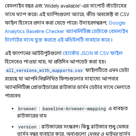
বেসলাইন বছর এবং 'Widely available'-এর সাপোর্ট স্ট্যাটাসের
সাথে ম্যাপ করে। এই ম্যাপিংগুলো অ্যারে, কীড অবজেক্ট বা CSV
ফাইল হিসেবে প্রদান করা যেতে পারে। উদাহরণস্বরূপ,
Google
Analytics Baseline Checker অ্যানালিটিক্স ডেটাকে বেসলাইন
টার্গেটের সাথে যুক্ত করতে এই মডিউলটি ব্যবহার করে
।
এই ফাংশনের আউটপুটগুলো
হোস্টেড JSON বা CSV ফাইল
হিসেবেও পাওয়া যায়, যা প্রতিদিন আপডেট করা হয়।
all_versions_with_supports.csv
ফাইলটিতে এমন ডেটা
রয়েছে যা আপনি নিম্নলিখিত ফিল্ডগুলোর সাহায্যে আপনার
অ্যানালিটিক্স প্রোভাইডারের ব্রাউজার ভার্সন ডেটার সাথে মেলাতে
পারবেন:
browser
:
baseline-browser-mapping
এ ব্যবহৃত
ব্রাউজারের নাম
version
: ব্রাউজারের সংস্করণ। কিছু ব্রাউজার শুধু মেজর
ভার্সন নম্বর ব্যবহার করে, অন্যগুলো
মেজর ও মাইনর
ভার্সন