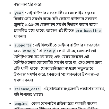
নম্বর ব্যবহার করে।
year
: এই ব্রাউজার সংস্করণটি যে বেসলাইন বছরের
ফিচার সেট সমর্থন করে। যদি কোনো ব্রাউজার সংস্করণ
জুলাই ২০১৫-তে বেসলাইন সমর্থন নির্ধারণ করার আগে
প্রকাশিত হয়ে থাকে, তাহলে এই ফিল্ডে
pre_baseline
থাকবে।
supports
: এই ফিল্ডটিতে সেইসব ব্রাউজার সংস্করণের
জন্য
widely
' বা
newly
লেখা থাকে, যেগুলো ওই
বৈশিষ্ট্যগুলো সমর্থন করে; এবং যেসব সংস্করণ এই
বৈশিষ্ট্যগুলোর কোনোটিই সমর্থন করে না, সেগুলোর জন্য
এটি খালি থাকে। যেসব ব্রাউজার সংস্করণ 'নতুনভাবে
উপলব্ধ' সমর্থন করে, সেগুলো 'ব্যাপকভাবে উপলব্ধ'-ও
সমর্থন করে।
release_date
: এই ব্রাউজার সংস্করণটি প্রকাশের তারিখ,
যদি উপলব্ধ থাকে।
engine
: কোর বেসলাইন ব্রাউজারের পরবর্তী ধাপের