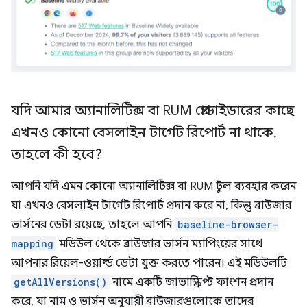
যদি আমার অ্যানালিটিক্স বা RUM প্রোভাইডারের কাছে
এখনও কোনো বেসলাইন টার্গেট রিপোর্ট না থাকে
,
তাহলে কী হবে?
আপনি যদি এমন কোনো অ্যানালিটিক্স বা RUM টুল ব্যবহার করেন
যা এখনও বেসলাইন টার্গেট রিপোর্ট প্রদান করে না, কিন্তু ব্রাউজার
ভার্সনের ডেটা রয়েছে, তাহলে আপনি
baseline-browser-
mapping
মডিউল থেকে ব্রাউজার ভার্সন ম্যাপিংয়ের সাথে
আপনার রিয়েল-ওয়ার্ল্ড ডেটা যুক্ত করতে পারেন। এই মডিউলটি
getAllVersions()
নামে একটি জাভাস্ক্রিপ্ট ফাংশন প্রদান
করে, যা নাম ও ভার্সন অনুযায়ী ব্রাউজারগুলোকে তাদের