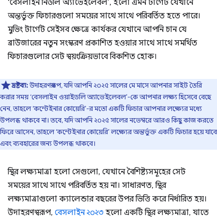
‘বেসলাইন নিউলি অ্যাভেইলেবল’, হলো এমন টার্গেট যেখানে
অন্তর্ভুক্ত ফিচারগুলো সময়ের সাথে সাথে পরিবর্তিত হতে পারে।
মুভিং টার্গেট সেইসব ক্ষেত্রে কার্যকর যেখানে আপনি চান যে
ব্রাউজারের নতুন সংস্করণ প্রকাশিত হওয়ার সাথে সাথে সমর্থিত
ফিচারগুলোর সেট স্বয়ংক্রিয়ভাবে বিকশিত হোক।
দ্রষ্টব্য:
উদাহরণস্বরূপ, যদি আপনি ২০২৫ সালের মে মাসে আপনার সাইট তৈরি
করার সময় ‘বেসলাইন ওয়াইডলি অ্যাভেইলেবল’-কে আপনার লক্ষ্য হিসেবে বেছে
নেন, তাহলে ‘কন্টেইনার কোয়েরি’-র মতো একটি ফিচার আপনার লক্ষ্যের মধ্যে
উপলব্ধ থাকবে না। তবে, যদি আপনি ২০২৫ সালের নভেম্বরে আরও কিছু কাজ করতে
ফিরে আসেন, তাহলে ‘কন্টেইনার কোয়েরি’ লক্ষ্যের অন্তর্ভুক্ত একটি ফিচার হয়ে যাবে
এবং ব্যবহারের জন্য উপলব্ধ থাকবে।
স্থির লক্ষ্যমাত্রা হলো সেগুলো, যেখানে বৈশিষ্ট্যসমূহের সেট
সময়ের সাথে সাথে পরিবর্তিত হয় না। সাধারণত, স্থির
লক্ষ্যমাত্রাগুলো ক্যালেন্ডার বছরের উপর ভিত্তি করে নির্ধারিত হয়।
উদাহরণস্বরূপ,
বেসলাইন ২০২৩
হলো একটি স্থির লক্ষ্যমাত্রা, যাতে