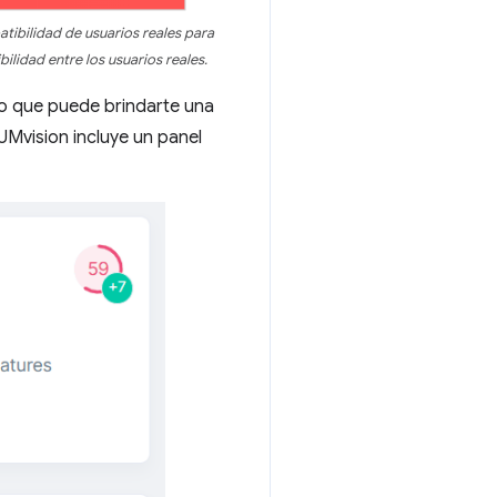
tibilidad de usuarios reales para
lidad entre los usuarios reales.
lo que puede brindarte una
UMvision incluye un panel