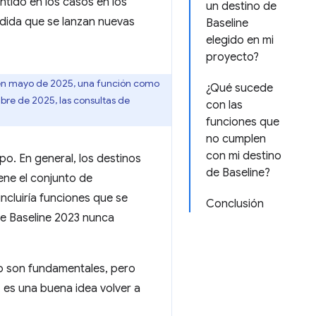
ntido en los casos en los
un destino de
dida que se lanzan nuevas
Baseline
elegido en mi
proyecto?
io en mayo de 2025, una función como
¿Qué sucede
mbre de 2025, las consultas de
con las
funciones que
no cumplen
con mi destino
po. En general, los destinos
de Baseline?
ene el conjunto de
ncluiría funciones que se
Conclusión
de Baseline 2023 nunca
smo son fundamentales, pero
 es una buena idea volver a