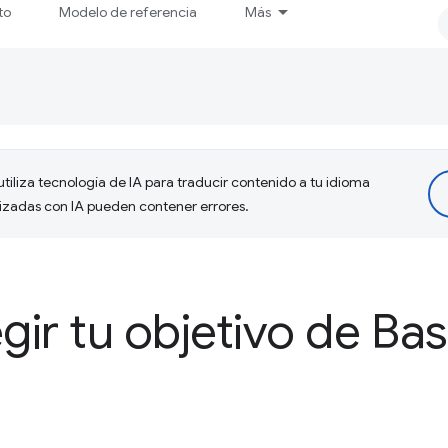
to
Modelo de referencia
Más
tiliza tecnología de IA para traducir contenido a tu idioma
lizadas con IA pueden contener errores.
ir tu objetivo de Bas