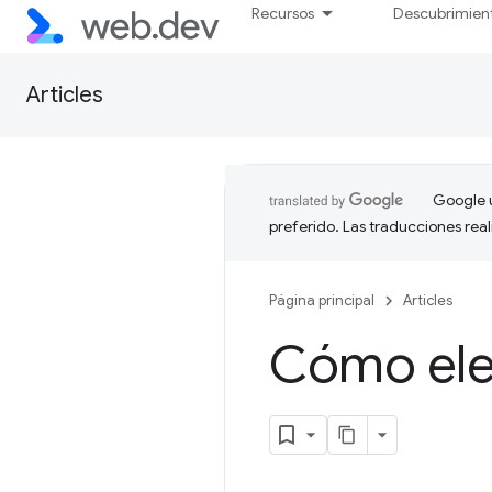
Recursos
Descubrimien
Articles
Google u
preferido. Las traducciones rea
Página principal
Articles
Cómo eleg