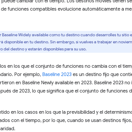
puede cambiar con el tiempo. Los destinos móviles tienen se
 de funciones compatibles evolucione automáticamente a me
ar Baseline Widely available como tu destino cuando desarrolles tu sit
á disponible en tu destino. Sin embargo, si vuelves a trabajar en novie
del destino y estarán disponibles para su uso.
llos en los que el conjunto de funciones no cambia con el tiem
ndario. Por ejemplo,
Baseline 2023
es un destino fijo que conti
tieron en Baseline Newly available en 2023. Baseline 2023 no i
spués de 2023, lo que significa que el conjunto de funciones 
ntido en los casos en los que la previsibilidad y el determini
os con el tiempo, por lo que, cuando se usan destinos fijos,
laridad.