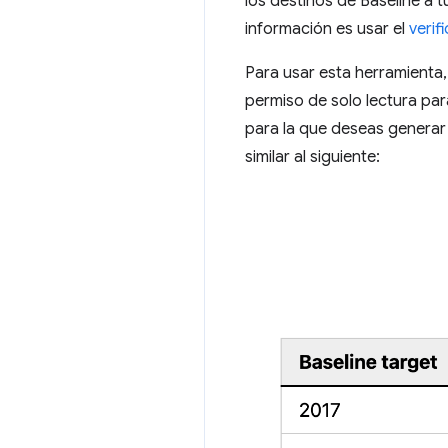
los destinos de Baseline a 
información es usar el
verif
Para usar esta herramienta,
permiso de solo lectura par
para la que deseas generar
similar al siguiente: