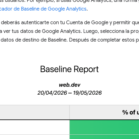
tus usuarios. Por ejemplo, si usas Google Analytics, una forma
icador de Baseline de Google Analytics
.
 deberás autenticarte con tu Cuenta de Google y permitir qu
a ver tus datos de Google Analytics. Luego, selecciona la pr
 datos de destino de Baseline. Después de completar estos pa