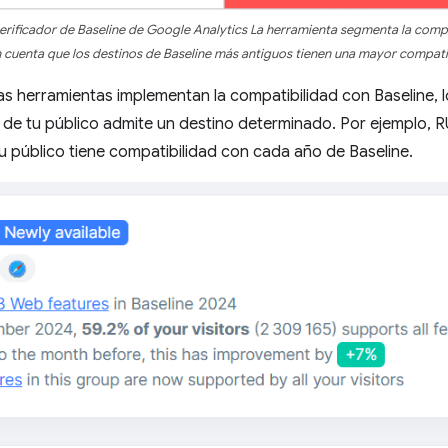
erificador de Baseline de Google Analytics La herramienta segmenta la compa
n cuenta que los destinos de Baseline más antiguos tienen una mayor compatibi
 herramientas implementan la compatibilidad con Baseline, 
 de tu público admite un destino determinado. Por ejemplo, R
 público tiene compatibilidad con cada año de Baseline.