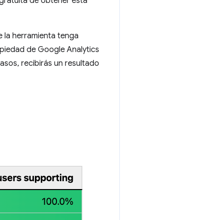
 gratuita de obtener esta
e la herramienta tenga
opiedad de Google Analytics
sos, recibirás un resultado