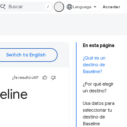
/
Acceder
En esta página
¿Qué es un
destino de
Baseline?
¿Te resultó útil?
¿Por qué elegir
eline
un destino?
Usa datos para
seleccionar tu
destino de
Baseline