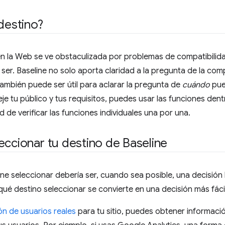
 destino?
n la Web se ve obstaculizada por problemas de compatibilida
er. Baseline no solo aporta claridad a la pregunta de la com
ambién puede ser útil para aclarar la pregunta de
cuándo
pue
leje tu público y tus requisitos, puedes usar las funciones de
 de verificar las funciones individuales una por una.
eccionar tu destino de Baseline
ine seleccionar debería ser, cuando sea posible, una decisi
i, qué destino seleccionar se convierte en una decisión más fá
ón de usuarios reales
para tu sitio, puedes obtener informac