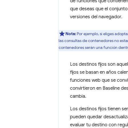
de funciones que contienen 
que deseas que el conjunto
versiones del navegador.
Nota:
Por ejemplo, si eliges adopt
las consultas de contenedores no estar
contenedores serán una función dentro 
Los destinos fijos son aque
fijos se basan en años cale
funciones web que se convir
convirtieron en Baseline de
cambia.
Los destinos fijos tienen se
pueden quedar desactualizad
evaluar tu destino con regu