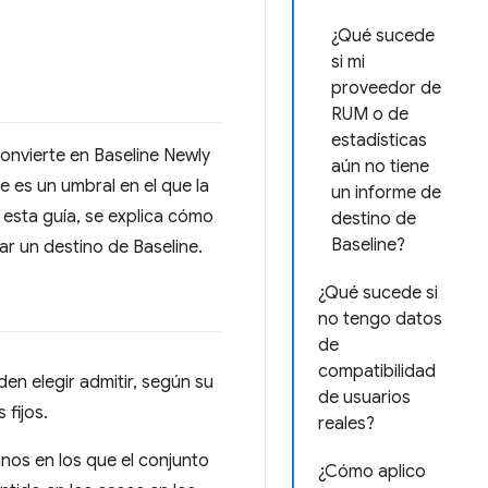
¿Qué sucede
si mi
proveedor de
RUM o de
estadísticas
onvierte en Baseline Newly
aún no tiene
e es un umbral en el que la
un informe de
 esta guía, se explica cómo
destino de
Baseline?
ar un destino de Baseline.
¿Qué sucede si
no tengo datos
de
compatibilidad
en elegir admitir, según su
de usuarios
 fijos.
reales?
inos en los que el conjunto
¿Cómo aplico