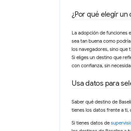
¿Por qué elegir un
La adopción de funciones e
sea tan buena como podría s
los navegadores, sino que t
Si eliges un destino que ref
con confianza, sin necesidad
Usa datos para sel
Saber qué destino de Basel
tienes los datos frente a t
Si tienes datos de
supervisi