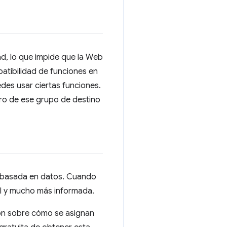
d, lo que impide que la Web
patibilidad de funciones en
des usar ciertas funciones.
ntro de ese grupo de destino
ón basada en datos. Cuando
cil y mucho más informada.
ión sobre cómo se asignan