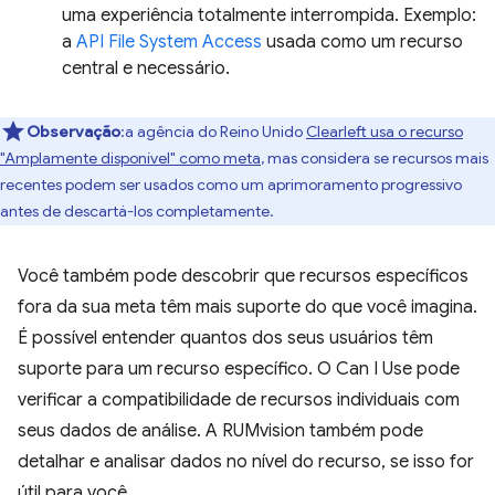
uma experiência totalmente interrompida. Exemplo:
a
API File System Access
usada como um recurso
central e necessário.
Observação
:a agência do Reino Unido
Clearleft usa o recurso
"Amplamente disponível" como meta
, mas considera se recursos mais
recentes podem ser usados como um aprimoramento progressivo
antes de descartá-los completamente.
Você também pode descobrir que recursos específicos
fora da sua meta têm mais suporte do que você imagina.
É possível entender quantos dos seus usuários têm
suporte para um recurso específico. O Can I Use pode
verificar a compatibilidade de recursos individuais com
seus dados de análise. A RUMvision também pode
detalhar e analisar dados no nível do recurso, se isso for
útil para você.