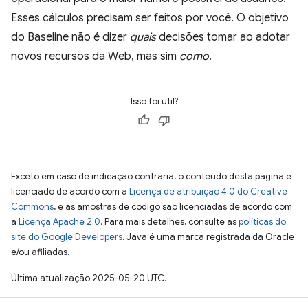
Esses cálculos precisam ser feitos por você. O objetivo
do Baseline não é dizer
quais
decisões tomar ao adotar
novos recursos da Web, mas sim
como
.
Isso foi útil?
Exceto em caso de indicação contrária, o conteúdo desta página é
licenciado de acordo com a
Licença de atribuição 4.0 do Creative
Commons
, e as amostras de código são licenciadas de acordo com
a
Licença Apache 2.0
. Para mais detalhes, consulte as
políticas do
site do Google Developers
. Java é uma marca registrada da Oracle
e/ou afiliadas.
Última atualização 2025-05-20 UTC.