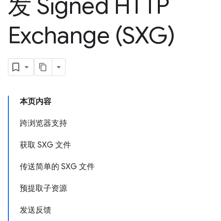
发 Signed HTTP
Exchange (SXG)
本页内容
跨浏览器支持
获取 SXG 文件
传送简单的 SXG 文件
预提取子资源
发送反馈