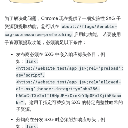
为了解决此问题，Chrome 现在提供了一项实验性 SXG 子
资源预提取功能。您可以在
about://flags/#enable-
sxg-subresource-prefetching
启用此功能。 若要使用
子资源预提取功能，必须满足以下条件：
发布商必须在 SXG 中嵌入响应标头条目，例
如：
link:
<https://website.test/app.js>;rel="preload";
as="script",
<https://website.test/app.js>;rel="allowed-
alt-sxg";header-integrity="sha256-
h6GuCtTXe2nITIHHpJM+xCxcKrYDpOFcIXjihE4asx
k="
。这用于指定可替换为 SXG 的特定完整性哈希的
子资源。
分销商在分发 SXG 时必须附加响应标头，例
如：
link: