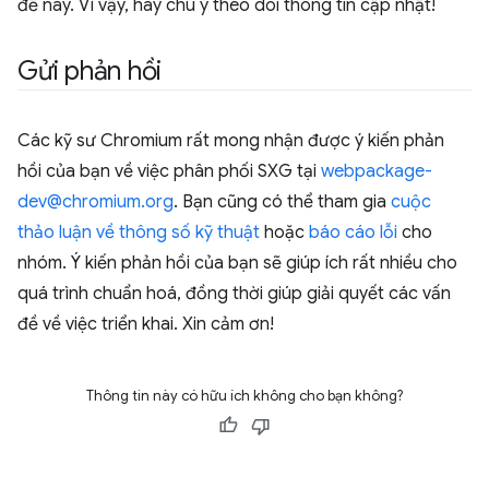
đề này. Vì vậy, hãy chú ý theo dõi thông tin cập nhật!
Gửi phản hồi
Các kỹ sư Chromium rất mong nhận được ý kiến phản
hồi của bạn về việc phân phối SXG tại
webpackage-
dev@chromium.org
. Bạn cũng có thể tham gia
cuộc
thảo luận về thông số kỹ thuật
hoặc
báo cáo lỗi
cho
nhóm. Ý kiến phản hồi của bạn sẽ giúp ích rất nhiều cho
quá trình chuẩn hoá, đồng thời giúp giải quyết các vấn
đề về việc triển khai. Xin cảm ơn!
Thông tin này có hữu ích không cho bạn không?