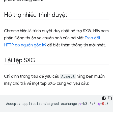
Hỗ trợ nhiều trình duyệt
Chrome hiện là trình duyệt duy nhất hỗ trợ SXG. Hãy xem
phần Đồng thuận và chuẩn hoá của bài viết
Trao đổi
HTTP do nguồn gốc ký
để biết thêm thông tin mới nhất.
Tải tệp SXG
Chỉ định trong tiêu đề yêu cầu
Accept
rằng bạn muốn
máy chủ trả về một tệp SXG cùng với yêu cầu:
Accept:
application/signed-exchange
;
v
=
b3,*/*
;
q
=
0