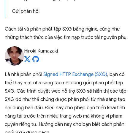
Gửi phản hồi
Cách tải và phân phát tệp SXG bằng nginx, cũng như
những thách thức của việc tìm nạp trước tài nguyên phụ.
Hiroki Kumazaki
Là nhà phân phối
Signed HTTP Exchange (SXG)
, bạn có
thể thay mặt nhà sáng tạo nội dung gốc phân phối tệp
SXG. Các trình duyệt web hỗ trợ SXG sẽ hiển thị các tệp
SXG đó như thể chúng được phân phối từ nhà sáng tạo
nội dung ban đầu. Điều này cho phép bạn triển khai tính
năng tải trước trên nhiều trang web mà không vi phạm
quyền riêng tư. Hướng dẫn này cho bạn biết cách phân
phối SXG đúng cách.