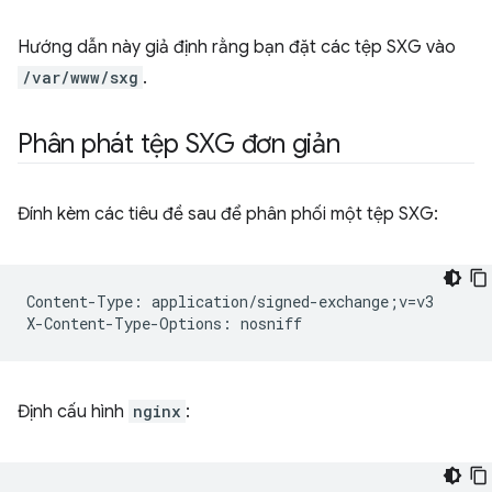
Hướng dẫn này giả định rằng bạn đặt các tệp SXG vào
/var/www/sxg
.
Phân phát tệp SXG đơn giản
Đính kèm các tiêu đề sau để phân phối một tệp SXG:
Content-Type: application/signed-exchange;v=v3

Định cấu hình
nginx
: