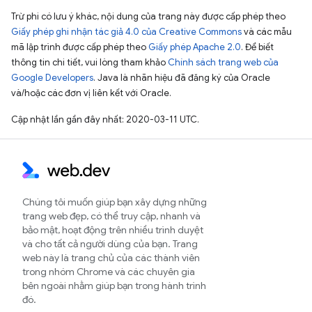
Trừ phi có lưu ý khác, nội dung của trang này được cấp phép theo
Giấy phép ghi nhận tác giả 4.0 của Creative Commons
và các mẫu
mã lập trình được cấp phép theo
Giấy phép Apache 2.0
. Để biết
thông tin chi tiết, vui lòng tham khảo
Chính sách trang web của
Google Developers
. Java là nhãn hiệu đã đăng ký của Oracle
và/hoặc các đơn vị liên kết với Oracle.
Cập nhật lần gần đây nhất: 2020-03-11 UTC.
Chúng tôi muốn giúp bạn xây dựng những
trang web đẹp, có thể truy cập, nhanh và
bảo mật, hoạt động trên nhiều trình duyệt
và cho tất cả người dùng của bạn. Trang
web này là trang chủ của các thành viên
trong nhóm Chrome và các chuyên gia
bên ngoài nhằm giúp bạn trong hành trình
đó.