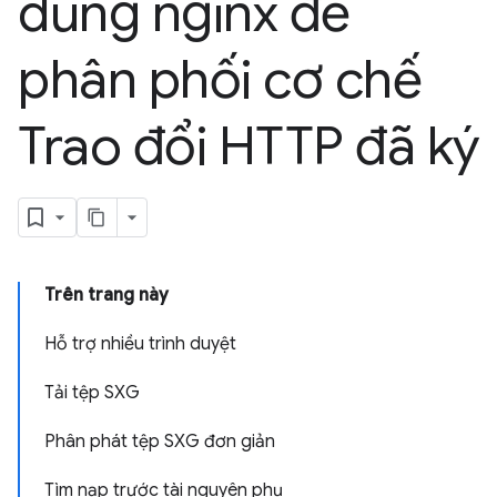
dùng nginx để
phân phối cơ chế
Trao đổi HTTP đã ký
Trên trang này
Hỗ trợ nhiều trình duyệt
Tải tệp SXG
Phân phát tệp SXG đơn giản
Tìm nạp trước tài nguyên phụ