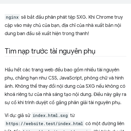
nginx
sẽ bắt đầu phân phát tệp SXG. Khi Chrome truy
cập vào máy chủ của bạn, địa chỉ của nhà xuất bản nội
dung ban đầu sẽ xuất hiện trong thanh!
Tìm nạp trước tài nguyên phụ
Hầu hết các trang web đều bao gồm nhiều tài nguyên
phụ, chẳng hạn như CSS, JavaScript, phông chữ và hình
ảnh. Không thể thay đổi nội dung của SXG nếu không có
khoá riêng tư của nhà sáng tạo nội dung. Điều này gây ra
sự cố khi trình duyệt cố gắng phân giải tài nguyên phụ.
Ví dụ: giả sử
index.html.sxg
từ
https://website.test/index.html
có một đường liên