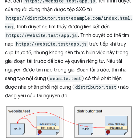
kết đến
https://website.test/app.js
. Khi trình duyệt
của người dùng nhận được tệp SXG từ
https://distributor.test/example.com/index.html.
sxg
, trình duyệt sẽ tìm thấy đường liên kết đến
https://website.test/app.js
. Trình duyệt có thể tìm
nạp
https://website.test/app.js
trực tiếp khi truy
cập thực tế, nhưng không nên thực hiện việc này trong
giai đoạn tải trước để bảo vệ quyền riêng tư. Nếu tài
nguyên được tìm nạp trong giai đoạn tải trước, thì nhà
sáng tạo nội dung (
website.test
) có thể phát hiện
được nhà phân phối nội dung (
distributor.test
) nào
đang yêu cầu tài nguyên đó.