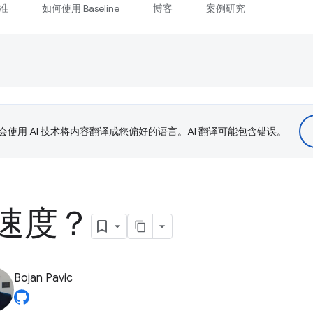
准
如何使用 Baseline
博客
案例研究
le 会使用 AI 技术将内容翻译成您偏好的语言。AI 翻译可能包含错误。
速度？
Bojan Pavic