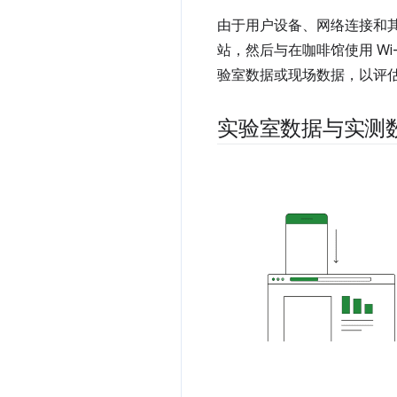
由于用户设备、网络连接和
站，然后与在咖啡馆使用 W
验室数据或现场数据，以评
实验室数据与实测