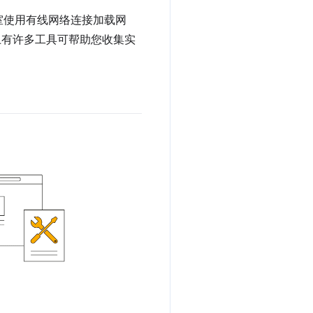
室使用有线网络连接加载网
场上有许多工具可帮助您收集实