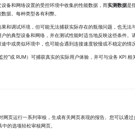
义设备和网络设置的受控环境中收集的性能数据，而
实测数据
是
能数据。每种类型各有利弊。
结果和调试环境，但可能无法捕获实际存在的瓶颈问题，也无法
户的典型设备和网络，并在测试性能时适当地反映这些条件。请注
班途中或类似环境中，也可能会遇到连接速度较慢或不稳定的情
监控”或 RUM）可捕获真实的实际用户体验，并可与业务 KPI 
网页运行一系列审核，生成有关网页表现的报告。您可以通过多种方式
者工具中的选项轻松审核网页。