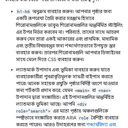
h1-h6
অনুক্রম ব্যবহার করুন। আপনার পৃষ্ঠার জন্য
একটি রূপরেখা তৈরি করার সরঞ্জাম হিসাবে
শিরোনামগুলিকে ভাবুন৷ শিরোনামগুলির অন্তর্নির্মিত স্টাইলিং
এর উপর নির্ভর করবেন না। পরিবর্তে, তাদের সাথে আচরণ
করুন যেন তারা একই আকারের এবং প্রাথমিক, মাধ্যমিক
এবং তৃতীয় বিষয়বস্তুর জন্য শব্দার্থগতভাবে উপযুক্ত স্তর
ব্যবহার করুন। তারপর শিরোনামগুলি আপনার ডিজাইনের
সাথে মেলে দিতে CSS ব্যবহার করুন।
ল্যান্ডমার্ক উপাদান এবং ভূমিকা ব্যবহার করুন যাতে
ব্যবহারকারীরা পুনরাবৃত্তিমূলক সামগ্রী বাইপাস করতে
পারে৷ অনেক সহায়ক প্রযুক্তি পৃষ্ঠার নির্দিষ্ট অংশে যাওয়ার
জন্য শর্টকাট প্রদান করে, যেমন
<main>
বা
<nav>
উপাদান দ্বারা সংজ্ঞায়িত। এই উপাদানগুলির অন্তর্নিহিত
ল্যান্ডমার্ক ভূমিকা আছে। আপনি
<div
role="search">
এর মতো পৃষ্ঠায় অঞ্চলগুলিকে
স্পষ্টভাবে সংজ্ঞায়িত করতে ARIA
role
বৈশিষ্ট্য ব্যবহার
করতে পারেন। আরও উদাহরণের জন্য
শব্দার্থবিদ্যা এবং