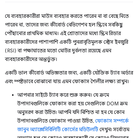
যে ব্যবহারকারীরা মাউস ব্যবহার করতে পারেন না বা বেছে নিতে
পারেন না, তাদের জন্য কীবোর্ড নেভিগেশন হল স্ক্রিনে সবকিছু
পৌঁছানোর প্রাথমিক মাধ্যম। এই শ্রোতাদের মধ্যে স্ক্রিন রিডার
ব্যবহারকারীদের পাশাপাশি একটি পুনরাবৃত্তিমূলক স্ট্রেস ইনজুরি
(RSI) বা পক্ষাঘাতের মতো মোটর দুর্বলতা রয়েছে এমন
ব্যবহারকারীদের অন্তর্ভুক্ত।
একটি ভাল কীবোর্ড অভিজ্ঞতার জন্য, একটি যৌক্তিক ট্যাব অর্ডার
এবং স্পষ্টভাবে বোঝানো যায় এমন ফোকাস শৈলীর লক্ষ্য রাখুন।
আপনার সাইটে ট্যাব করে শুরু করুন। যে ক্রমে
উপাদানগুলিকে ফোকাস করা হয় সেগুলিকে DOM ক্রম
অনুসরণ করা উচিত৷ আপনি যদি নিশ্চিত না হন যে কোন
উপাদানগুলিতে ফোকাস পাওয়া উচিত,
ফোকাস সম্পর্কে
জানুন অ্যাক্সেসিবিলিটি কোর্সের মডিউলটি
দেখুন৷ সর্বোত্তম