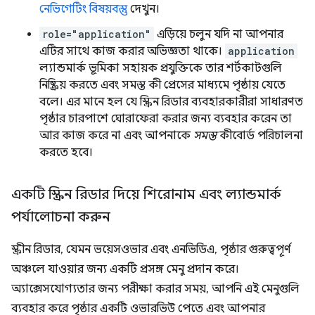
নেভিগেটিং বিষয়বস্তু
দেখুন।
role="application"
এড়িয়ে চলুন যদি না আপনার
এটির সাথে কাজ করার অভিজ্ঞতা থাকে।
application
ল্যান্ডমার্ক ভূমিকা সহায়ক প্রযুক্তিকে তার শর্টকাটগুলি
নিষ্ক্রিয় করতে এবং সমস্ত কী প্রেসের মাধ্যমে পৃষ্ঠায় যেতে
বলে। এর মানে হল যে স্ক্রিন রিডার ব্যবহারকারীরা সাধারণত
পৃষ্ঠার চারপাশে ঘোরাফেরা করার জন্য ব্যবহার করেন তা
আর কাজ করে না এবং আপনাকে
সমস্ত
কীবোর্ড পরিচালনা
করতে হবে।
একটি স্ক্রিন রিডার দিয়ে শিরোনাম এবং ল্যান্ডমার্ক
পর্যালোচনা করুন
স্ক্রীন রিডার, যেমন ভয়েসওভার এবং এনভিডিএ, পৃষ্ঠার গুরুত্বপূর্ণ
অঞ্চলে যাওয়ার জন্য একটি প্রসঙ্গ মেনু প্রদান করে।
অ্যাক্সেসযোগ্যতার জন্য পরীক্ষা করার সময়, আপনি এই মেনুগুলি
ব্যবহার করে পৃষ্ঠার একটি ওভারভিউ পেতে এবং আপনার