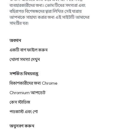
ব্যবহারকারীদের জন্য। ক্রোম টিমের সদস্যরা এবং
বহিরাগত বিশেষজ্ঞদের দ্বারা লিখিত সেই যাত্রায়
আপনাকে সাহায্য করার জন্য এই সাইটটি আমাদের
সামগ্রীর ঘর৷
অবদান
একটি বাগ ফাইল করুন
খোলা সমস্যা দেখুন
সম্পর্কিত বিষয়বস্তু
বিকাশকারীদের জন্য Chrome
Chromium আপডেট
কেস স্টাডিজ
পডকাস্ট এবং শো
অনুসরণ করুন