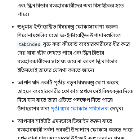
এবং স্ক্রিন রিডার ব্যবহারকারীদের জন্য বিভ্রান্তিকর হতে
পারে।
শুধুমাত্র ইন্টারেক্টিভ বিষয়বস্তু ফোকাসযোগ্য করুন।
শিরোনামগুলির মতো অ-ইন্টারেক্টিভ উপাদানগুলিতে
tabindex
যুক্ত করা কীবোর্ড ব্যবহারকারীদের ধীর করে
দেয় যারা স্ক্রীন দেখতে পারে এবং স্ক্রিন রিডার
ব্যবহারকারীদের সাহায্য করে না কারণ স্ক্রিন রিডার
ইতিমধ্যেই তাদের ঘোষণা করতে জানে।
আপনি যদি একটি পৃষ্ঠায় নতুন বিষয়বস্তু যোগ করেন,
তাহলে ব্যবহারকারীর ফোকাস প্রথমে সেই বিষয়বস্তুর দিকে
নিয়ে যান যাতে তারা এটিতে পদক্ষেপ নিতে পারে।
উদাহরণের জন্য
পৃষ্ঠা স্তরে ফোকাস পরিচালনা
দেখুন।
আপনার সাইটটি এমনভাবে ডিজাইন করুন যাতে
ব্যবহারকারী সর্বদা পরবর্তী উপাদানে ফোকাস করতে পারে
যখন তারা চায়। স্বয়ংসম্পূর্ণ উইজেট এবং অন্যান্য প্রসঙ্গ