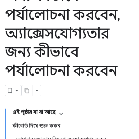
পর্যালোচনা করবেন
,
অ্যাক্সেসযোগ্যতার
জন্য কীভাবে
পর্যালোচনা করবেন
এই পৃষ্ঠায় যা যা আছে
কীবোর্ড দিয়ে শুরু করুন