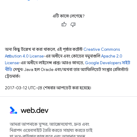
এটি কাজে লেগেছে?
অন্য কিছু উল্লেখ না করা থাকলে, এই পৃষ্ঠার কন্টেন্ট
Creative Commons
Attribution 4.0 License
-এর অধীনে এবং কোডের নমুনাগুলি
Apache 2.0
License
-এর অধীনে লাইসেন্স প্রাপ্ত। আরও জানতে,
Google Developers সাইট
নীতি
দেখুন। Java হল Oracle এবং/অথবা তার অ্যাফিলিয়েট সংস্থার রেজিস্টার্ড
ট্রেডমার্ক।
2017-03-12 UTC-তে শেষবার আপডেট করা হয়েছে।
আমরা আপনাকে সুন্দর, অ্যাক্সেসযোগ্য, দ্রুত এবং
নিরাপদ ওয়েবসাইট তৈরি করতে সাহায্য করতে চাই
যা ক্রস-ব্রাউজার কাজ করে এবং আপনার সমস্ত