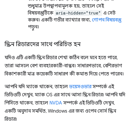
শুধুমাত্র উপস্থাপনামূলক হয়, তাহলে সেই
বিষয়বস্তুটিকে
aria-hidden="true"
এ সেট
করুন। একটি গভীর ব্যাখ্যার জন্য,
গোপন বিষয়বস্তু
পড়ুন।
স্ক্রিন রিডারদের সাথে পরিচিত হন
যদিও এটি একটি স্ক্রিন রিডার শেখা কঠিন বলে মনে হতে পারে,
তারা আসলে বেশ ব্যবহারকারী-বান্ধব। সাধারণভাবে, বেশিরভাগ
বিকাশকারী মাত্র কয়েকটি সাধারণ কী কমান্ড দিয়ে পেতে পারেন।
আপনি যদি ম্যাকে থাকেন, তাহলে
ভয়েসওভার
সম্পর্কে এই
ভিডিওটি দেখুন, ম্যাক OS এর সাথে আসা স্ক্রিন রিডার৷ আপনি যদি
পিসিতে থাকেন, তাহলে
NVDA
সম্পর্কে এই ভিডিওটি দেখুন,
একটি অনুদান সমর্থিত, Windows এর জন্য ওপেন সোর্স স্ক্রিন
রিডার৷