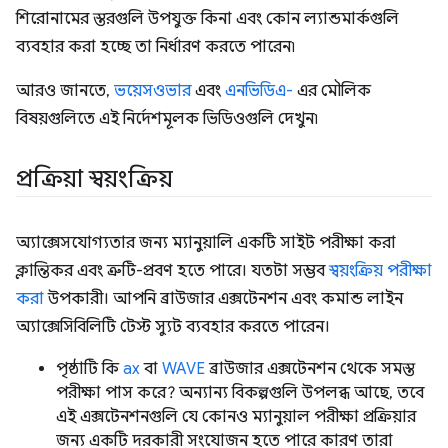
শিরোনামের স্তরগুলি উপযুক্ত কিনা এবং কোন ল্যান্ডমার্কগুলি
ব্যবহার করা হচ্ছে তা নির্ধারণ করতে পারেন৷
আরও জানতে,
ভয়েসওভার
এবং
এনভিডিএ-
এর মৌলিক
বিষয়গুলিতে এই নির্দেশমূলক ভিডিওগুলি দেখুন৷
প্রক্রিয়া স্বয়ংক্রিয়
অ্যাক্সেসযোগ্যতার জন্য ম্যানুয়ালি একটি সাইট পরীক্ষা করা
ক্লান্তিকর এবং ত্রুটি-প্রবণ হতে পারে। যতটা সম্ভব
স্বয়ংক্রিয় পরীক্ষা
করা
উপকারী। আপনি ব্রাউজার এক্সটেনশন এবং কমান্ড লাইন
অ্যাক্সেসিবিলিটি টেস্ট স্যুট ব্যবহার করতে পারেন।
পৃষ্ঠাটি কি
ax
বা
WAVE
ব্রাউজার এক্সটেনশন থেকে সমস্ত
পরীক্ষা পাস করে? অন্যান্য বিকল্পগুলি উপলব্ধ আছে, তবে
এই এক্সটেনশনগুলি যে কোনও ম্যানুয়াল পরীক্ষা প্রক্রিয়ার
জন্য একটি দরকারী সংযোজন হতে পারে কারণ তারা