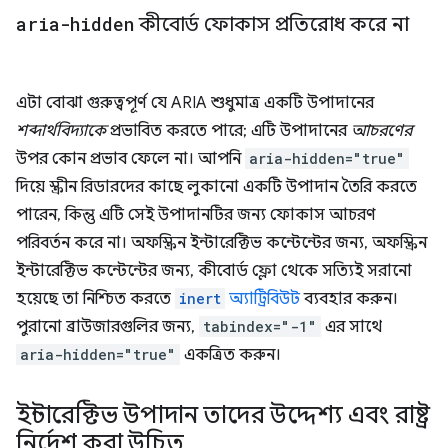
aria-hidden
কীবোর্ড ফোকাস প্রতিরোধ করে না
এটা বোঝা গুরুত্বপূর্ণ যে ARIA শুধুমাত্র একটি উপাদানের
শব্দার্থবিদ্যাকে
প্রভাবিত করতে পারে; এটি উপাদানের
আচরণের
উপর কোন প্রভাব ফেলে না। আপনি
aria-hidden="true"
দিয়ে স্ক্রীন রিডারদের কাছে লুকানো একটি উপাদান তৈরি করতে
পারেন, কিন্তু এটি সেই উপাদানটির জন্য ফোকাস আচরণ
পরিবর্তন করে না। অফস্ক্রিন ইন্টারেক্টিভ কন্টেন্টের জন্য, অফস্ক্রিন
ইন্টারেক্টিভ কন্টেন্টের জন্য, কীবোর্ড ফ্লো থেকে সত্যিই সরানো
হয়েছে তা নিশ্চিত করতে
inert
অ্যাট্রিবিউট
ব্যবহার করুন।
পুরানো ব্রাউজারগুলির জন্য,
tabindex="-1"
এর সাথে
aria-hidden="true"
একত্রিত করুন।
ইন্টারেক্টিভ উপাদান তাদের উদ্দেশ্য এবং রাষ্ট্র
নির্দেশ করা উচিত