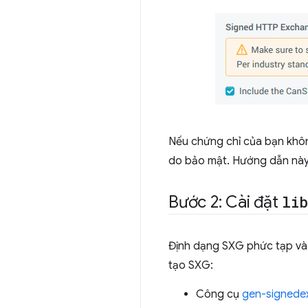
Nếu chứng chỉ của bạn không
do bảo mật. Hướng dẫn này 
Bước 2: Cài đặt
lib
Định dạng SXG phức tạp và
tạo SXG:
Công cụ
gen-signede