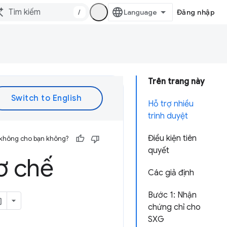
/
Đăng nhập
Trên trang này
Hỗ trợ nhiều
trình duyệt
Điều kiện tiên
 không cho bạn không?
quyết
ơ chế
Các giả định
Bước 1: Nhận
chứng chỉ cho
SXG