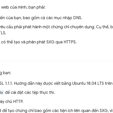
g web của mình, bạn phải:
iền của bạn, bao gồm cả các mục nhập DNS.
êu cầu phải phát hành một chứng chỉ chuyên dụng. Cụ thể, b
TLS.
có thể tạo và phân phát SXG qua HTTPS.
g bạn:
 1.1.1. Hướng dẫn này được viết bằng Ubuntu 18.04 LTS trên
do
để cài đặt các tệp thực thi.
áy chủ HTTP.
 để tạo chứng chỉ bao gồm các tiện ích liên quan đến SXG, v