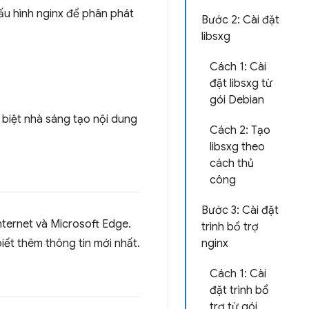
ấu hình nginx để phân phát
Bước 2: Cài đặt
libsxg
Cách 1: Cài
đặt libsxg từ
gói Debian
biệt nhà sáng tạo nội dung
Cách 2: Tạo
libsxg theo
cách thủ
công
Bước 3: Cài đặt
ternet và Microsoft Edge.
trình bổ trợ
iết thêm thông tin mới nhất.
nginx
Cách 1: Cài
đặt trình bổ
trợ từ gói