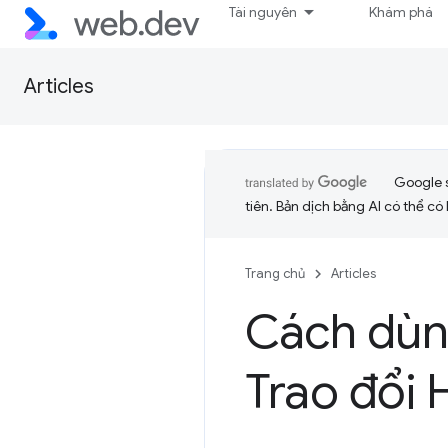
Tài nguyên
Khám phá
Articles
Google 
tiên. Bản dịch bằng AI có thể có l
Trang chủ
Articles
Cách dùng
Trao đổi 