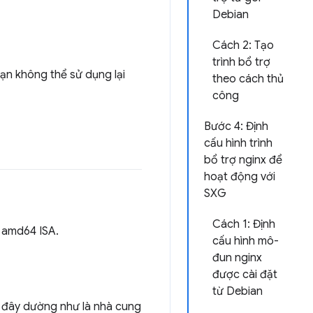
Debian
Cách 2: Tạo
trình bổ trợ
ạn không thể sử dụng lại
theo cách thủ
công
Bước 4: Định
cấu hình trình
bổ trợ nginx để
hoạt động với
SXG
Cách 1: Định
 amd64 ISA.
cấu hình mô-
đun nginx
được cài đặt
từ Debian
ì đây dường như là nhà cung