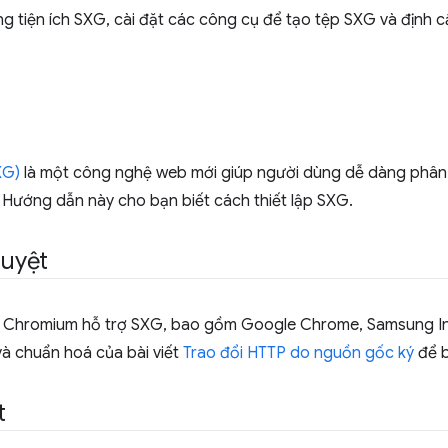
g tiện ích SXG, cài đặt các công cụ để tạo tệp SXG và định c
XG)
là một công nghệ web mới giúp người dùng dễ dàng phân 
 Hướng dẫn này cho bạn biết cách thiết lập SXG.
duyệt
ên Chromium hỗ trợ SXG, bao gồm Google Chrome, Samsung In
à chuẩn hoá của bài viết
Trao đổi HTTP do nguồn gốc ký
để b
t