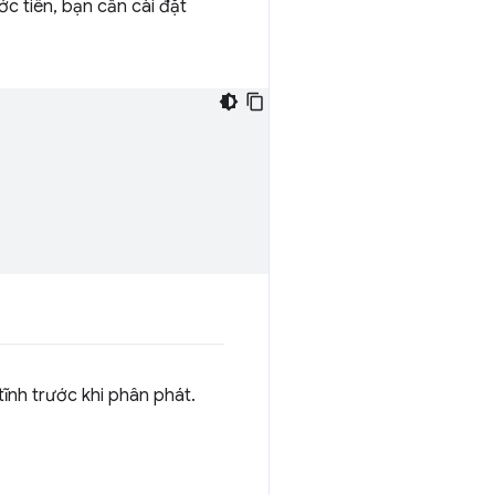
ước tiên, bạn cần cài đặt
ĩnh trước khi phân phát.