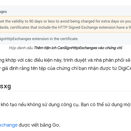
Hộp đánh dấu
Thêm tiện ích CanSignHttpExchanges vào chứng chỉ
.
 khớp với các điều kiện này, trình duyệt và nhà phân phối sẽ 
giả định rằng tên tệp của chứng chỉ bạn nhận được từ DigiCe
sxg
 khó tạo nếu không sử dụng công cụ. Bạn có thể sử dụng một
xchange
được viết bằng Go.