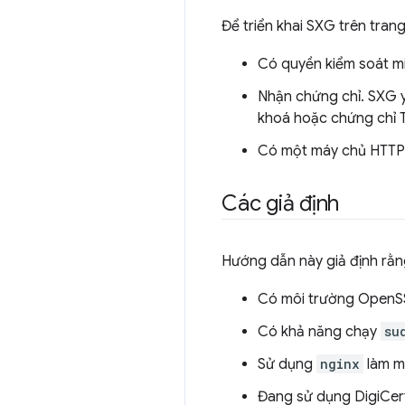
Để triển khai SXG trên tran
Có quyền kiểm soát m
Nhận chứng chỉ. SXG y
khoá hoặc chứng chỉ 
Có một máy chủ HTTP 
Các giả định
Hướng dẫn này giả định rằn
Có môi trường OpenSSL
Có khả năng chạy
su
Sử dụng
nginx
làm m
Đang sử dụng DigiCert