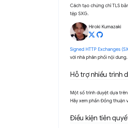
Cách tạo chứng chỉ TLS bằn
tệp SXG.
Hiroki Kumazaki
Signed HTTP Exchanges (S
với nhà phân phối nội dung.
Hỗ trợ nhiều trình 
Một số trình duyệt dựa tr
Hãy xem phần Đồng thuận v
Điều kiện tiên quyế