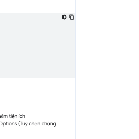
êm tiện ích
 Options (Tuỳ chọn chứng