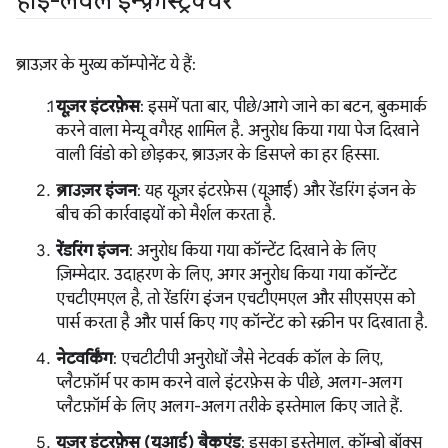
हाई-लेवल इन्फ़्रास्ट्रक्चर
ब्राउज़र के मुख्य कॉम्पोनेंट ये हैं:
यूज़र इंटरफ़ेस
: इसमें पता बार, पीछे/आगे जाने का बटन, बुकमार्क
करने वाला मेन्यू वगैरह शामिल है. अनुरोध किया गया पेज दिखाने
वाली विंडो को छोड़कर, ब्राउज़र के डिसप्ले का हर हिस्सा.
ब्राउज़र इंजन
: यह यूज़र इंटरफ़ेस (यूआई) और रेंडरिंग इंजन के
बीच की कार्रवाइयों को मैर्शल करता है.
रेंडरिंग इंजन
: अनुरोध किया गया कॉन्टेंट दिखाने के लिए
ज़िम्मेदार. उदाहरण के लिए, अगर अनुरोध किया गया कॉन्टेंट
एचटीएमएल है, तो रेंडरिंग इंजन एचटीएमएल और सीएसएस को
पार्स करता है और पार्स किए गए कॉन्टेंट को स्क्रीन पर दिखाता है.
नेटवर्किंग
: एचटीटीपी अनुरोधों जैसे नेटवर्क कॉल के लिए,
प्लैटफ़ॉर्म पर काम करने वाले इंटरफ़ेस के पीछे, अलग-अलग
प्लैटफ़ॉर्म के लिए अलग-अलग तरीके इस्तेमाल किए जाते हैं.
यूज़र इंटरफ़ेस (यूआई) बैकएंड
: इसका इस्तेमाल, कॉम्बो बॉक्स