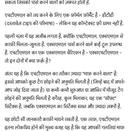
सकता जिसकी पार्स करने वालों को ज़रूरत होती है.
एचटीएमएल को तय करने के लिए एक फ़ॉर्मल फ़ॉर्मैट है - डीटीडी
(दस्तावेज़ टाइप की परिभाषा) - लेकिन यह कॉन्टेक्स्ट फ़्री ग्रामर नहीं है.
पहली नज़र में यह अजीब लगता है, क्योंकि एचटीएमएल, एक्सएमएल से
काफ़ी मिलता-जुलता है. एक्सएमएल पार्स करने वाले कई टूल उपलब्ध
हैं. एचटीएमएल का एक एक्सएमएल वैरिएशन है - एक्सएचटीएमएल -
तो इन दोनों में क्या फ़र्क़ है?
अंतर यह है कि एचटीएमएल का तरीका ज़्यादा "माफ़ करने वाला" है:
इससे आपको कुछ टैग छोड़ने की अनुमति मिलती है (जिन्हें बाद में अपने-
आप जोड़ दिया जाता है) या कभी-कभी शुरुआत या आखिर में मौजूद टैग
छोड़ने की अनुमति मिलती है वगैरह. कुल मिलाकर, यह एक "सॉफ़्ट"
सिंटैक्स है, जबकि एक्सएमएल का सिंटैक्स सख्त और ज़्यादा ज़रूरी है.
यह छोटी सी जानकारी काफ़ी मायने रखती है. एक तरफ़, एचटीएमएल
इतना लोकप्रिय होने की मुख्य वजह यह है कि यह आपकी गलतियां माफ़