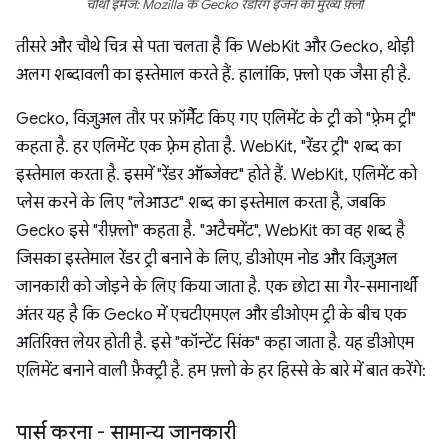
चौथी इमेज: Mozilla के Gecko रेंडरिंग इंजन का मुख्य फ़्लो
तीसरे और चौथे चित्र से पता चलता है कि WebKit और Gecko, थोड़ी
अलग शब्दावली का इस्तेमाल करते हैं. हालांकि, फ़्लो एक जैसा ही है.
Gecko, विज़ुअल तौर पर फ़ॉर्मैट किए गए एलिमेंट के ट्री को "फ़्रेम ट्री"
कहता है. हर एलिमेंट एक फ़्रेम होता है. WebKit, "रेंडर ट्री" शब्द का
इस्तेमाल करता है. इसमें "रेंडर ऑब्जेक्ट" होते हैं. WebKit, एलिमेंट को
प्लेस करने के लिए "लेआउट" शब्द का इस्तेमाल करता है, जबकि
Gecko इसे "रीफ़्लो" कहता है. "अटैचमेंट", WebKit का वह शब्द है
जिसका इस्तेमाल रेंडर ट्री बनाने के लिए, डीओएम नोड और विज़ुअल
जानकारी को जोड़ने के लिए किया जाता है. एक छोटा सा गैर-समानार्थी
अंतर यह है कि Gecko में एचटीएमएल और डीओएम ट्री के बीच एक
अतिरिक्त लेयर होती है. इसे "कॉन्टेंट सिंक" कहा जाता है. यह डीओएम
एलिमेंट बनाने वाली फ़ैक्ट्री है. हम फ़्लो के हर हिस्से के बारे में बात करेंगे:
पार्स करना - सामान्य जानकारी