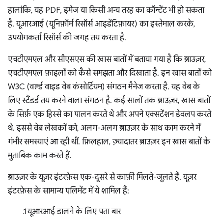
हालांकि, यह PDF, इमेज या किसी अन्य तरह का कॉन्टेंट भी हो सकता
है. यूआरआई (यूनिफ़ॉर्म रिसॉर्स आइडेंटिफ़ायर) का इस्तेमाल करके,
उपयोगकर्ता रिसॉर्स की जगह तय करता है.
एचटीएमएल और सीएसएस की खास बातों में बताया गया है कि ब्राउज़र,
एचटीएमएल फ़ाइलों को कैसे समझता और दिखाता है. इन खास बातों को
W3C (वर्ल्ड वाइड वेब कंसोर्टियम) संगठन मैनेज करता है. यह वेब के
लिए स्टैंडर्ड तय करने वाला संगठन है. कई सालों तक ब्राउज़र, खास बातों
के सिर्फ़ एक हिस्से का पालन करते थे और अपने एक्सटेंशन डेवलप करते
थे. इससे वेब लेखकों को, अलग-अलग ब्राउज़र के साथ काम करने में
गंभीर समस्याएं आ रही थीं. फ़िलहाल, ज़्यादातर ब्राउज़र इन खास बातों के
मुताबिक काम करते हैं.
ब्राउज़र के यूज़र इंटरफ़ेस एक-दूसरे से काफ़ी मिलते-जुलते हैं. यूज़र
इंटरफ़ेस के सामान्य एलिमेंट में ये शामिल हैं:
यूआरआई डालने के लिए पता बार