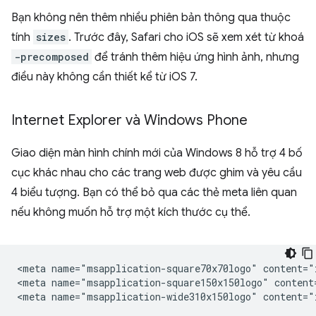
Bạn không nên thêm nhiều phiên bản thông qua thuộc
tính
sizes
. Trước đây, Safari cho iOS sẽ xem xét từ khoá
-precomposed
để tránh thêm hiệu ứng hình ảnh, nhưng
điều này không cần thiết kể từ iOS 7.
Internet Explorer và Windows Phone
Giao diện màn hình chính mới của Windows 8 hỗ trợ 4 bố
cục khác nhau cho các trang web được ghim và yêu cầu
4 biểu tượng. Bạn có thể bỏ qua các thẻ meta liên quan
nếu không muốn hỗ trợ một kích thước cụ thể.
<meta name="msapplication-square70x70logo" content="i
<meta name="msapplication-square150x150logo" content