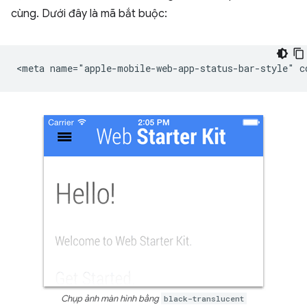
cùng. Dưới đây là mã bắt buộc:
Chụp ảnh màn hình bằng
black-translucent