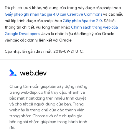
Trừ phi có lưu ý khác, nội dung của trang này được cấp phép theo
Giấy phép ghi nhận tác giả 4.0 của Creative Commons
và các mẫu
mã lập trình được cấp phép theo
Giấy phép Apache 2.0
. Để biết
thông tin chi tiết, vui lòng tham khảo
Chính sách trang web của
Google Developers
. Java là nhãn hiệu đã đăng ký của Oracle
và/hoặc các đơn vị liên kết với Oracle.
Cập nhật lần gần đây nhất: 2015-09-21 UTC.
Chúng tôi muốn giúp bạn xây dựng những
trang web đẹp, có thể truy cập, nhanh và
bảo mật, hoạt động trên nhiều trình duyệt
và cho tất cả người dùng của bạn. Trang
web này là trang chủ của các thành viên
trong nhóm Chrome và các chuyên gia
bên ngoài nhằm giúp bạn trong hành trình
đó.