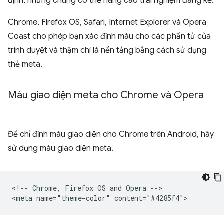
định, nhưng chúng có thể nâng cao trải nghiệm đáng kể.
Chrome, Firefox OS, Safari, Internet Explorer và Opera
Coast cho phép bạn xác định màu cho các phần tử của
trình duyệt và thậm chí là nền tảng bằng cách sử dụng
thẻ meta.
Màu giao diện meta cho Chrome và Opera
Để chỉ định màu giao diện cho Chrome trên Android, hãy
sử dụng màu giao diện meta.
<!-- Chrome, Firefox OS and Opera -->
