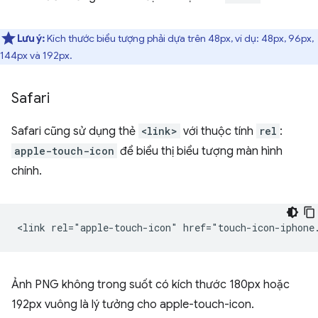
Lưu ý:
Kích thước biểu tượng phải dựa trên 48px, ví dụ: 48px, 96px,
144px và 192px.
Safari
Safari cũng sử dụng thẻ
<link>
với thuộc tính
rel
:
apple-touch-icon
để biểu thị biểu tượng màn hình
chính.
Ảnh PNG không trong suốt có kích thước 180px hoặc
192px vuông là lý tưởng cho apple-touch-icon.