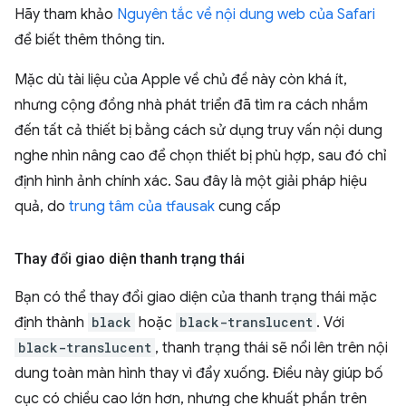
Hãy tham khảo
Nguyên tắc về nội dung web của Safari
để biết thêm thông tin.
Mặc dù tài liệu của Apple về chủ đề này còn khá ít,
nhưng cộng đồng nhà phát triển đã tìm ra cách nhắm
đến tất cả thiết bị bằng cách sử dụng truy vấn nội dung
nghe nhìn nâng cao để chọn thiết bị phù hợp, sau đó chỉ
định hình ảnh chính xác. Sau đây là một giải pháp hiệu
quả, do
trung tâm của tfausak
cung cấp
Thay đổi giao diện thanh trạng thái
Bạn có thể thay đổi giao diện của thanh trạng thái mặc
định thành
black
hoặc
black-translucent
. Với
black-translucent
, thanh trạng thái sẽ nổi lên trên nội
dung toàn màn hình thay vì đẩy xuống. Điều này giúp bố
cục có chiều cao lớn hơn, nhưng che khuất phần trên