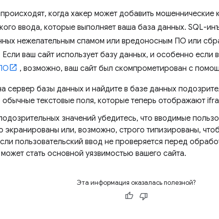
происходят, когда хакер может добавить мошеннические 
кого ввода, которые выполняет ваша база данных. SQL-ин
нных нежелательным спамом или вредоносным ПО или сбр
. Если ваш сайт использует базу данных, и особенно если
ПО
, возможно, ваш сайт был скомпрометирован с помо
на сервер базы данных и найдите в базе данных подозрит
 обычные текстовые поля, которые теперь отображают ifr
 подозрительных значений убедитесь, что вводимые польз
о экранированы или, возможно, строго типизированы, чтоб
 Если пользовательский ввод не проверяется перед обрабо
 может стать основной уязвимостью вашего сайта.
Эта информация оказалась полезной?