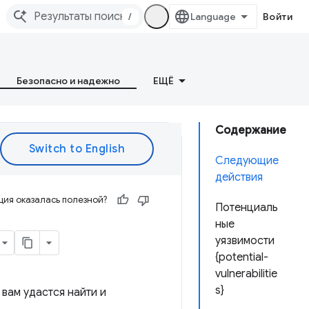
/
Войти
Безопасно и надежно
ЕЩЁ
Содержание
Следующие
действия
ия оказалась полезной?
Потенциаль
ные
уязвимости
{potential-
vulnerabilitie
s}
вам удастся найти и