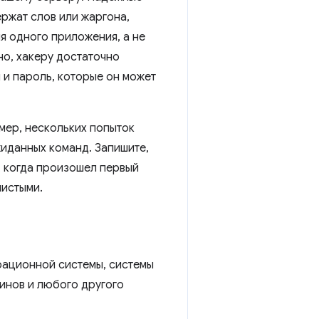
ержат слов или жаргона,
я одного приложения, а не
но, хакеру достаточно
 и пароль, которые он может
мер, нескольких попыток
иданных команд. Запишите,
, когда произошел первый
чистыми.
ерационной системы, системы
гинов и любого другого