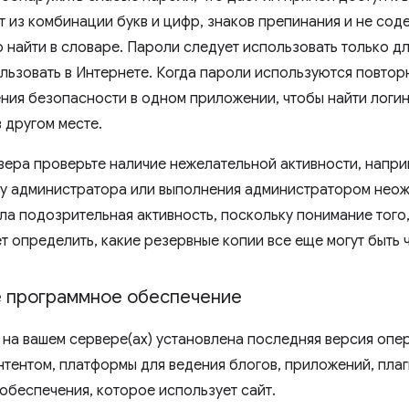
т из комбинации букв и цифр, знаков препинания и не сод
 найти в словаре. Пароли следует использовать только дл
льзовать в Интернете. Когда пароли используются повтор
ния безопасности в одном приложении, чтобы найти логин
 другом месте.
вера проверьте наличие нежелательной активности, напри
му администратора или выполнения администратором неож
ла подозрительная активность, поскольку понимание того
т определить, какие резервные копии все еще могут быть 
 программное обеспечение
 на вашем сервере(ах) установлена ​​последняя версия оп
нтентом, платформы для ведения блогов, приложений, пла
обеспечения, которое использует сайт.