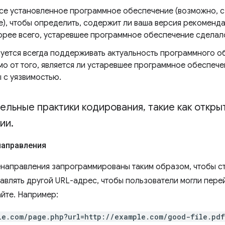
все установленное программное обеспечение (возможно, 
е), чтобы определить, содержит ли ваша версия рекоменд
корее всего, устаревшее программное обеспечение сделал
уется всегда поддерживать актуальность программного о
мо от того, является ли устаревшее программное обеспеч
 с уязвимостью.
ельные практики кодирования
,
такие как откры
ии
.
направления
направления запрограммированы таким образом, чтобы с
авлять другой URL-адрес, чтобы пользователи могли пере
айте. Например:
le.com/page.php?url=http://example.com/good-file.pdf