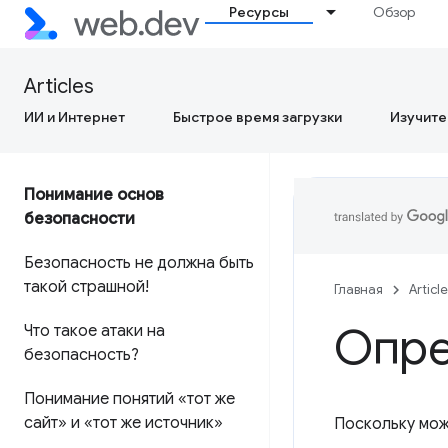
Ресурсы
Обзор
Articles
ИИ и Интернет
Быстрое время загрузки
Изучите
Понимание основ
безопасности
Безопасность не должна быть
такой страшной!
Главная
Articl
Опре
Что такое атаки на
безопасность?
Понимание понятий «тот же
сайт» и «тот же источник»
Поскольку мож