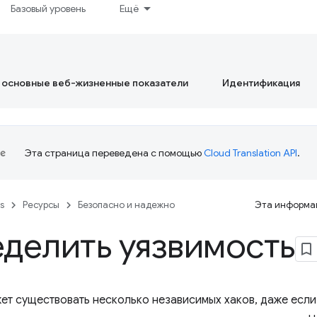
Базовый уровень
Ещё
 основные веб-жизненные показатели
Идентификация
Эта страница переведена с помощью
Cloud Translation API
.
es
Ресурсы
Безопасно и надежно
Эта информац
делить уязвимость
ет существовать несколько независимых хаков, даже если 