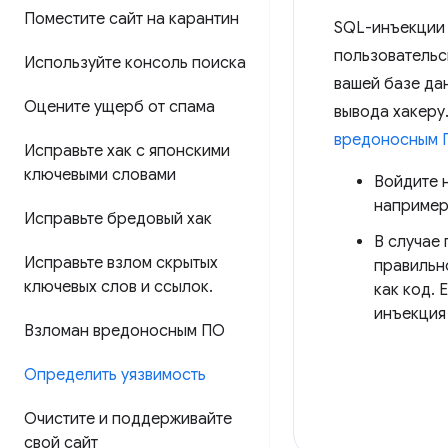
Поместите сайт на карантин
SQL-инъекции 
пользовательс
Используйте консоль поиска
вашей базе да
Оцените ущерб от спама
вывода хакеру
вредоносным 
Исправьте хак с японскими
ключевыми словами
Войдите 
например
Исправьте бредовый хак
В случае
Исправьте взлом скрытых
правильн
ключевых слов и ссылок
.
как код.
инъекция
Взломан вредоносным ПО
Определить уязвимость
Очистите и поддерживайте
свой сайт