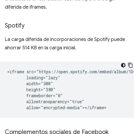
diferida de iframes.
Spotify
La carga diferida de incorporaciones de Spotify puede
ahorrar 514 KB en la carga inicial.
<iframe src="https://open.spotify.com/embed/album/1D
        loading="lazy"

        width="300"

        height="380"

        frameborder="0"

        allowtransparency="true"

Complementos sociales de Facebook