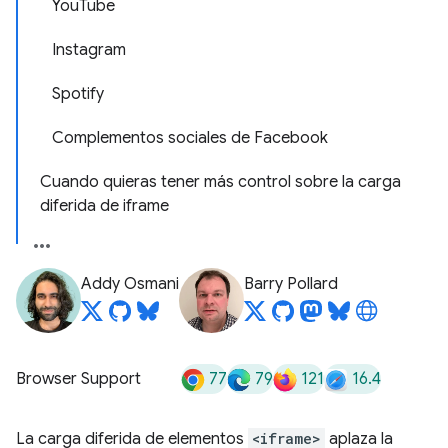
YouTube
Instagram
Spotify
Complementos sociales de Facebook
Cuando quieras tener más control sobre la carga
diferida de iframe
Addy Osmani
Barry Pollard
77
79
121
16.4
Browser Support
La carga diferida de elementos
<iframe>
aplaza la