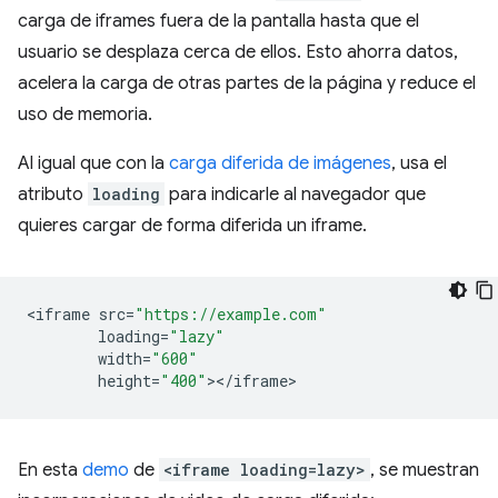
carga de iframes fuera de la pantalla hasta que el
usuario se desplaza cerca de ellos. Esto ahorra datos,
acelera la carga de otras partes de la página y reduce el
uso de memoria.
Al igual que con la
carga diferida de imágenes
, usa el
atributo
loading
para indicarle al navegador que
quieres cargar de forma diferida un iframe.
<
iframe
src
=
"https://example.com"
loading
=
"lazy"
width
=
"600"
height
=
"400"
><
/
iframe
En esta
demo
de
<iframe loading=lazy>
, se muestran