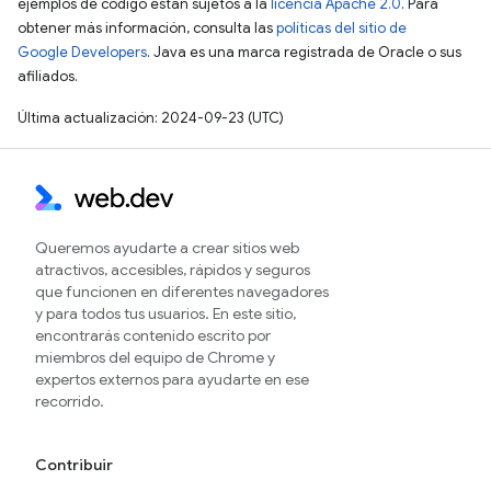
ejemplos de código están sujetos a la
licencia Apache 2.0
. Para
obtener más información, consulta las
políticas del sitio de
Google Developers
. Java es una marca registrada de Oracle o sus
afiliados.
Última actualización: 2024-09-23 (UTC)
Queremos ayudarte a crear sitios web
atractivos, accesibles, rápidos y seguros
que funcionen en diferentes navegadores
y para todos tus usuarios. En este sitio,
encontrarás contenido escrito por
miembros del equipo de Chrome y
expertos externos para ayudarte en ese
recorrido.
Contribuir