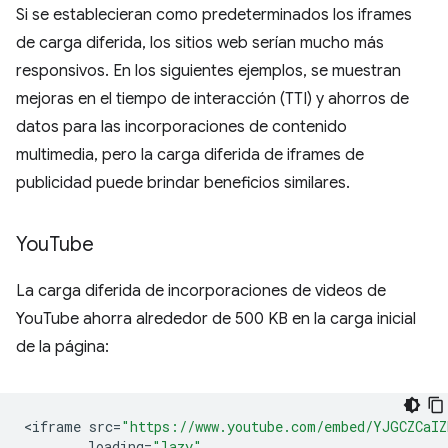
Si se establecieran como predeterminados los iframes
de carga diferida, los sitios web serían mucho más
responsivos. En los siguientes ejemplos, se muestran
mejoras en el tiempo de interacción (TTI) y ahorros de
datos para las incorporaciones de contenido
multimedia, pero la carga diferida de iframes de
publicidad puede brindar beneficios similares.
You
Tube
La carga diferida de incorporaciones de videos de
YouTube ahorra alrededor de 500 KB en la carga inicial
de la página:
<
iframe
src
=
"https://www.youtube.com/embed/YJGCZCaI
loading
=
"lazy"