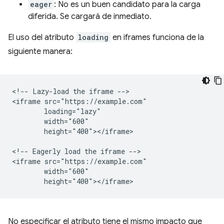
eager
: No es un buen candidato para la carga
diferida. Se cargará de inmediato.
El uso del atributo
loading
en iframes funciona de la
siguiente manera:
<!-- Lazy-load the iframe -->

<iframe src="https://example.com"

        loading="lazy"

        width="600"

        height="400"></iframe>

<!-- Eagerly load the iframe -->

<iframe src="https://example.com"

        width="600"

No especificar el atributo tiene el mismo impacto que