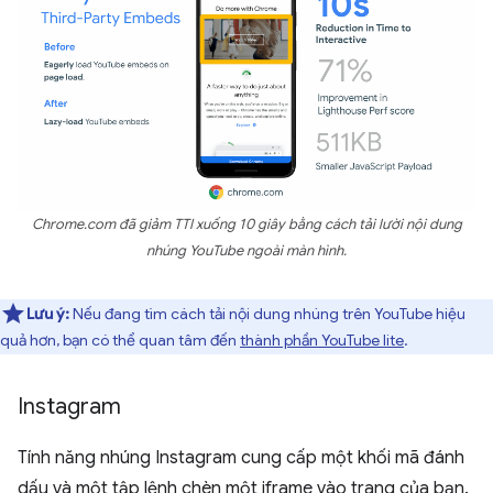
Chrome.com đã giảm TTI xuống 10 giây bằng cách tải lười nội dung
nhúng YouTube ngoài màn hình.
Lưu ý:
Nếu đang tìm cách tải nội dung nhúng trên YouTube hiệu
quả hơn, bạn có thể quan tâm đến
thành phần YouTube lite
.
Instagram
Tính năng nhúng Instagram cung cấp một khối mã đánh
dấu và một tập lệnh chèn một iframe vào trang của bạn.