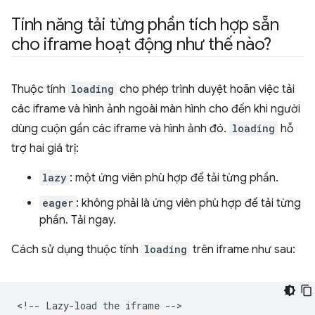
Tính năng tải từng phần tích hợp sẵn
cho iframe hoạt động như thế nào?
Thuộc tính
loading
cho phép trình duyệt hoãn việc tải
các iframe và hình ảnh ngoài màn hình cho đến khi người
dùng cuộn gần các iframe và hình ảnh đó.
loading
hỗ
trợ hai giá trị:
lazy
: một ứng viên phù hợp để tải từng phần.
eager
: không phải là ứng viên phù hợp để tải từng
phần. Tải ngay.
Cách sử dụng thuộc tính
loading
trên iframe như sau:
<!-- Lazy-load the iframe -->
