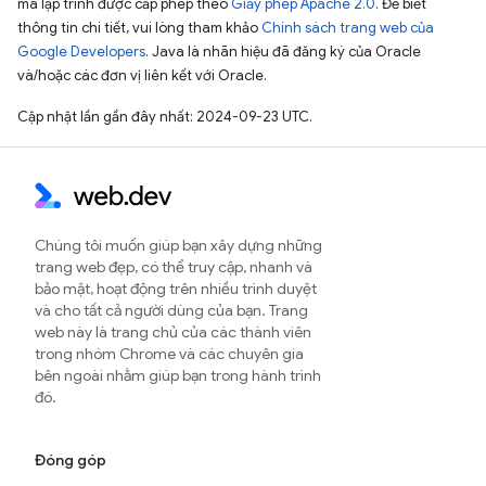
mã lập trình được cấp phép theo
Giấy phép Apache 2.0
. Để biết
thông tin chi tiết, vui lòng tham khảo
Chính sách trang web của
Google Developers
. Java là nhãn hiệu đã đăng ký của Oracle
và/hoặc các đơn vị liên kết với Oracle.
Cập nhật lần gần đây nhất: 2024-09-23 UTC.
Chúng tôi muốn giúp bạn xây dựng những
trang web đẹp, có thể truy cập, nhanh và
bảo mật, hoạt động trên nhiều trình duyệt
và cho tất cả người dùng của bạn. Trang
web này là trang chủ của các thành viên
trong nhóm Chrome và các chuyên gia
bên ngoài nhằm giúp bạn trong hành trình
đó.
Đóng góp