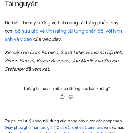
Tài nguyên
Để biết thêm ý tưởng về tính năng tải từng phần, hãy
xem
bộ sưu tập về tính năng tải từng phần đối với hình
ảnh và video
của web.dev.
Xin cảm ơn Dom Farolino, Scott Little, Houssein Djirdeh,
Simon Pieters, Kayce Basques, Joe Medley và Stoyan
Stefanov đã xem xét.
Thông tin này có hữu ích không cho bạn không?
Trừ phi có lưu ý khác, nội dung của trang này được cấp phép theo
Giấy phép ghi nhận tác giả 4.0 của Creative Commons
và các mẫu