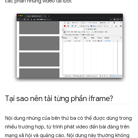
các phần nhúng video tải lười:
Tại sao nên tải từng phần iframe?
Nội dung nhúng của bên thứ ba có thể được dùng trong
nhiều trường hợp, từ trình phát video đến bài đăng trên
mạng xã hội và quảng cáo. Nội dung này thường không