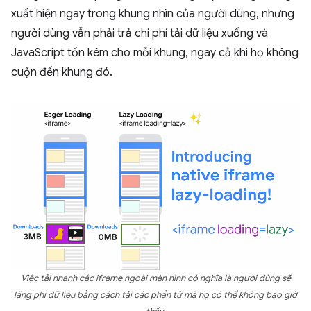
xuất hiện ngay trong khung nhìn của người dùng, nhưng
người dùng vẫn phải trả chi phí tải dữ liệu xuống và
JavaScript tốn kém cho mỗi khung, ngay cả khi họ không
cuộn đến khung đó.
Việc tải nhanh các iframe ngoài màn hình có nghĩa là người dùng sẽ
lãng phí dữ liệu bằng cách tải các phần tử mà họ có thể không bao giờ