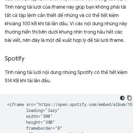
Tính năng tải lười của iframe này giúp bạn không phải tải
tất cả tập lệnh cần thiết để nhúng và có thể tiết kiệm
khoảng 100 kB khi tải lần đầu. Vì các nội dung nhúng này
thường hiển thị bên dưới khung nhìn trong hầu hết các
bài viết, nên đây là một đề xuất hợp lý để tải lười iframe.
Spotify
Tính năng tải lười nội dung nhúng Spotify có thể tiết kiệm
514 KB khi tải lần đầu.
<iframe src="https://open.spotify.com/embed/album/1D
        loading="lazy"

        width="300"

        height="380"

        frameborder="0"
