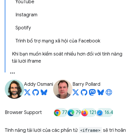
YouTube
Instagram
Spotify
Trình bổ trợ mạng xã hội của Facebook
Khi bạn muốn kiểm soát nhiều hơn đối với tính năng
tải lười iframe
Addy Osmani
Barry Pollard
77
79
121
16.4
Browser Support
Tính năng tải lười của các phần tử
<iframe>
sẽ trì hoãn