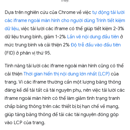
thấy.
Dựa trên nghiên cứu của Chrome về việc
tự động tải lười
các iframe ngoài màn hình cho người dùng Trình tiết kiệm
dữ liệu
, việc tải lười các iframe có thể giúp tiết kiệm 2-3%
dữ liệu trung bình, giảm 1-2%
Lần vẽ nội dung đầu tiên
ở
mức trung bình và cải thiện 2%
Độ trễ đầu vào đầu tiên
(FID) ở phân vị thứ 95.
Tính năng tải lười các iframe ngoài màn hình cũng có thể
cải thiện
Thời gian hiển thị nội dung lớn nhất (LCP)
của
trang. Vì các iframe thường cần một lượng băng thông
đáng kể để tải tất cả tài nguyên phụ, nên việc tải lười các
iframe ngoài màn hình có thể làm giảm tình trạng tranh
chấp băng thông trên các thiết bị bị hạn chế về mạng,
giúp tăng băng thông để tải các tài nguyên đóng góp
vào LCP của trang.