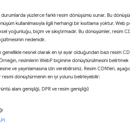
ı durumlarda yüzlerce farklı resim dönüşümü sunar. Bu dönüşüml
nüşüm kullanılmasıyla ilgili herhangi bir kısıtlama yoktur. Web 
sel yoğunluğu, biçim ve sıkıştırmadır. Bu dönüşümler, resim CD
üçültmesinin nedenidir.
genellikle nesnel olarak en iyi ayar olduğundan bazı resim CD
Örneğin, resimlerin WebP biçimine dönüştürülmesini belirtmek
sine ve yayınlamasına izin verebilirsiniz. Resim CDN'leri, aşağı
bir resmi dönüştürmenin en iyi yolunu belirleyebilir:
üntü alanı genişliği, DPR ve resim genişliği)
ğı
API