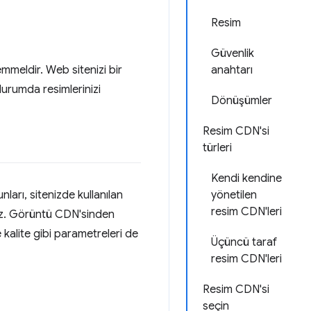
Resim
Güvenlik
mmeldir. Web sitenizi bir
anahtarı
urumda resimlerinizi
Dönüşümler
Resim CDN'si
türleri
Kendi kendine
arı, sitenizde kullanılan
yönetilen
resim CDN'leri
iniz. Görüntü CDN'sinden
 kalite gibi parametreleri de
Üçüncü taraf
resim CDN'leri
Resim CDN'si
seçin