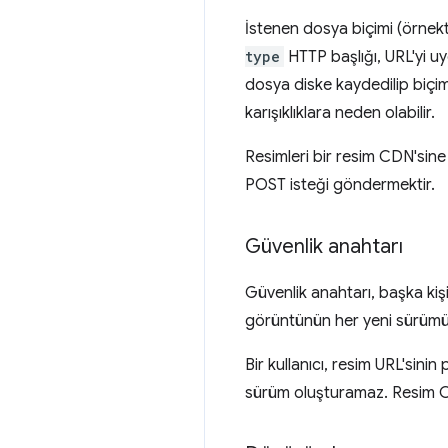
İstenen dosya biçimi (örnek
type
HTTP başlığı, URL'yi uy
dosya diske kaydedilip biçim
karışıklıklara neden olabilir.
Resimleri bir resim CDN'sin
POST isteği göndermektir.
Güvenlik anahtarı
Güvenlik anahtarı, başka kişil
görüntünün her yeni sürümü i
Bir kullanıcı, resim URL'sini
sürüm oluşturamaz. Resim CDN'