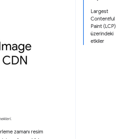
Largest
Contentful
Paint (LCP)
üzerindeki
etkiler
ekleri.
derleme zamanı resim