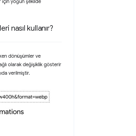
r için yoğun şekilde
ri nasıl kullanır?
reken dönüşümler ve
ğlı olarak değişiklik gösterir
da verilmiştir.