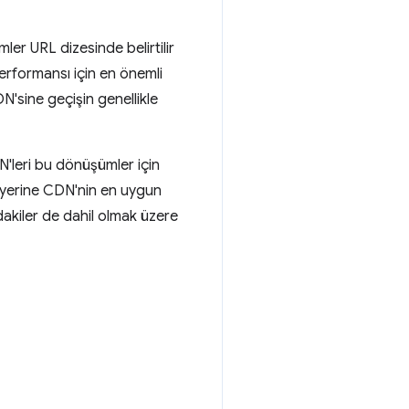
er URL dizesinde belirtilir
performansı için en önemli
N'sine geçişin genellikle
N'leri bu dönüşümler için
 yerine CDN'nin en uygun
dakiler de dahil olmak üzere