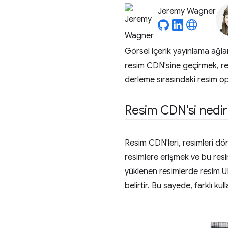
Jeremy Wagner
Görsel içerik yayınlama ağla
resim CDN'sine geçirmek, 
derleme sırasındaki resim o
Resim CDN'si nedir
Resim CDN'leri, resimleri d
resimlere erişmek ve bu resi
yüklenen resimlerde resim UR
belirtir. Bu sayede, farklı kul