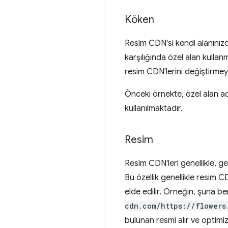
Köken
Resim CDN'si kendi alanınızd
karşılığında özel alan kulla
resim CDN'lerini değiştirmeyi 
Önceki örnekte, özel alan adı
kullanılmaktadır.
Resim
Resim CDN'leri genellikle, g
Bu özellik genellikle resim 
elde edilir. Örneğin, şuna be
cdn.com/https://flowers
bulunan resmi alır ve optimi