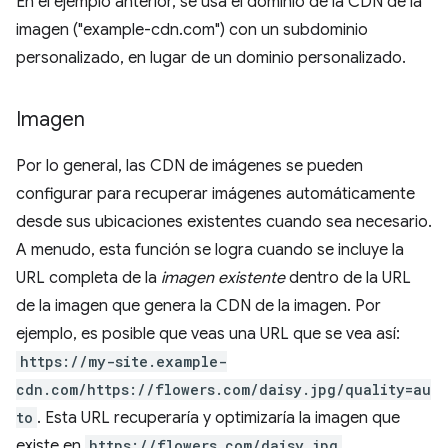
En el ejemplo anterior, se usa el dominio de la CDN de la
imagen ("example-cdn.com") con un subdominio
personalizado, en lugar de un dominio personalizado.
Imagen
Por lo general, las CDN de imágenes se pueden
configurar para recuperar imágenes automáticamente
desde sus ubicaciones existentes cuando sea necesario.
A menudo, esta función se logra cuando se incluye la
URL completa de la
imagen existente
dentro de la URL
de la imagen que genera la CDN de la imagen. Por
ejemplo, es posible que veas una URL que se vea así:
https://my-site.example-
cdn.com/https://flowers.com/daisy.jpg/quality=au
to
. Esta URL recuperaría y optimizaría la imagen que
existe en
https://flowers.com/daisy.jpg
.