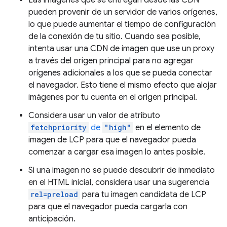
Las imágenes que se entregan desde las CDN
pueden provenir de un servidor de varios orígenes,
lo que puede aumentar el tiempo de configuración
de la conexión de tu sitio. Cuando sea posible,
intenta usar una CDN de imagen que use un proxy
a través del origen principal para no agregar
orígenes adicionales a los que se pueda conectar
el navegador. Esto tiene el mismo efecto que alojar
imágenes por tu cuenta en el origen principal.
Considera usar un valor de atributo
fetchpriority
de
"high"
en el elemento de
imagen de LCP para que el navegador pueda
comenzar a cargar esa imagen lo antes posible.
Si una imagen no se puede descubrir de inmediato
en el HTML inicial, considera usar una sugerencia
rel=preload
para tu imagen candidata de LCP
para que el navegador pueda cargarla con
anticipación.