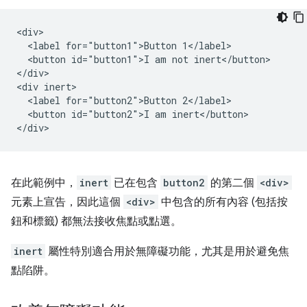
<div>

  <label for="button1">Button 1</label>

  <button id="button1">I am not inert</button>

</div>

<div inert>

  <label for="button2">Button 2</label>

  <button id="button2">I am inert</button>

在此範例中，
inert
已在包含
button2
的第二個
<div>
元素上宣告，因此這個
<div>
中包含的所有內容 (包括按
鈕和標籤) 都無法接收焦點或點選。
inert
屬性特別適合用於無障礙功能，尤其是用於避免焦
點陷阱。