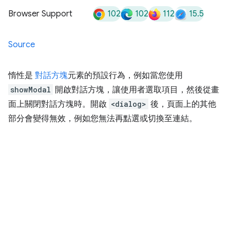
102
102
112
15.5
Browser Support
Source
惰性是
對話方塊
元素的預設行為，例如當您使用
showModal
開啟對話方塊，讓使用者選取項目，然後從畫
面上關閉對話方塊時。開啟
<dialog>
後，頁面上的其他
部分會變得無效，例如您無法再點選或切換至連結。