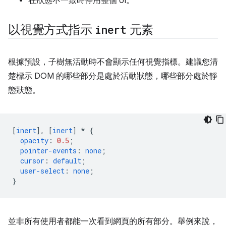
在狀態不一致時停用整個 UI。
以視覺方式指示
inert
元素
根據預設，子樹無活動時不會顯示任何視覺指標。建議您清
楚標示 DOM 的哪些部分是處於活動狀態，哪些部分處於靜
態狀態。
[
inert
],
[
inert
]
*
{
opacity
:
0.5
;
pointer-events
:
none
;
cursor
:
default
;
user-select
:
none
;
}
並非所有使用者都能一次看到網頁的所有部分。舉例來說，