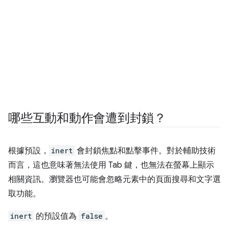
哪些互動和動作會遭到封鎖？
根據預設，
inert
會封鎖焦點和點擊事件。對於輔助技術
而言，這也意味著無法使用 Tab 鍵，也無法在螢幕上顯示
相關資訊。瀏覽器也可能會忽略元素中的頁面搜尋和文字選
取功能。
inert
的預設值為
false
。