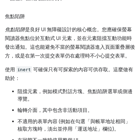
焦點陷阱
焦點陷阱
是良好 UI 無障礙設計的核心概念。您應確保螢幕
閱讀器焦點位於互動式 UI 元素，並在元素阻擋互動功能時
發出通知。這也能避免不當的螢幕閱讀器進入頁面重疊層後
方，或是在第一次提交表單仍在處理時不小心提交表單。
使用
inert
可確保只有可探索的內容可供存取。這麼做有
助於：
阻擋元素，例如模式對話方塊、焦點陷阱選單或側邊
導覽。
輪轉介面，其中包含非活動項目。
不適用的表單內容 (例如在勾選「與帳單地址相同」
核取方塊時，淡出並停用「運送地址」欄位)。