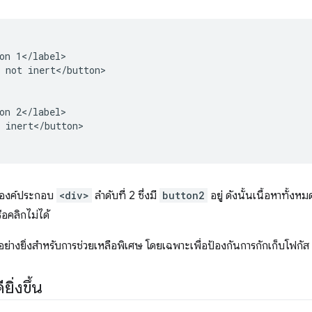
on 1</label>

 not inert</button>

on 2</label>

 inert</button>

องค์ประกอบ
<div>
ลำดับที่ 2 ซึ่งมี
button2
อยู่ ดังนั้นเนื้อหาทั้งหม
อคลิกไม่ได้
ย่างยิ่งสำหรับการช่วยเหลือพิเศษ โดยเฉพาะเพื่อป้องกันการกักเก็บโฟกัส
ิ่งขึ้น