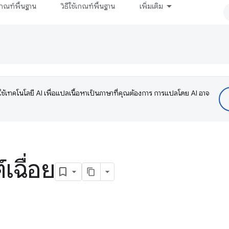
กณฑ์พื้นฐาน
วิธีใช้เกณฑ์พื้นฐาน
เพิ่มเติม
ช้เทคโนโลยี AI เพื่อแปลเนื้อหาเป็นภาษาที่คุณต้องการ การแปลโดย AI อาจ
เฉื่อย