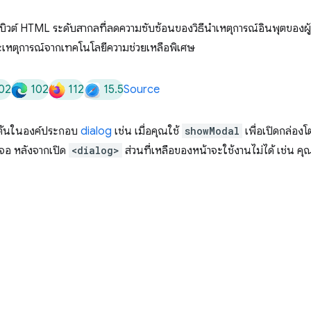
ิวต์ HTML ระดับสากลที่ลดความซับซ้อนของวิธีนําเหตุการณ์อินพุตของผู
ละเหตุการณ์จากเทคโนโลยีความช่วยเหลือพิเศษ
02
102
112
15.5
Source
มต้นในองค์ประกอบ
dialog
เช่น เมื่อคุณใช้
showModal
เพื่อเปิดกล่องโต
จอ หลังจากเปิด
<dialog>
ส่วนที่เหลือของหน้าจะใช้งานไม่ได้ เช่น ค