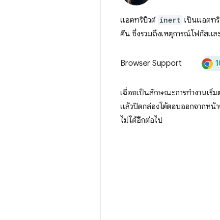
แอตทริบิวต์
inert
เป็นแอตทริบ
คืน ซึ่งรวมถึงเหตุการณ์โฟกัสแ
1
Browser Support
เฉื่อยเป็นลักษณะการทำงานเริ่
แล้วปิดกล่องโต้ตอบออกจากหน้า
ไม่ได้อีกต่อไป