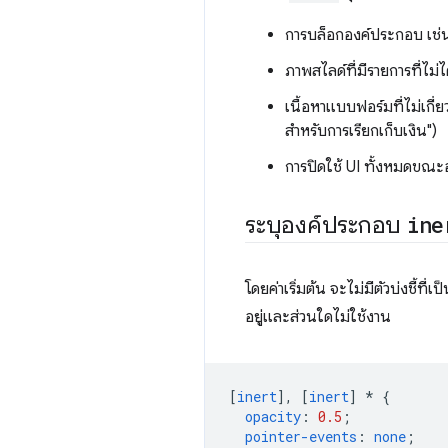
การบล็อกองค์ประกอบ เช่น
ภาพสไลด์ที่มีรายการที่ไม่ไ
เนื้อหาแบบฟอร์มที่ไม่เกี่ย
สำหรับการเรียกเก็บเงิน")
การปิดใช้ UI ทั้งหมดขณะ
ระบุองค์ประกอบ
ine
โดยค่าเริ่มต้น จะไม่มีตัวบ่งชี้
อยู่และส่วนใดไม่ใช้งาน
[
inert
],
[
inert
]
*
{
opacity
:
0.5
;
pointer-events
:
none
;