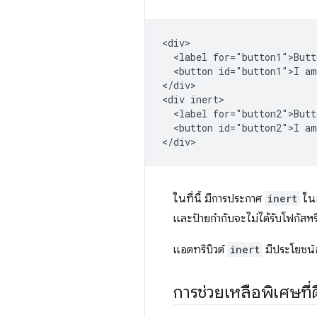
<div>

  <label for="button1">Butt
  <button id="button1">I am
</div>

<div inert>

  <label for="button2">Butt
  <button id="button2">I am
ในที่นี้ มีการประกาศ
inert
ใน
และป้ายกำกับจะไม่ได้รับโฟกัสหรื
แอตทริบิวต์
inert
มีประโยชน์อ
การช่วยเหลือพิเศษที่ดีย