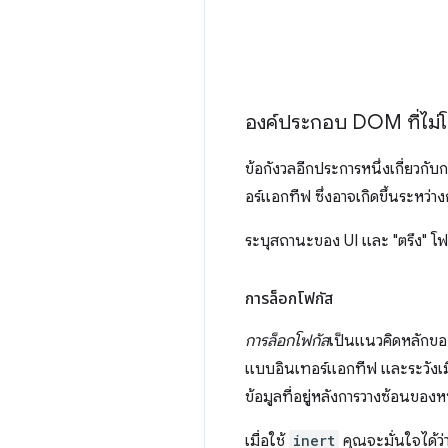
องค์ประกอบ DOM ที่ไม่
ข้อกังวลอีกประการหนึ่งเกี่ยวกั
อร์แอกทีฟ ซึ่งอาจเกิดขึ้นระหว่
ระบุสถานะของ UI และ "ตรึง" โฟกัส
การล็อกโฟกัส
การล็อกโฟกัส
เป็นแนวคิดหลักขอ
แบบอินเทอร์แอกทีฟ และระวังเมื่
ข้อมูลที่อยู่หลังการวางซ้อนของห
เมื่อใช้
inert
คุณจะมั่นใจได้ว่า