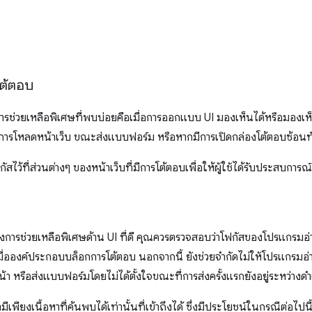
โต้ตอบ
บการช่วยเหลือพิเศษที่พบบ่อยคือเมื่อการออกแบบ UI มองเห็นได้หรือมองเห
างการโหลดหน้าเว็บ ขณะส่งแบบฟอร์ม หรือหากมีการเปิดกล่องโต้ตอบซ้อนทั
ไว้ที่ส่วนต่างๆ ของหน้าเว็บที่มีการโต้ตอบเพื่อให้ผู้ใช้ได้รับประสบการณ์ก
งการช่วยเหลือพิเศษด้าน UI ที่ดี คุณควรตรวจสอบว่าโฟกัสของโปรแกรมอ
อองค์ประกอบบล็อกการโต้ตอบ นอกจากนี้ ยังช่วยจำกัดไม่ให้โปรแกรมอ่านห
น้า หรือส่งแบบฟอร์มโดยไม่ได้ตั้งใจขณะที่การส่งครั้งแรกยังอยู่ระหว่างด
มีเพียงเนื้อหาที่ค้นพบได้เท่านั้นที่เข้าถึงได้ ซึ่งมีประโยชน์ในกรณีต่อไปนี