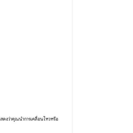
แสดงว่าคุณนําการเคลื่อนไหวหรือ