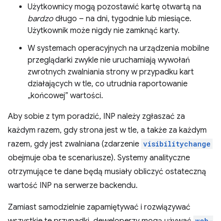
Użytkownicy mogą pozostawić kartę otwartą na
bardzo
długo – na dni, tygodnie lub miesiące.
Użytkownik może nigdy nie zamknąć karty.
W systemach operacyjnych na urządzenia mobilne
przeglądarki zwykle nie uruchamiają wywołań
zwrotnych zwalniania strony w przypadku kart
działających w tle, co utrudnia raportowanie
„końcowej” wartości.
Aby sobie z tym poradzić, INP należy zgłaszać za
każdym razem, gdy strona jest w tle, a także za każdym
razem, gdy jest zwalniana (zdarzenie
visibilitychange
obejmuje oba te scenariusze). Systemy analityczne
otrzymujące te dane będą musiały obliczyć ostateczną
wartość INP na serwerze backendu.
Zamiast samodzielnie zapamiętywać i rozwiązywać
wszystkie te przypadki, deweloperzy mogą używać
web-