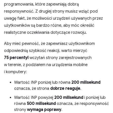
programowania, które zapewniają dobrą
responsywność. Z drugiej strony musisz wziąć pod
uwagę fakt, że możliwości urządzeń używanych przez
użytkowników są bardzo różne, aby móc określić
realistyczne oczekiwania dotyczące rozwoju.
Aby mieć pewność, że zapewniasz użytkownikom
odpowiednią szybkość reakcji, warto mierzyć
75 percentyl
wczytań strony zarejestrowanych
w terenie, z podziałem na urządzenia mobilne
i komputery:
Wartość INP poniżej lub równa
200 milisekund
oznacza, że strona
dobrze reaguje
.
Wartość INP powyżej
200 milisekund
i poniżej lub
równa
500 milisekund
oznacza, że responsywność
strony
wymaga poprawy
.