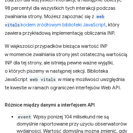
98 percentyl dla wszystkich tych interakcji podczas
zwalniania strony. Możesz zapoznać się z
web
vitals
kodem źródłowym biblioteki JavaScript
, który
zawiera przykładową implementację obliczania INP.
W większości przypadków bieżąca wartość INP
w momencie zwalniania strony jest ostateczną wartością
INP dla tej strony, ale istnieją pewne ważne wyjątki,
o których piszemy w następnej sekcji. Biblioteka
JavaScript
web vitals
w miarę możliwości uwzględnia
te kwestie w ramach ograniczeń interfejsów Web API.
Różnice między danymi a interfejsem API
event
Wpisy poniżej 104 milisekund nie są
domyślnie raportowane przy użyciu obserwatorów
wydajności. Wartość domyślną można zmienić, gdy