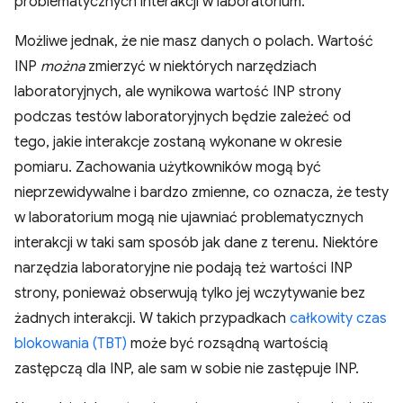
problematycznych interakcji w laboratorium.
Możliwe jednak, że nie masz danych o polach. Wartość
INP
można
zmierzyć w niektórych narzędziach
laboratoryjnych, ale wynikowa wartość INP strony
podczas testów laboratoryjnych będzie zależeć od
tego, jakie interakcje zostaną wykonane w okresie
pomiaru. Zachowania użytkowników mogą być
nieprzewidywalne i bardzo zmienne, co oznacza, że testy
w laboratorium mogą nie ujawniać problematycznych
interakcji w taki sam sposób jak dane z terenu. Niektóre
narzędzia laboratoryjne nie podają też wartości INP
strony, ponieważ obserwują tylko jej wczytywanie bez
żadnych interakcji. W takich przypadkach
całkowity czas
blokowania (TBT)
może być rozsądną wartością
zastępczą dla INP, ale sam w sobie nie zastępuje INP.