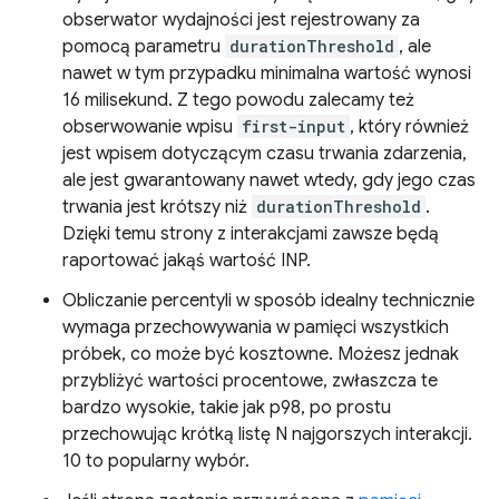
obserwator wydajności jest rejestrowany za
pomocą parametru
durationThreshold
, ale
nawet w tym przypadku minimalna wartość wynosi
16 milisekund. Z tego powodu zalecamy też
obserwowanie wpisu
first-input
, który również
jest wpisem dotyczącym czasu trwania zdarzenia,
ale jest gwarantowany nawet wtedy, gdy jego czas
trwania jest krótszy niż
durationThreshold
.
Dzięki temu strony z interakcjami zawsze będą
raportować jakąś wartość INP.
Obliczanie percentyli w sposób idealny technicznie
wymaga przechowywania w pamięci wszystkich
próbek, co może być kosztowne. Możesz jednak
przybliżyć wartości procentowe, zwłaszcza te
bardzo wysokie, takie jak p98, po prostu
przechowując krótką listę N najgorszych interakcji.
10 to popularny wybór.