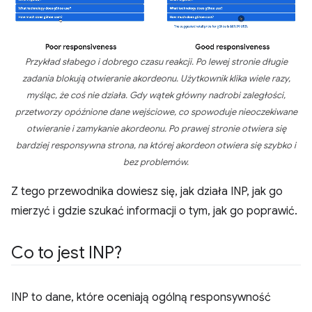
Przykład słabego i dobrego czasu reakcji. Po lewej stronie długie
zadania blokują otwieranie akordeonu. Użytkownik klika wiele razy,
myśląc, że coś nie działa. Gdy wątek główny nadrobi zaległości,
przetworzy opóźnione dane wejściowe, co spowoduje nieoczekiwane
otwieranie i zamykanie akordeonu. Po prawej stronie otwiera się
bardziej responsywna strona, na której akordeon otwiera się szybko i
bez problemów.
Z tego przewodnika dowiesz się, jak działa INP, jak go
mierzyć i gdzie szukać informacji o tym, jak go poprawić.
Co to jest INP?
INP to dane, które oceniają ogólną responsywność