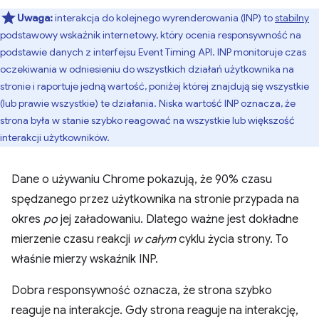
Uwaga:
interakcja do kolejnego wyrenderowania (INP) to
stabilny
podstawowy wskaźnik internetowy, który ocenia responsywność na
podstawie danych z interfejsu Event Timing API. INP monitoruje czas
oczekiwania w odniesieniu do wszystkich działań użytkownika na
stronie i raportuje jedną wartość, poniżej której znajdują się wszystkie
(lub prawie wszystkie) te działania. Niska wartość INP oznacza, że
strona była w stanie szybko reagować na wszystkie lub większość
interakcji użytkowników.
Dane o używaniu Chrome pokazują, że 90% czasu
spędzanego przez użytkownika na stronie przypada na
okres
po
jej załadowaniu. Dlatego ważne jest dokładne
mierzenie czasu reakcji
w całym
cyklu życia strony. To
właśnie mierzy wskaźnik INP.
Dobra responsywność oznacza, że strona szybko
reaguje na interakcje. Gdy strona reaguje na interakcję,