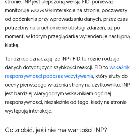
stronie. INP jest ulepszoną wersją FID, ponieważ
monitoruje
wszystkie
interakcje na stronie, począwszy
od opóźnienia przy wprowadzaniu danych, przez czas
potrzebny na uruchomienie obsługi zdarzeń, aż po
moment, w którym przeglądarka wyrenderuje następną
klatkę.
Te różnice oznaczają, że INP i FID to różne rodzaje
danych dotyczących szybkości reakcji. FID to
wskaźnik
responsywności podczas wczytywania
, który służy do
oceny pierwszego wrażenia strony na użytkowniku. INP
jest bardziej wiarygodnym wskaźnikiem ogólnej
responsywności, niezależnie od tego, kiedy na stronie
występują interakcje.
Co zrobić
,
jeśli nie ma wartości INP?