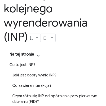
kolejnego
wyrenderowania
(INP)
Na tej stronie
Co to jest INP?
Jaki jest dobry wynik INP?
Co zawiera interakcja?
Czym różni się INP od opóźnienia przy pierwszym
działaniu (FID)?