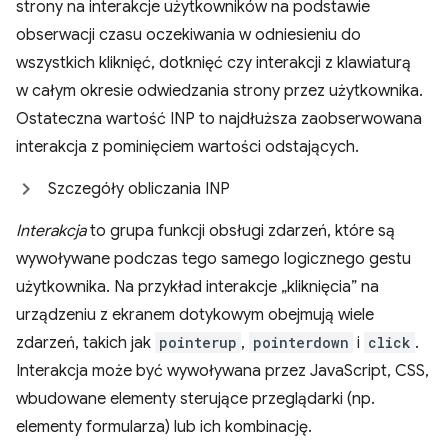
strony na interakcje użytkowników na podstawie
obserwacji czasu oczekiwania w odniesieniu do
wszystkich kliknięć, dotknięć czy interakcji z klawiaturą
w całym okresie odwiedzania strony przez użytkownika.
Ostateczna wartość INP to najdłuższa zaobserwowana
interakcja z pominięciem wartości odstających.
Szczegóły obliczania INP
Interakcja
to grupa funkcji obsługi zdarzeń, które są
wywoływane podczas tego samego logicznego gestu
użytkownika. Na przykład interakcje „kliknięcia” na
urządzeniu z ekranem dotykowym obejmują wiele
zdarzeń, takich jak
pointerup
,
pointerdown
i
click
.
Interakcja może być wywoływana przez JavaScript, CSS,
wbudowane elementy sterujące przeglądarki (np.
elementy formularza) lub ich kombinację.