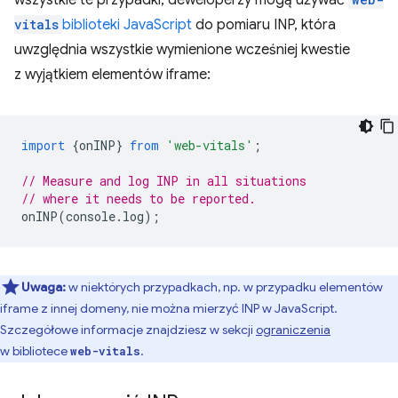
vitals
biblioteki JavaScript
do pomiaru INP, która
uwzględnia wszystkie wymienione wcześniej kwestie
z wyjątkiem elementów iframe:
import
{
onINP
}
from
'web-vitals'
;
// Measure and log INP in all situations
// where it needs to be reported.
onINP
(
console
.
log
);
Uwaga:
w niektórych przypadkach, np. w przypadku elementów
iframe z innej domeny, nie można mierzyć INP w JavaScript.
Szczegółowe informacje znajdziesz w sekcji
ograniczenia
w bibliotece
.
web-vitals