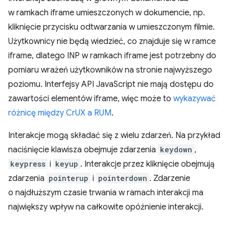
w ramkach iframe umieszczonych w dokumencie, np.
kliknięcie przycisku odtwarzania w umieszczonym filmie.
Użytkownicy nie będą wiedzieć, co znajduje się w ramce
iframe, dlatego INP w ramkach iframe jest potrzebny do
pomiaru wrażeń użytkowników na stronie najwyższego
poziomu. Interfejsy API JavaScript nie mają dostępu do
zawartości elementów iframe, więc może to
wykazywać
różnicę między CrUX a RUM
.
Interakcje mogą składać się z wielu zdarzeń. Na przykład
naciśnięcie klawisza obejmuje zdarzenia
keydown
,
keypress
i
keyup
. Interakcje przez kliknięcie obejmują
zdarzenia
pointerup
i
pointerdown
. Zdarzenie
o najdłuższym czasie trwania w ramach interakcji ma
największy wpływ na całkowite opóźnienie interakcji.