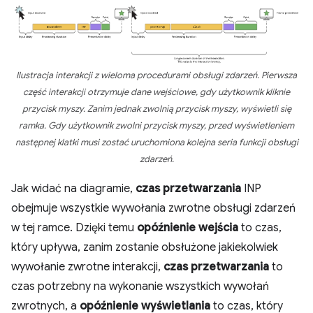
Ilustracja interakcji z wieloma procedurami obsługi zdarzeń. Pierwsza
część interakcji otrzymuje dane wejściowe, gdy użytkownik kliknie
przycisk myszy. Zanim jednak zwolnią przycisk myszy, wyświetli się
ramka. Gdy użytkownik zwolni przycisk myszy, przed wyświetleniem
następnej klatki musi zostać uruchomiona kolejna seria funkcji obsługi
zdarzeń.
Jak widać na diagramie,
czas przetwarzania
INP
obejmuje wszystkie wywołania zwrotne obsługi zdarzeń
w tej ramce. Dzięki temu
opóźnienie wejścia
to czas,
który upływa, zanim zostanie obsłużone jakiekolwiek
wywołanie zwrotne interakcji,
czas przetwarzania
to
czas potrzebny na wykonanie wszystkich wywołań
zwrotnych, a
opóźnienie wyświetlania
to czas, który