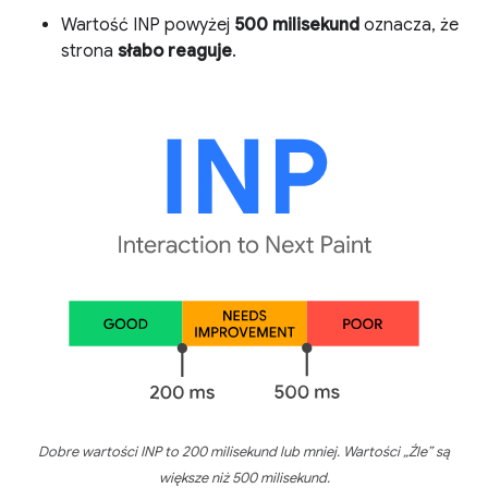
Wartość INP powyżej
500 milisekund
oznacza, że
strona
słabo reaguje
.
Dobre wartości INP to 200 milisekund lub mniej. Wartości „Źle” są
większe niż 500 milisekund.