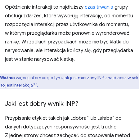
Opóźnienie interakcji to najdłuższy
czas trwania
grupy
obsługi zdarzeń, które wywołują interakcję, od momentu
rozpoczęcia interakcji przez użytkownika do momentu,
w którym przeglądarka może ponownie wyrenderować
ramkę. W rzadkich przypadkach może nie być klatki do
narysowania, ale interakcja kończy się, gdy przeglądarka
jest w stanie narysować klatkę.
Ważne:
więcej informacji o tym, jak jest mierzony INP, znajdziesz w sekc
to jest interakcja?”
.
Jaki jest dobry wynik INP?
Przypisanie etykiet takich jak „dobra” lub „słaba” do
danych dotyczących responsywności jest trudne.
Z jednej strony chcesz zachęcać do stosowania metod