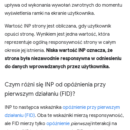
upływa od wykonania wywołań zwrotnych do momentu
wyświetlenia ramki na ekranie użytkownika.
Wartość INP strony jest obliczana, gdy użytkownik
opuści stronę. Wynikiem jest jedna wartość, która
reprezentuje ogólną responsywność strony w całym
okresie jej istnienia.
Niska wartość INP oznacza, że
strona była niezawodnie responsywna w odniesieniu
do danych wprowadzanych przez użytkownika.
Czym różni się INP od opóźnienia przy
pierwszym działaniu (FID)?
INP to następca wskaźnika
opóźnienie przy pierwszym
działaniu (FID)
. Oba te wskaźniki mierzą responsywność,
ale FID mierzy tylko
opóźnienie
pierwszej
interakcji na