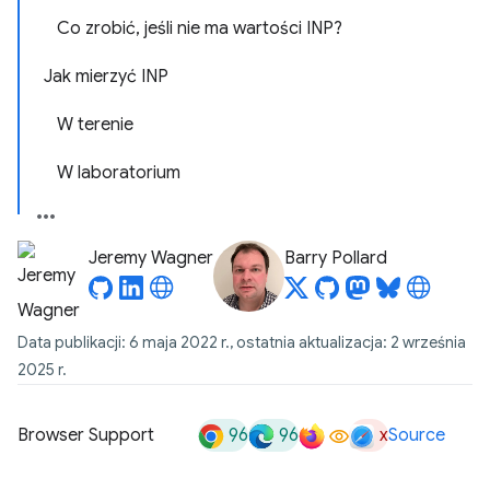
Co zrobić, jeśli nie ma wartości INP?
Jak mierzyć INP
W terenie
W laboratorium
Jeremy Wagner
Barry Pollard
Data publikacji: 6 maja 2022 r., ostatnia aktualizacja: 2 września
2025 r.
96
96
x
Browser Support
Source