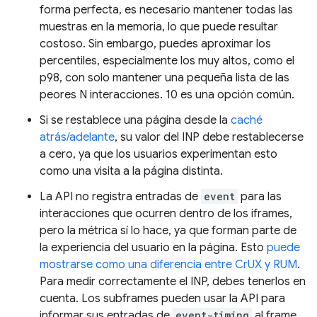
forma perfecta, es necesario mantener todas las
muestras en la memoria, lo que puede resultar
costoso. Sin embargo, puedes aproximar los
percentiles, especialmente los muy altos, como el
p98, con solo mantener una pequeña lista de las
peores N interacciones. 10 es una opción común.
Si se restablece una página desde la
caché
atrás/adelante
, su valor del INP debe restablecerse
a cero, ya que los usuarios experimentan esto
como una visita a la página distinta.
La API no registra entradas de
event
para las
interacciones que ocurren dentro de los iframes,
pero la métrica sí lo hace, ya que forman parte de
la experiencia del usuario en la página. Esto
puede
mostrarse como una diferencia entre CrUX y RUM
.
Para medir correctamente el INP, debes tenerlos en
cuenta. Los subframes pueden usar la API para
informar sus entradas de
event-timing
al frame