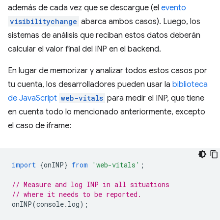
además de cada vez que se descargue (el
evento
visibilitychange
abarca ambos casos). Luego, los
sistemas de análisis que reciban estos datos deberán
calcular el valor final del INP en el backend.
En lugar de memorizar y analizar todos estos casos por
tu cuenta, los desarrolladores pueden usar la
biblioteca
de JavaScript
web-vitals
para medir el INP, que tiene
en cuenta todo lo mencionado anteriormente, excepto
el caso de iframe:
import
{
onINP
}
from
'web-vitals'
;
// Measure and log INP in all situations
// where it needs to be reported.
onINP
(
console
.
log
);