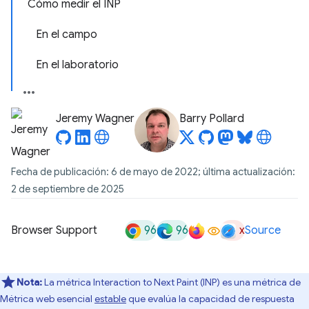
Cómo medir el INP
En el campo
En el laboratorio
Jeremy Wagner
Barry Pollard
Fecha de publicación: 6 de mayo de 2022; última actualización:
2 de septiembre de 2025
96
96
x
Browser Support
Source
Nota:
La métrica Interaction to Next Paint (INP) es una métrica de
Métrica web esencial
estable
que evalúa la capacidad de respuesta