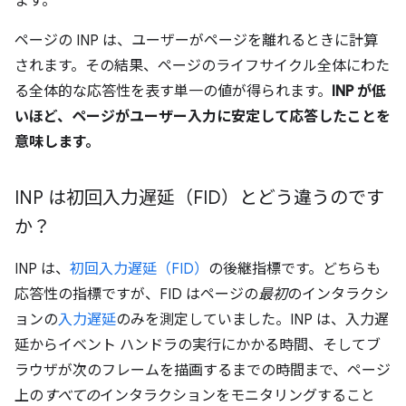
ます。
ページの INP は、ユーザーがページを離れるときに計算
されます。その結果、ページのライフサイクル全体にわた
る全体的な応答性を表す単一の値が得られます。
INP が低
いほど、ページがユーザー入力に安定して応答したことを
意味します。
INP は初回入力遅延（FID）とどう違うのです
か？
INP は、
初回入力遅延（FID）
の後継指標です。どちらも
応答性の指標ですが、FID はページの
最初
のインタラクシ
ョンの
入力遅延
のみを測定していました。INP は、入力遅
延からイベント ハンドラの実行にかかる時間、そしてブ
ラウザが次のフレームを描画するまでの時間まで、ページ
上の
すべての
インタラクションをモニタリングすること