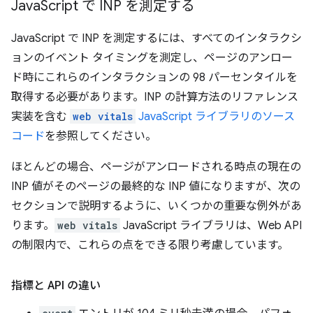
Java
Script で INP を測定する
JavaScript で INP を測定するには、すべてのインタラクシ
ョンのイベント タイミングを測定し、ページのアンロー
ド時にこれらのインタラクションの 98 パーセンタイルを
取得する必要があります。INP の計算方法のリファレンス
実装を含む
web vitals
JavaScript ライブラリのソース
コード
を参照してください。
ほとんどの場合、ページがアンロードされる時点の現在の
INP 値がそのページの最終的な INP 値になりますが、次の
セクションで説明するように、いくつかの重要な例外があ
ります。
web vitals
JavaScript ライブラリは、Web API
の制限内で、これらの点をできる限り考慮しています。
指標と API の違い