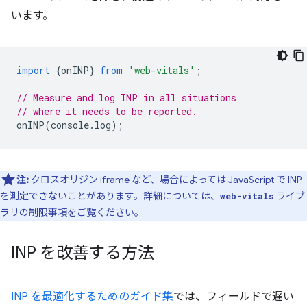
います。
import
{
onINP
}
from
'web-vitals'
;
// Measure and log INP in all situations
// where it needs to be reported.
onINP
(
console
.
log
);
注:
クロスオリジン iframe など、場合によっては JavaScript で INP
を測定できないことがあります。詳細については、
ライブ
web-vitals
ラリの
制限事項
をご覧ください。
INP を改善する方法
INP を最適化するためのガイド集
では、フィールドで遅い