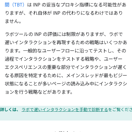
間（TBT）
は INP の妥当なプロキシ指標になる可能性があ
りますが、それ自体が INP の代わりになるわけではあり
ません。
ラボツールの INP の評価には制限がありますが、ラボで
遅いインタラクションを再現するための戦略はいくつかあ
ります。一般的なユーザーフローに沿ってテストし、その
過程でインタラクションをテストする戦略や、ユーザー
エクスペリエンスの重要な部分でインタラクションが遅く
なる原因を特定するために、メインスレッドが最もビジー
状態になることが多いページの読み込み中にインタラクシ
ョンを行う戦略などがあります。
詳しくは、
ラボで遅いインタラクションを手動で診断する
をご覧くだ
。