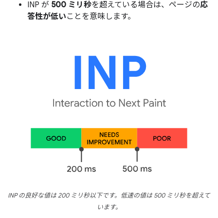
INP が
500 ミリ秒
を超えている場合は、ページの
応
答性が低い
ことを意味します。
INP の良好な値は 200 ミリ秒以下です。低速の値は 500 ミリ秒を超えて
います。