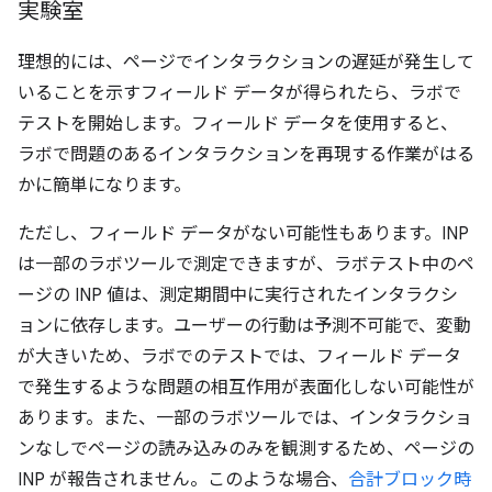
実験室
理想的には、ページでインタラクションの遅延が発生して
いることを示すフィールド データが得られたら、ラボで
テストを開始します。フィールド データを使用すると、
ラボで問題のあるインタラクションを再現する作業がはる
かに簡単になります。
ただし、フィールド データがない可能性もあります。INP
は一部のラボツールで測定できますが、ラボテスト中のペ
ージの INP 値は、測定期間中に実行されたインタラクシ
ョンに依存します。
ユーザーの行動は予測不可能で、変動
が大きいため、ラボでのテストでは、フィールド データ
で発生するような問題の相互作用が表面化しない可能性が
あります。また、一部のラボツールでは、インタラクショ
ンなしでページの読み込みのみを観測するため、ページの
INP が報告されません。このような場合、
合計ブロック時