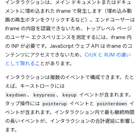
インタラクションは、メイン ドキュメントまたはドキュ
メントに埋め込まれた iframe で発生します（埋め込み動
画の再生ボタンをクリックするなど）。エンドユーザーは
iframe の内容を認識できないため、トップレベル ページ
のユーザー エクスペリエンスを測定するには、iframe 内
の INP が必要です。JavaScript ウェブ API は iframe のコ
ンテンツにアクセスできないため、
CrUX と RUM の違い
として現れる
ことがあります。
インタラクションは複数のイベントで構成できます。たと
えば、キーストロークには
keydown
、
keypress
、
keyup
イベントが含まれます。
タップ操作には
pointerup
イベントと
pointerdown
イ
ベントが含まれます。インタラクション内で最も継続時間
の長いイベントが、インタラクションの合計遅延に影響し
ます。