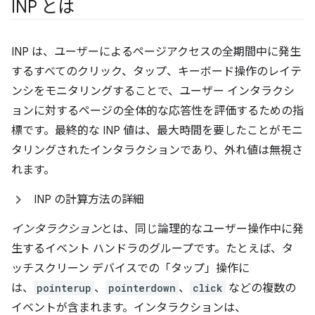
INP とは
INP は、ユーザーによるページアクセスの全期間中に発生
するすべてのクリック、タップ、キーボード操作のレイテ
ンシをモニタリングすることで、ユーザー インタラクシ
ョンに対するページの全体的な応答性を評価するための指
標です。最終的な INP 値は、最大時間を要したことがモニ
タリングされたインタラクションであり、外れ値は無視さ
れます。
INP の計算方法の詳細
インタラクション
とは、同じ論理的なユーザー操作中に発
生するイベント ハンドラのグループです。たとえば、タ
ッチスクリーン デバイスでの「タップ」操作に
は、
pointerup
、
pointerdown
、
click
などの複数の
イベントが含まれます。インタラクションは、