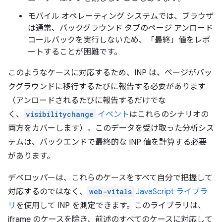
モバイル オペレーティング システムでは、ブラウザ
は通常、バックグラウンド タブのページ アンロード
コールバックを実行しないため、「最終」値をレポ
ートすることが困難です。
このようなケースに対応するため、INP は、ページがバッ
クグラウンドに移行するたびに報告する必要があります
（アンロードされるたびに報告するだけでな
く、
visibilitychange
イベント
はこれらのシナリオの
両方をカバーします）。このデータを受け取った分析シス
テムは、バックエンドで最終的な INP 値を計算する必要
があります。
デベロッパーは、これらのケースをすべて自分で把握して
対応するのではなく、
web-vitals
JavaScript ライブラ
リ
を使用して INP を測定できます。このライブラリは、
iframe のケースを除き、前述のすべてのケースに対応して