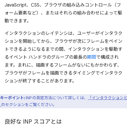
JavaScript、CSS、ブラウザの組み込みコントロール（フ
ォーム要素など）、またはそれらの組み合わせによって駆
動できます。
インタラクションのレイテンシは、ユーザーがインタラク
ションを開始してから、ブラウザが次にフレームをペイン
トできるようになるまでの間、インタラクションを駆動す
るイベント ハンドラのグループの最長の
期間
で構成され
ます。まれに、描画するフレームがないにもかかわらず、
ブラウザがフレームを描画できるタイミングでインタラク
ションが終了することがあります。
キーポイント:
INP の測定方法について詳しくは、
「インタラクション
」
のセクションをご覧ください。
良好な INP スコアとは