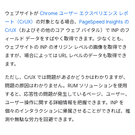
ウェブサイトが
Chrome ユーザー エクスペリエンス レポ
ート（CrUX）
の対象となる場合、
PageSpeed Insights の
CrUX
（およびその他のコア ウェブ バイタル）で INP のフ
ィールド データをすばやく取得できます。少なくとも、
ウェブサイトの INP のオリジン レベルの画像を取得でき
ますが、場合によっては URL レベルのデータも取得でき
ます。
ただし、CrUX では問題が
ある
かどうかはわかりますが、
問題の原因はわかりません。RUM ソリューションを使用
すると、応答性の問題が発生しているページ、ユーザー、
ユーザー操作に関する詳細情報を把握できます。INP を
個々のインタラクションに帰属させることができれば、推
測や無駄な労力を回避できます。