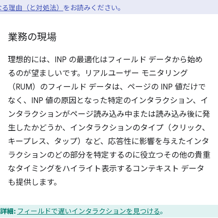
なる理由（と対処法）
をお読みください。
業務の現場
理想的には、INP の最適化はフィールド データから始め
るのが望ましいです。リアルユーザー モニタリング
（RUM）のフィールド データは、ページの INP 値だけで
なく、INP 値の原因となった特定のインタラクション、イ
ンタラクションがページ読み込み中または読み込み後に発
生したかどうか、インタラクションのタイプ（クリック、
キープレス、タップ）など、応答性に影響を与えたインタ
ラクションのどの部分を特定するのに役立つその他の貴重
なタイミングをハイライト表示するコンテキスト データ
も提供します。
詳細:
フィールドで遅いインタラクションを見つける
。