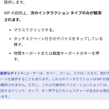
提供します。
INP の目的上、
次のインタラクション タイプのみが観測
されます。
マウスでクリックする。
タッチスクリーン付きのデバイスをタップしている
様子。
物理キーボードまたは画面キーボードのキーを押
す。
重要なポイント:
ユーザーは、ホバー、ズーム、スクロールなど、他の
ページを操作することもあります。これらのインタラクションは INP の
は観測されません。ただし、これらの操作のバリエーションによっては、I
測定するクリック、タップ、キー押下などのジェスチャーが含まれる場
ります。