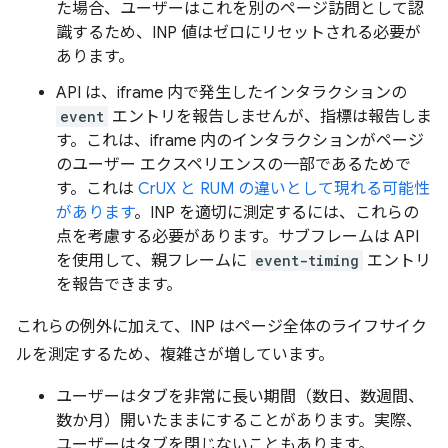
た場合、ユーザーはこれを別のページ訪問として認
識するため、INP 値はゼロにリセットされる必要が
あります。
API は、iframe 内で発生したインタラクションの
event
エントリを報告しませんが、指標は報告しま
す。これは、iframe 内のインタラクションがページ
のユーザー エクスペリエンスの一部であるためで
す。これは
CrUX と RUM の違いとして現れる可能性
があります
。INP を適切に測定するには、これらの
点を考慮する必要があります。サブフレームは API
を使用して、親フレームに
event-timing
エントリ
を報告できます。
これらの例外に加えて、INP はページ全体のライフサイク
ルを測定するため、複雑さが増しています。
ユーザーはタブを非常に長い期間（数日、数週間、
数か月）開いたままにすることがあります。
実際、
ユーザーはタブを閉じないこともあります。