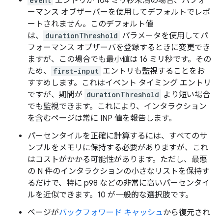
event
エントリが 104 ミリ秒未満の場合、パフォ
ーマンス オブザーバーを使用してデフォルトでレポ
ートされません。このデフォルト値
は、
durationThreshold
パラメータを使用してパ
フォーマンス オブザーバを登録するときに変更でき
ますが、この場合でも最小値は 16 ミリ秒です。その
ため、
first-input
エントリも監視することをお
すすめします。これはイベント タイミング エントリ
ですが、期間が
durationThreshold
より短い場合
でも監視できます。これにより、インタラクション
を含むページは常に INP 値を報告します。
パーセンタイルを正確に計算するには、すべてのサ
ンプルをメモリに保持する必要がありますが、これ
はコストがかかる可能性があります。ただし、最悪
の N 件のインタラクションの小さなリストを保持す
るだけで、特に p98 などの非常に高いパーセンタイ
ルを近似できます。10 が一般的な選択肢です。
ページが
バックフォワード キャッシュ
から復元され