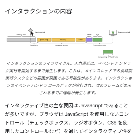
インタラクションの内容
インタラクションのライフサイクル。入力遅延は、イベント ハンドラ
が実行を開始するまで発生します。これは、メインスレッドでの長時間
実行タスクなどの要因が原因である可能性があります。インタラクショ
ンのイベント ハンドラ コールバックが実行され、次のフレームが表示
されるまでに遅延が発生します。
インタラクティブ性の主な要因は JavaScript であること
が多いですが、ブラウザは JavaScript を使用しないコン
トロール（チェックボックス、ラジオボタン、CSS を使
用したコントロールなど）を通じてインタラクティブ性を