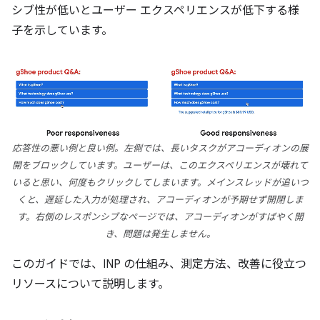
シブ性が低いとユーザー エクスペリエンスが低下する様
子を示しています。
応答性の悪い例と良い例。左側では、長いタスクがアコーディオンの展
開をブロックしています。ユーザーは、このエクスペリエンスが壊れて
いると思い、何度もクリックしてしまいます。メインスレッドが追いつ
くと、遅延した入力が処理され、アコーディオンが予期せず開閉しま
す。右側のレスポンシブなページでは、アコーディオンがすばやく開
き、問題は発生しません。
このガイドでは、INP の仕組み、測定方法、改善に役立つ
リソースについて説明します。