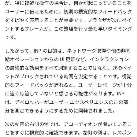
が、特に複雑な操作の場合は、何かが起こっていることを
ユーザーに伝えるために、初期の視覚的なフィードバック
をすばやく表示することが重要です。ブラウザが次にペイ
ントするフレームが、この処理を行う最も早いタイミング
です。
したがって、INP の目的は、ネットワーク取得や他の非同
期オペレーションからの UI 更新など、インタラクション
の最終的な効果をすべて測定することではなく、
次の
ペイ
ントがブロックされている時間を測定することです。
視覚
的なフィードバックが遅れると、ユーザーはページが十分
に速く応答していないと感じる可能性があります。INP
は、デベロッパーがユーザー エクスペリエンスのこの部
分を測定できるようにするために開発されました。
次の動画の右側の例では、アコーディオンが開いているこ
とをすぐに視覚的に確認できます。左側の例は、レスポン