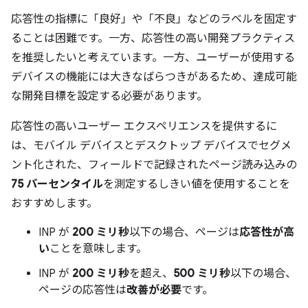
応答性の指標に「良好」や「不良」などのラベルを固定す
ることは困難です。一方、応答性の高い開発プラクティス
を推奨したいと考えています。一方、ユーザーが使用する
デバイスの機能には大きなばらつきがあるため、達成可能
な開発目標を設定する必要があります。
応答性の高いユーザー エクスペリエンスを提供するに
は、モバイル デバイスとデスクトップ デバイスでセグメ
ント化された、フィールドで記録されたページ読み込みの
75 パーセンタイル
を測定するしきい値を使用することを
おすすめします。
INP が
200 ミリ秒
以下の場合、ページは
応答性が高
い
ことを意味します。
INP が
200 ミリ秒
を超え、
500 ミリ秒
以下の場合、
ページの応答性は
改善が必要
です。