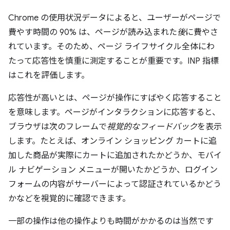
Chrome の使用状況データによると、ユーザーがページで
費やす時間の 90% は、ページが読み込まれた
後
に費やさ
れています。そのため、ページ ライフサイクル全体にわ
たって応答性を慎重に測定することが重要です。
INP 指標
はこれを評価します。
応答性が高いとは、ページが操作にすばやく応答すること
を意味します。ページがインタラクションに応答すると、
ブラウザは次のフレームで
視覚的なフィードバック
を表示
します。たとえば、オンライン ショッピング カートに追
加した商品が実際にカートに追加されたかどうか、モバイ
ル ナビゲーション メニューが開いたかどうか、ログイン
フォームの内容がサーバーによって認証されているかどう
かなどを視覚的に確認できます。
一部の操作は他の操作よりも時間がかかるのは当然です