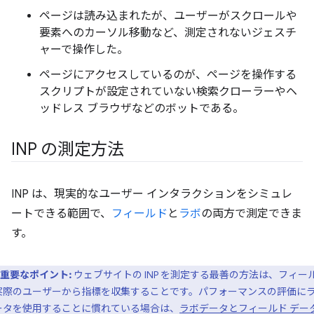
ページは読み込まれたが、ユーザーがスクロールや
要素へのカーソル移動など、測定されないジェスチ
ャーで操作した。
ページにアクセスしているのが、ページを操作する
スクリプトが設定されていない検索クローラーやヘ
ッドレス ブラウザなどのボットである。
INP の測定方法
INP は、現実的なユーザー インタラクションをシミュレ
ートできる範囲で、
フィールド
と
ラボ
の両方で測定できま
す。
重要なポイント:
ウェブサイトの INP を測定する最善の方法は、フィー
実際のユーザーから指標を収集することです。パフォーマンスの評価に
ータを使用することに慣れている場合は、
ラボデータとフィールド デー