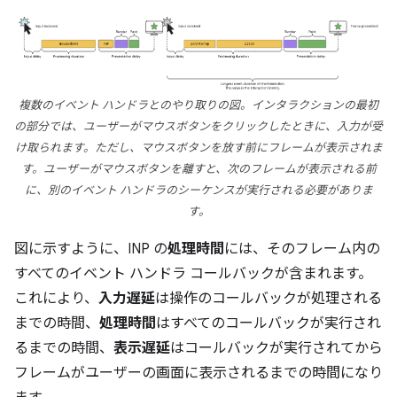
複数のイベント ハンドラとのやり取りの図。インタラクションの最初
の部分では、ユーザーがマウスボタンをクリックしたときに、入力が受
け取られます。ただし、マウスボタンを放す前にフレームが表示されま
す。ユーザーがマウスボタンを離すと、次のフレームが表示される前
に、別のイベント ハンドラのシーケンスが実行される必要がありま
す。
図に示すように、INP の
処理時間
には、そのフレーム内の
すべてのイベント ハンドラ コールバックが含まれます。
これにより、
入力遅延
は操作のコールバックが処理される
までの時間、
処理時間
はすべてのコールバックが実行され
るまでの時間、
表示遅延
はコールバックが実行されてから
フレームがユーザーの画面に表示されるまでの時間になり